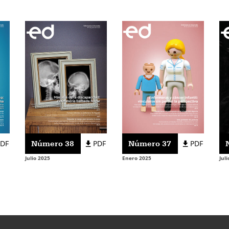
PDF
Número 38
PDF
Número 37
PDF
Julio 2025
Enero 2025
Jul