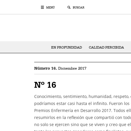
MENÚ
BUSCAR
EN PROFUNDIDAD
CALIDAD PERCIBIDA
Número 16.
Diciembre 2017
Nº 16
Conocimiento, sentimiento, humanidad, respeto, co
podríamos estar casi hasta el infinito. Fueron los
Premios Enfermería en Desarrollo 2017. Todos ell
resumirlos en la reflexión que compartió con todos
no solo se ejercen sino que se viven y creo que e