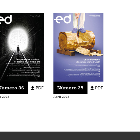
Número 36
PDF
Número 35
PDF
io 2024
Abril 2024