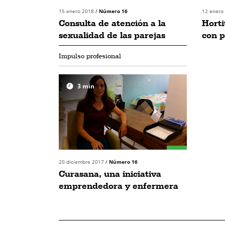
15 enero 2018
/
Número 16
12 enero
Consulta de atención a la
Horti
sexualidad de las parejas
con p
Impulso profesional
3
min
20 diciembre 2017
/
Número 16
Curasana, una iniciativa
emprendedora y enfermera