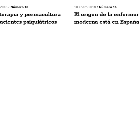
 2018
/
Número 16
10 enero 2018
/
Número 16
terapia y permacultura
El origen de la enfermer
acientes psiquiátricos
moderna está en Españ