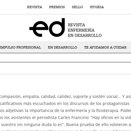
REVISTA
PREMIOS
SELLO
HYGEIA
IMPULSO PROFESIONAL
EN DESARROLLO
TE AYUDAMOS A CUIDAR
mpasión, empatía, calidad, calidez, soporte y sostén social... Y as
 calificativos más escuchados en los discursos de los protagonistas 
os adjetivan la importancia de la enfermería y la fisioterapia. Pod
 los asistentes el periodista Carles Francino: "Hay oficios en la vi
l vuestro sin ninguna duda lo es". Buena prueba de ello volvieron a