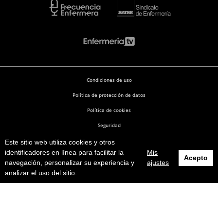
Condiciones de uso
Política de protección de datos
Política de cookies
Seguridad
Este sitio web utiliza cookies y otros
Enfermería en Desarrollo © 2026
identificadores en línea para facilitar la
Mis
Acepto
navegación, personalizar su experiencia y
ajustes
analizar el uso del sitio.