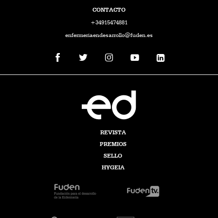
CONTACTO
+34915474881
enfermeriaendesarrollo@fuden.es
REVISTA
PREMIOS
SELLO
HYGEIA