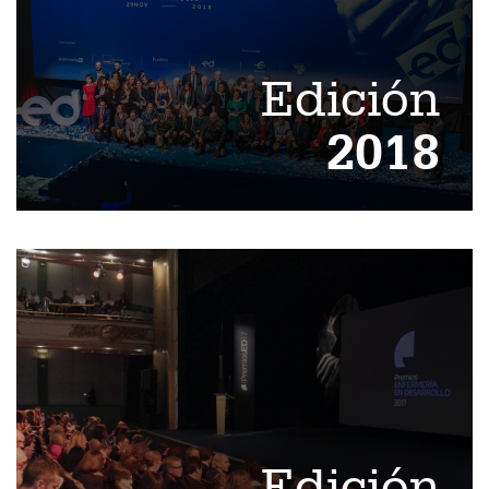
Edición
2018
Edición