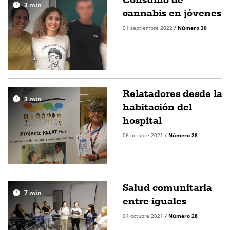
3
min
cannabis en jóvenes
01 septiembre 2022
/
Número 30
Relatadores desde la
3
min
habitación del
hospital
06 octubre 2021
/
Número 28
Salud comunitaria
7
min
entre iguales
04 octubre 2021
/
Número 28