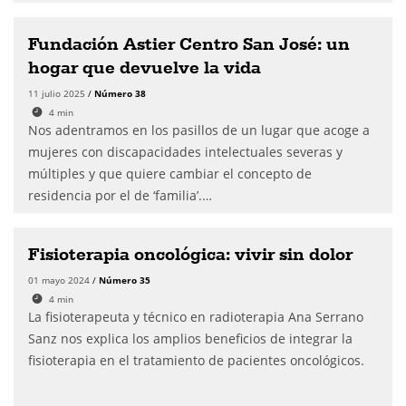
Fundación Astier Centro San José: un
hogar que devuelve la vida
11 julio 2025
/
Número 38
4
min
Nos adentramos en los pasillos de un lugar que acoge a
mujeres con discapacidades intelectuales severas y
múltiples y que quiere cambiar el concepto de
residencia por el de ‘familia’.…
Fisioterapia oncológica: vivir sin dolor
01 mayo 2024
/
Número 35
4
min
La fisioterapeuta y técnico en radioterapia Ana Serrano
Sanz nos explica los amplios beneficios de integrar la
fisioterapia en el tratamiento de pacientes oncológicos.