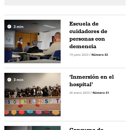
Escuela de
3
min
cuidadores de
personas con
demencia
19 junio 2023
/
Número 32
‘Inmersión en el
3
min
hospital’
26 enero 2023
/
Número 31
Consumo de