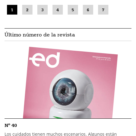
1
2
3
4
5
6
7
Último número de la revista
Nº 40
Los cuidados tienen muchos escenarios. Algunos están