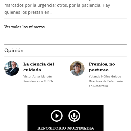
marcados por la urgencia; otros, por la paciencia. Hay
quienes los prestan en…
Ver todos los números
Opinión
La ciencia del
Premios, no
cuidado
postureo
Víctor Aznar Marcén
Yolanda Núñez Gelado
Presidente de FUDEN
Directora de Enfermería
en Desarrollo
REPOSITORIO MULTIMEDIA