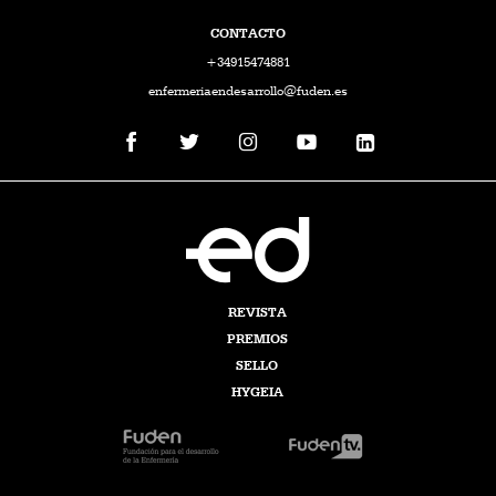
CONTACTO
+34915474881
enfermeriaendesarrollo@fuden.es
REVISTA
PREMIOS
SELLO
HYGEIA