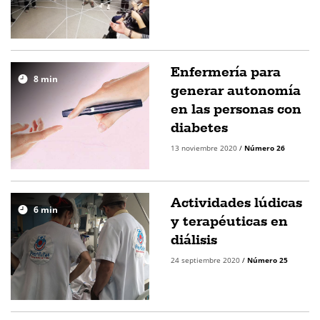
Enfermería para
8
min
generar autonomía
en las personas con
diabetes
13 noviembre 2020
/
Número 26
Actividades lúdicas
6
min
y terapéuticas en
diálisis
24 septiembre 2020
/
Número 25