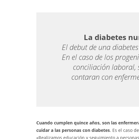
La diabetes nu
El debut de una diabetes
En el caso de los progeni
conciliación laboral, 
contaran con enferme
Cuando cumplen quince años, son las enfermera
cuidar a las personas con diabetes
. Es el caso 
«Realizamos educación y seguimiento a personas co