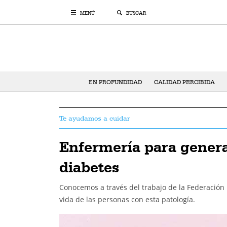
MENÚ
BUSCAR
EN PROFUNDIDAD
CALIDAD PERCIBIDA
Te ayudamos a cuidar
Enfermería para genera
diabetes
Conocemos a través del trabajo de la Federación 
vida de las personas con esta patología.