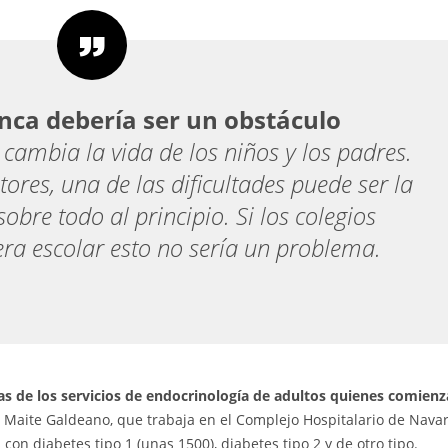
nca debería ser un obstáculo
 cambia la vida de los niños y los padres.
tores, una de las dificultades puede ser la
sobre todo al principio. Si los colegios
ra escolar esto no sería un problema.
s de los servicios de endocrinología de adultos quienes comienz
de Maite Galdeano, que trabaja en el Complejo Hospitalario de Navar
n diabetes tipo 1 (unas 1500), diabetes tipo 2 y de otro tipo.