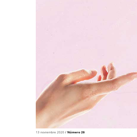
13 noviembre 2020
/
Número 26