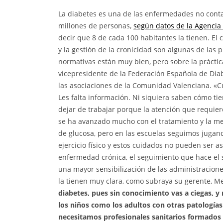
La diabetes es una de las enfermedades no conta
millones de personas,
según datos de la Agencia
decir que 8 de cada 100 habitantes la tienen. El 
y la gestión de la cronicidad son algunas de las
normativas están muy bien, pero sobre la prácti
vicepresidente de la Federación Española de Dia
las asociaciones de la Comunidad Valenciana. «
Les falta información. Ni siquiera saben cómo tie
dejar de trabajar porque la atención que requiere
se ha avanzado mucho con el tratamiento y la med
de glucosa, pero en las escuelas seguimos jugand
ejercicio físico y estos cuidados no pueden ser a
enfermedad crónica, el seguimiento que hace el s
una mayor sensibilización de las administracione
la tienen muy clara, como subraya su gerente, 
diabetes, pues sin conocimiento vas a ciegas, 
los niños como los adultos con otras patologías 
necesitamos profesionales sanitarios formados