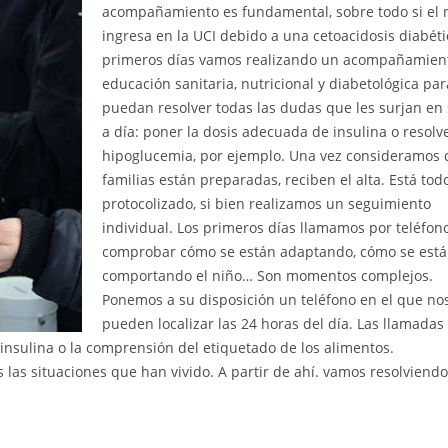
acompañamiento es fundamental, sobre todo si el 
ingresa en la UCI debido a una cetoacidosis diabéti
primeros días vamos realizando un acompañamien
educación sanitaria, nutricional y diabetológica pa
puedan resolver todas las dudas que les surjan en 
a día: poner la dosis adecuada de insulina o resolv
hipoglucemia, por ejemplo. Una vez consideramos 
familias están preparadas, reciben el alta. Está tod
protocolizado, si bien realizamos un seguimiento
individual. Los primeros días llamamos por teléfon
comprobar cómo se están adaptando, cómo se está
comportando el niño… Son momentos complejos.
Ponemos a su disposición un teléfono en el que no
pueden localizar las 24 horas del día. Las llamada
 insulina o la comprensión del etiquetado de los alimentos.
 las situaciones que han vivido. A partir de ahí. vamos resolviend