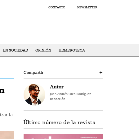
CONTACTO
NEWSLETTER
EN SOCIEDAD
OPINIÓN
HEMEROTECA
Compartir
+
Autor
on
Juan Andrés Siles Rodríguez
Redacción
zar la
Último número de la revista