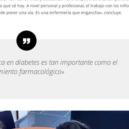
que sé hoy. A nivel personal y profesional, el trabajo con los niño
de poner una vía. Es una enfermería que engancha», concluye.
ca en diabetes es tan importante como el
miento farmacológico»