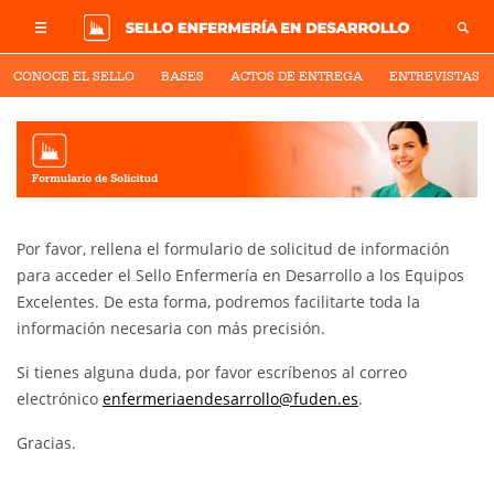
CONOCE EL SELLO
BASES
ACTOS DE ENTREGA
ENTREVISTAS
Por favor, rellena el formulario de solicitud de información
para acceder el Sello Enfermería en Desarrollo a los Equipos
Excelentes. De esta forma, podremos facilitarte toda la
información necesaria con más precisión.
Si tienes alguna duda, por favor escríbenos al correo
electrónico
enfermeriaendesarrollo@fuden.es
.
Gracias.