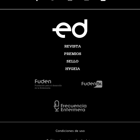
REVISTA
PREMIOS
SELLO
HYGEIA
Condiciones de uso