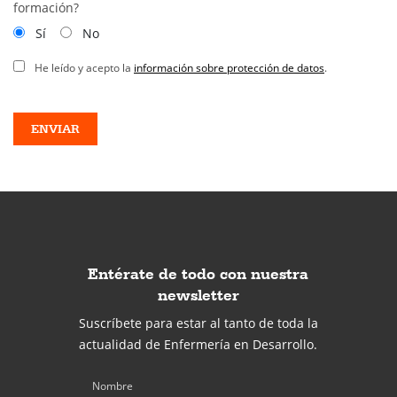
formación?
Sí
No
He leído y acepto la
información sobre protección de datos
.
Entérate de todo con nuestra
newsletter
Suscríbete para estar al tanto de toda la
actualidad de Enfermería en Desarrollo.