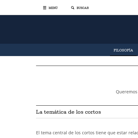
MENÚ
BUSCAR
FILOSOFÍA
Queremos m
La temática de los cortos
El tema central de los cortos tiene que estar rel