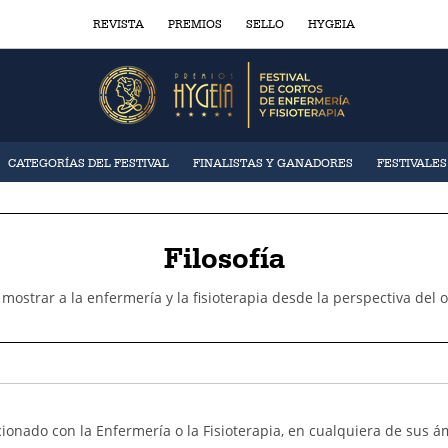
REVISTA
PREMIOS
SELLO
HYGEIA
CATEGORÍAS DEL FESTIVAL
FINALISTAS Y GANADORES
FESTIVALE
Filosofía
ostrar a la enfermería y la fisioterapia desde la perspectiva del 
acionado con la Enfermería o la Fisioterapia, en cualquiera de sus á