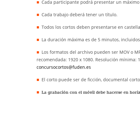
Cada participante podrá presentar un máximo 
Cada trabajo deberá tener un título.
Todos los cortos deben presentarse en castel
La duración máxima es de 5 minutos, incluidos l
Los formatos del archivo pueden ser MOV o MP
recomendada: 1920 x 1080. Resolución mínima: 12
concursocortos@fuden.es
El corto puede ser de ficción, documental cort
La grabación con el móvil debe hacerse en hor