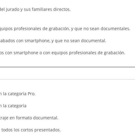
l jurado y sus familiares directos.
quipos profesionales de grabación, y que no sean documentales.
grabados con smartphone, y que no sean documental.
os con smartphone o con equipos profesionales de grabación.
 la categoría Pro.
 la categoría
traje en formato documental.
 todos los cortos presentados.