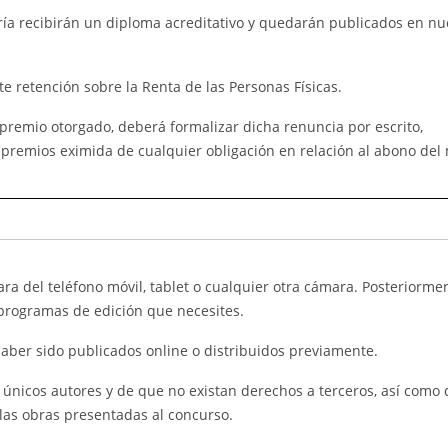
ría recibirán un diploma acreditativo y quedarán publicados en nu
e retención sobre la Renta de las Personas Físicas.
premio otorgado, deberá formalizar dicha renuncia por escrito,
premios eximida de cualquier obligación en relación al abono del
a del teléfono móvil, tablet o cualquier otra cámara. Posteriormen
 programas de edición que necesites.
haber sido publicados online o distribuidos previamente.
s únicos autores y de que no existan derechos a terceros, así como 
las obras presentadas al concurso.