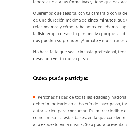
laborales o etapas formativas y tiene que destaca
Queremos que seas tú, con tu cámara o con la de
de una duración máxima de
cinco minutos
, qué
relacionamos y cómo trabajamos, enseñamos, apr
la fisioterapia desde tu perspectiva porque las 
nos pueden sorprender. ¡Anímate y muéstranos e
No hace falta que seas cineasta profesional, ten
deseando ver tu nueva pieza.
Quién puede participar
Personas físicas de todas las edades y nacion
deberán indicarlo en el boletín de inscripción, i
autorización para concursar. Es imprescindible qu
como anexo 1 a estas bases, en la que consienten
a lo expuesto en la misma. Solo podrá presentar