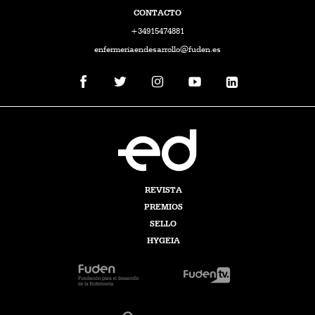
CONTACTO
+34915474881
enfermeriaendesarrollo@fuden.es
REVISTA
PREMIOS
SELLO
HYGEIA