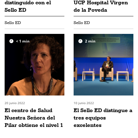
distinguido con el
UCP Hospital Virgen
Sello ED
de la Poveda
Sello ED
Sello ED
< 1
min
2
min
20 junio 2022
10 junio 2022
El centro de Salud
El Sello ED distingue a
Nuestra Señora del
tres equipos
Pilar obtiene el nivel 1
excelentes