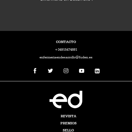
CONTACTO
+34915474881
enfermeriaendesarrollo@fuden.es
REVISTA
PREMIOS
SELLO