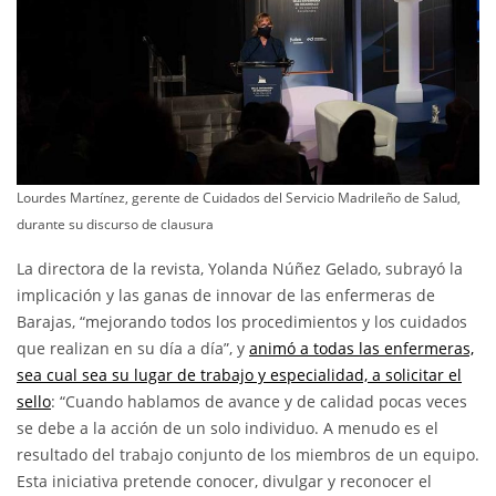
Lourdes Martínez, gerente de Cuidados del Servicio Madrileño de Salud,
durante su discurso de clausura
La directora de la revista, Yolanda Núñez Gelado, subrayó la
implicación y las ganas de innovar de las enfermeras de
Barajas, “mejorando todos los procedimientos y los cuidados
que realizan en su día a día”, y
animó a todas las enfermeras,
sea cual sea su lugar de trabajo y especialidad, a solicitar el
sello
: “Cuando hablamos de avance y de calidad pocas veces
se debe a la acción de un solo individuo. A menudo es el
resultado del trabajo conjunto de los miembros de un equipo.
Esta iniciativa pretende conocer, divulgar y reconocer el