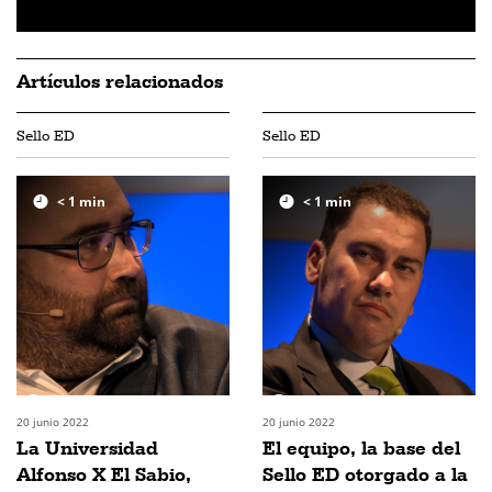
Artículos relacionados
Sello ED
Sello ED
< 1
min
< 1
min
20 junio 2022
20 junio 2022
La Universidad
El equipo, la base del
Alfonso X El Sabio,
Sello ED otorgado a la