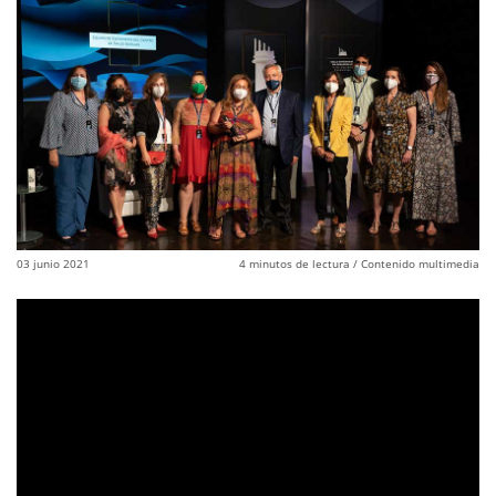
03 junio 2021
4
minutos de lectura
/ Contenido multimedia