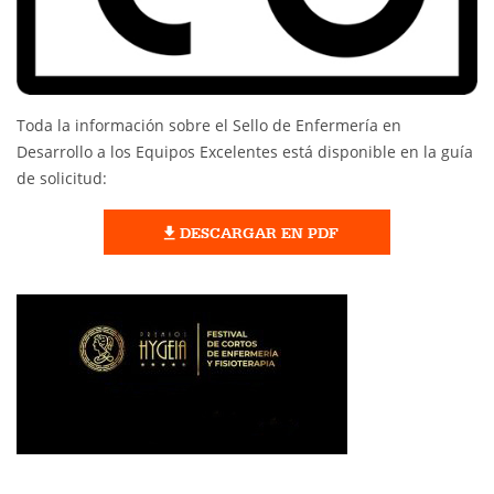
Toda la información sobre el Sello de Enfermería en
Desarrollo a los Equipos Excelentes está disponible en la guía
de solicitud:
DESCARGAR EN PDF