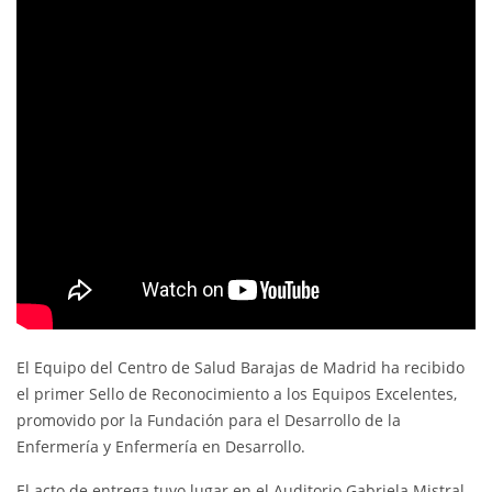
El Equipo del Centro de Salud Barajas de Madrid ha recibido
el primer Sello de Reconocimiento a los Equipos Excelentes,
promovido por la Fundación para el Desarrollo de la
Enfermería y Enfermería en Desarrollo.
El acto de entrega tuvo lugar en el Auditorio Gabriela Mistral