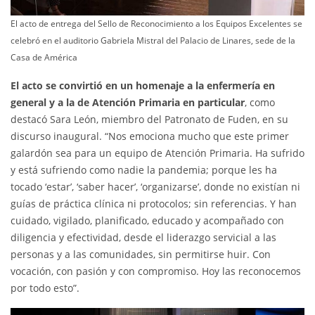
El acto de entrega del Sello de Reconocimiento a los Equipos Excelentes se
celebró en el auditorio Gabriela Mistral del Palacio de Linares, sede de la
Casa de América
El acto se convirtió en un homenaje a la enfermería en
general y a la de Atención Primaria en particular
, como
destacó Sara León, miembro del Patronato de Fuden, en su
discurso inaugural. “Nos emociona mucho que este primer
galardón sea para un equipo de Atención Primaria. Ha sufrido
y está sufriendo como nadie la pandemia; porque les ha
tocado ‘estar’, ‘saber hacer’, ‘organizarse’, donde no existían ni
guías de práctica clínica ni protocolos; sin referencias. Y han
cuidado, vigilado, planificado, educado y acompañado con
diligencia y efectividad, desde el liderazgo servicial a las
personas y a las comunidades, sin permitirse huir. Con
vocación, con pasión y con compromiso. Hoy las reconocemos
por todo esto”.