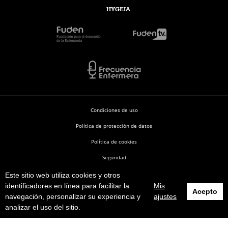
HYGEIA
Condiciones de uso
Política de protección de datos
Política de cookies
Seguridad
Este sitio web utiliza cookies y otros
Enfermería en Desarrollo © 2026
identificadores en línea para facilitar la
Mis
Acepto
navegación, personalizar su experiencia y
ajustes
analizar el uso del sitio.