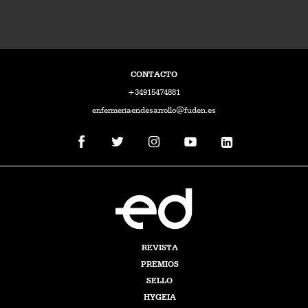
CONTACTO
+34915474881
enfermeriaendesarrollo@fuden.es
REVISTA
PREMIOS
SELLO
HYGEIA