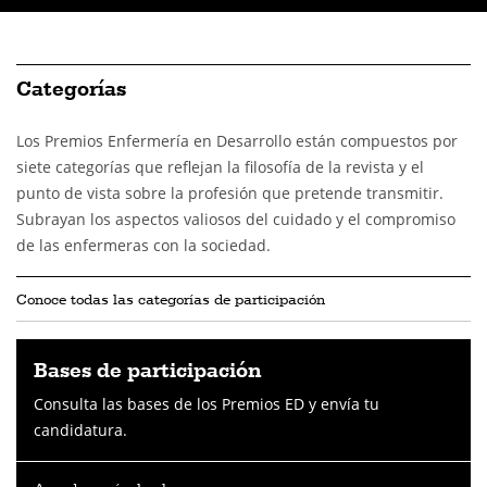
Categorías
Los Premios Enfermería en Desarrollo están compuestos por
siete categorías que reflejan la filosofía de la revista y el
punto de vista sobre la profesión que pretende transmitir.
Subrayan los aspectos valiosos del cuidado y el compromiso
de las enfermeras con la sociedad.
Conoce todas las categorías de participación
Bases de participación
Consulta las bases de los Premios ED y envía tu
candidatura.