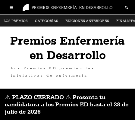
LOS PREMIOS
CATEGORÍAS
EDICIONES ANTERIORES
FINALIST
Premios Enfermería
en Desarrollo
Los Premios ED premian las
iniciativas de enfermería
⚠️ PLAZO CERRADO ⚠️ Presenta tu
candidatura a los Premios ED hasta el 28 de
julio de 2026