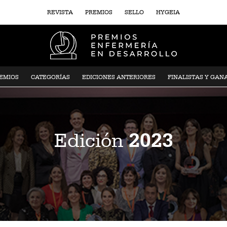
REVISTA
PREMIOS
SELLO
HYGEIA
REMIOS
CATEGORÍAS
EDICIONES ANTERIORES
FINALISTAS Y GAN
2023
Edición