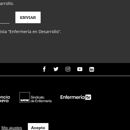
arrollo.
vista “Enfermería en Desarrollo”.
Mis ajustes
Acepto