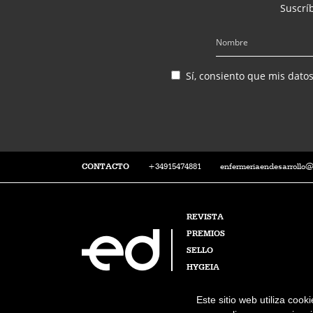
Suscríb
Sí, consiento que mis dato
CONTACTO
+34915474881
enfermeriaendesarrollo
REVISTA
PREMIOS
SELLO
HYGEIA
Este sitio web utiliza cook