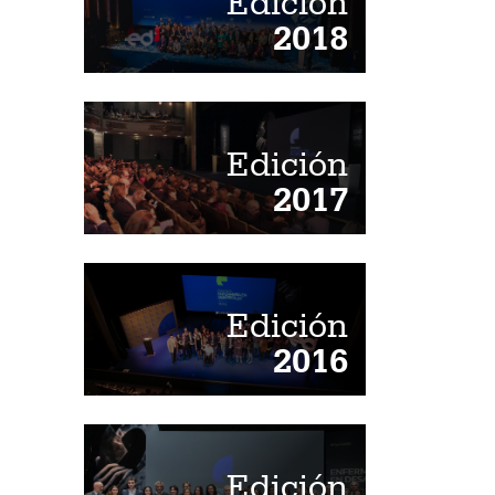
Edición
2018
Edición
2017
Edición
2016
Edición