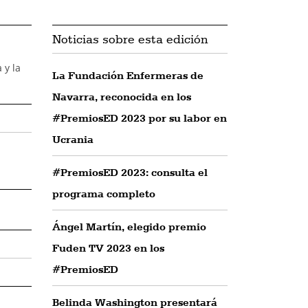
Noticias sobre esta edición
 y la
La Fundación Enfermeras de
Navarra, reconocida en los
#PremiosED 2023 por su labor en
Ucrania
#PremiosED 2023: consulta el
programa completo
Ángel Martín, elegido premio
Fuden TV 2023 en los
#PremiosED
Belinda Washington presentará