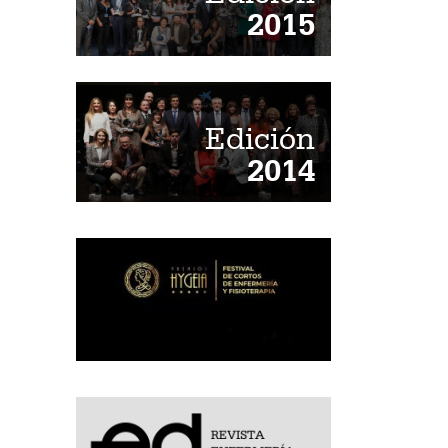
2015
Edición
2014