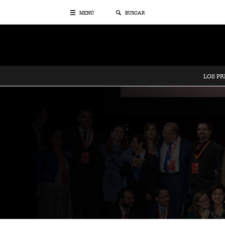
MENÚ
BUSCAR
LOS P