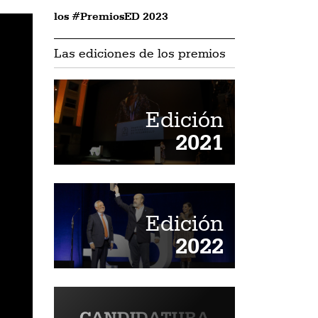
los #PremiosED 2023
Las ediciones de los premios
Edición
2021
Edición
2022