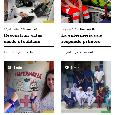
17 julio 2026
/
Número 40
17 julio 2026
/
Número 40
Reconstruir vidas
La enfermería que
desde el cuidado
responde primero
Calidad percibida
Impulso profesional
4
min
6
min