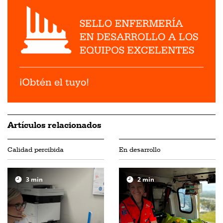
Artículos relacionados
Calidad percibida
En desarrollo
3
min
2
min