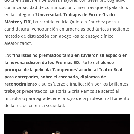
dolor en saliva en personas mayores con deterioro cognitivo
con incapacidad de comunicación”, mientras que el galardón,
en la categoría
‘Universidad. Trabajos de Fin de Grado,
Máster y EIR’
, ha recaído en Iria Quintela Sánchez por su
candidatura “Venopunción en urgencias pediátricas mediante
método de distracción con apego koala: ensayo clínico
aleatorizado”.
Los
finalistas no premiados también tuvieron su espacio en
la novena edición de los Premios ED
. Parte del
elenco
principal de la película ‘Campeones’ acudió al Teatro Real
para entregarles, sobre el escenario, diplomas de
reconocimiento
a su esfuerzo e implicación por los brillantes
trabajos presentados. La actriz Gloria Ramos se acercó al
micrófono para agradecer el apoyo de la profesión al fomento
de la inclusión en la sociedad.