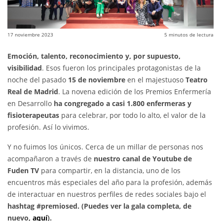
17 noviembre 2023
5
minutos de lectura
Emoción, talento, reconocimiento y, por supuesto,
visibilidad
. Esos fueron los principales protagonistas de la
noche del pasado
15 de noviembre
en el majestuoso
Teatro
Real de Madrid
. La novena edición de los Premios Enfermería
en Desarrollo
ha congregado a casi 1.800 enfermeras y
fisioterapeutas
para celebrar, por todo lo alto, el valor de la
profesión. Así lo vivimos.
Y no fuimos los únicos. Cerca de un millar de personas nos
acompañaron a través de
nuestro canal de Youtube de
Fuden TV
para compartir, en la distancia, uno de los
encuentros más especiales del año para la profesión, además
de interactuar en nuestros perfiles de redes sociales bajo el
hashtag #premiosed. (Puedes ver la gala completa, de
nuevo,
aquí
).