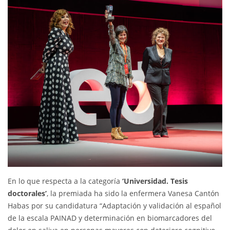
En lo que respecta a la categoría
‘Universidad. Tesis
doctorales’
, la premiada ha sido la enfermera Vanesa Cantón
Habas por su candidatura “Adaptación y validación al español
de la escala PAINAD y determinación en biomarcadores del