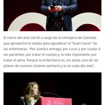
El cierre del acto corrió a cargo de la consejera de Sanidad,
que aprovechó la velada para agradecer el “buen hacer” de
las enfermeras. “Por vuestra entrega, por curar y por cuidar a
los pacientes, por tratar el cuerpo y, lo más importante, por
tratar el alma. Porque la enfermería es, sin duda, uno de los
pilares de nuestro sistema sanitario y lo es cada día más”.