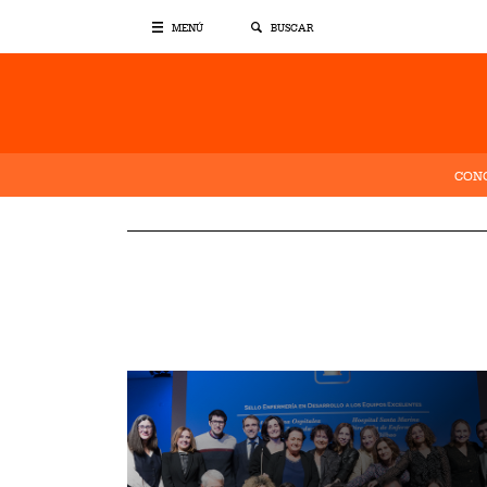
MENÚ
BUSCAR
CONO