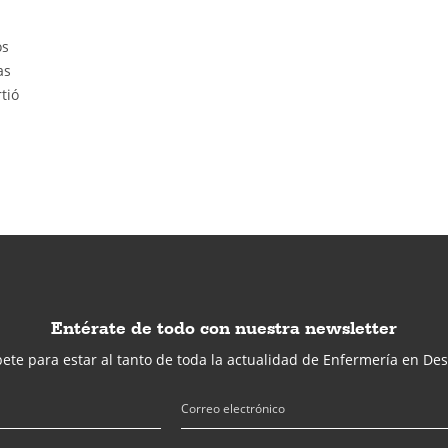
os
as
tió
Entérate de todo con nuestra newsletter
ete para estar al tanto de toda la actualidad de Enfermería en Des