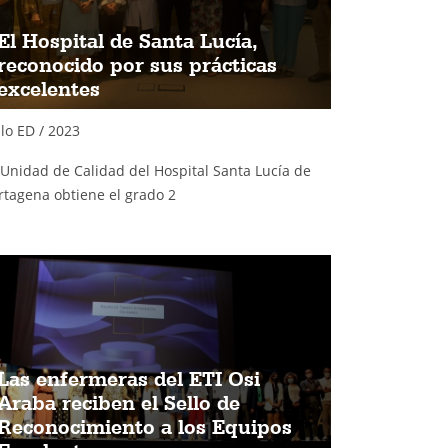
El Hospital de Santa Lucía,
reconocido por sus prácticas
excelentes
llo ED / 2023
 Unidad de Calidad del Hospital Santa Lucía de
rtagena obtiene el grado 2
Las enfermeras del ETI Osi
Araba reciben el Sello de
Reconocimiento a los Equipos