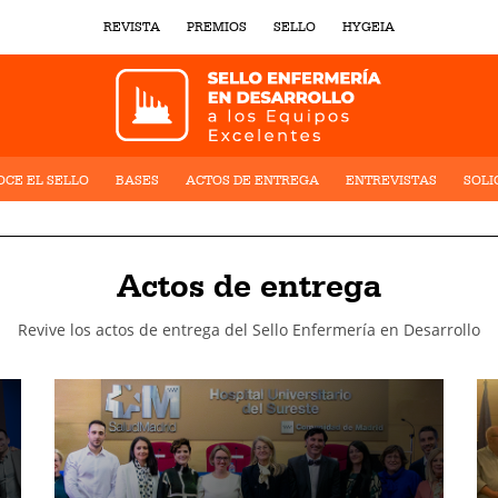
REVISTA
PREMIOS
SELLO
HYGEIA
CE EL SELLO
BASES
ACTOS DE ENTREGA
ENTREVISTAS
SOLI
Actos de entrega
Revive los actos de entrega del Sello Enfermería en Desarrollo