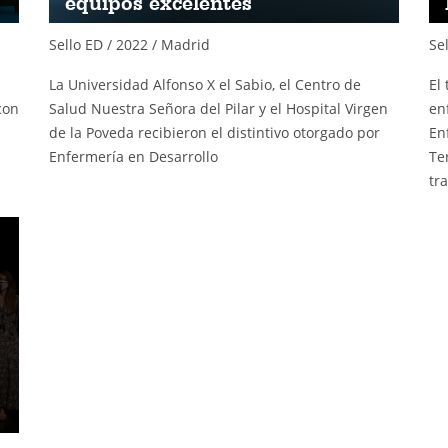
equipos excelentes
Sello ED / 2022 / Madrid
Sel
La Universidad Alfonso X el Sabio, el Centro de
El
con
Salud Nuestra Señora del Pilar y el Hospital Virgen
en
de la Poveda recibieron el distintivo otorgado por
En
Enfermería en Desarrollo
Te
tr