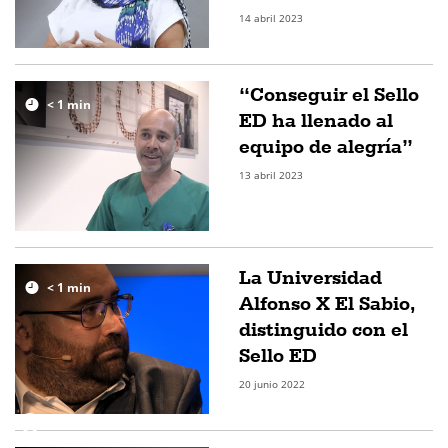
14 abril 2023
“Conseguir el Sello
< 1
min
ED ha llenado al
equipo de alegría”
13 abril 2023
La Universidad
< 1
min
Alfonso X El Sabio,
distinguido con el
Sello ED
20 junio 2022