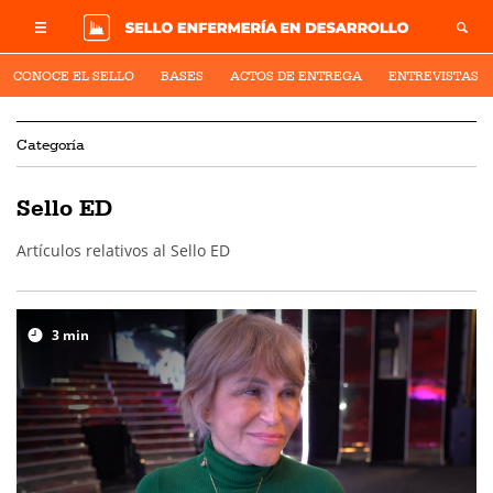
CONOCE EL SELLO
BASES
ACTOS DE ENTREGA
ENTREVISTAS
Categoría
Sello ED
Artículos relativos al Sello ED
3
min