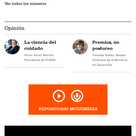
Ver todos los números
Opinión
La ciencia del
Premios, no
cuidado
postureo
Víctor Aznar Marcén
Yolanda Núñez Gelado
Presidente de FUDEN
Directora de Enfermería
en Desarrollo
REPOSITORIO MULTIMEDIA