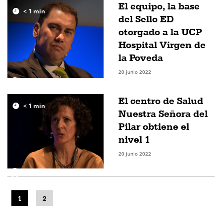
El equipo, la base
< 1
min
del Sello ED
otorgado a la UCP
Hospital Virgen de
la Poveda
20 junio 2022
El centro de Salud
< 1
min
Nuestra Señora del
Pilar obtiene el
nivel 1
20 junio 2022
1
2