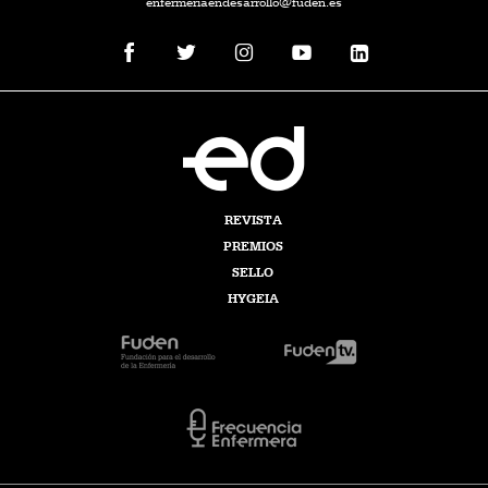
enfermeriaendesarrollo@fuden.es
REVISTA
PREMIOS
SELLO
HYGEIA