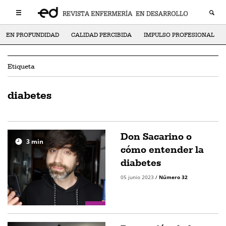
EN PROFUNDIDAD
CALIDAD PERCIBIDA
IMPULSO PROFESIONAL
Etiqueta
diabetes
Don Sacarino o
3
min
cómo entender la
diabetes
05 junio 2023
/
Número 32