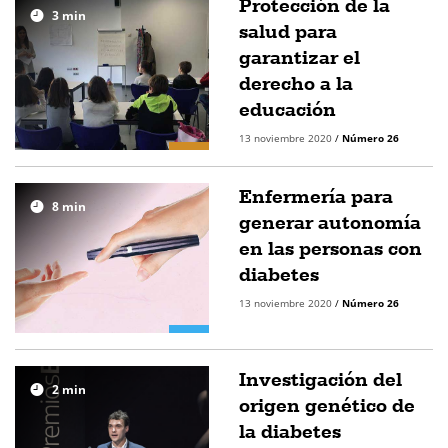
Protección de la
3
min
salud para
garantizar el
derecho a la
educación
13 noviembre 2020
/
Número 26
Enfermería para
8
min
generar autonomía
en las personas con
diabetes
13 noviembre 2020
/
Número 26
Investigación del
2
min
origen genético de
la diabetes