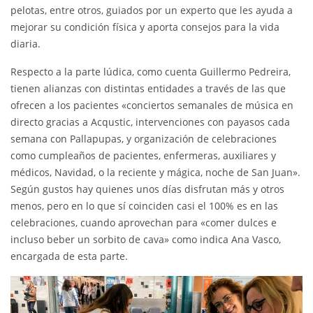
pelotas, entre otros, guiados por un experto que les ayuda a
mejorar su condición física y aporta consejos para la vida
diaria.
Respecto a la parte lúdica, como cuenta Guillermo Pedreira,
tienen alianzas con distintas entidades a través de las que
ofrecen a los pacientes «conciertos semanales de música en
directo gracias a Acqustic, intervenciones con payasos cada
semana con Pallapupas, y organización de celebraciones
como cumpleaños de pacientes, enfermeras, auxiliares y
médicos, Navidad, o la reciente y mágica, noche de San Juan».
Según gustos hay quienes unos días disfrutan más y otros
menos, pero en lo que sí coinciden casi el 100% es en las
celebraciones, cuando aprovechan para «comer dulces e
incluso beber un sorbito de cava» como indica Ana Vasco,
encargada de esta parte.