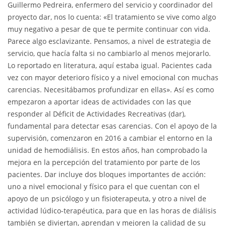
Guillermo Pedreira, enfermero del servicio y coordinador del
proyecto dar, nos lo cuenta: «El tratamiento se vive como algo
muy negativo a pesar de que te permite continuar con vida.
Parece algo esclavizante. Pensamos, a nivel de estrategia de
servicio, que hacía falta si no cambiarlo al menos mejorarlo.
Lo reportado en literatura, aquí estaba igual. Pacientes cada
vez con mayor deterioro físico y a nivel emocional con muchas
carencias. Necesitábamos profundizar en ellas». Así es como
empezaron a aportar ideas de actividades con las que
responder al Déficit de Actividades Recreativas (dar),
fundamental para detectar esas carencias. Con el apoyo de la
supervisión, comenzaron en 2016 a cambiar el entorno en la
unidad de hemodiálisis. En estos años, han comprobado la
mejora en la percepción del tratamiento por parte de los
pacientes. Dar incluye dos bloques importantes de acción:
uno a nivel emocional y físico para el que cuentan con el
apoyo de un psicólogo y un fisioterapeuta, y otro a nivel de
actividad lúdico-terapéutica, para que en las horas de diálisis
también se diviertan, aprendan y mejoren la calidad de su