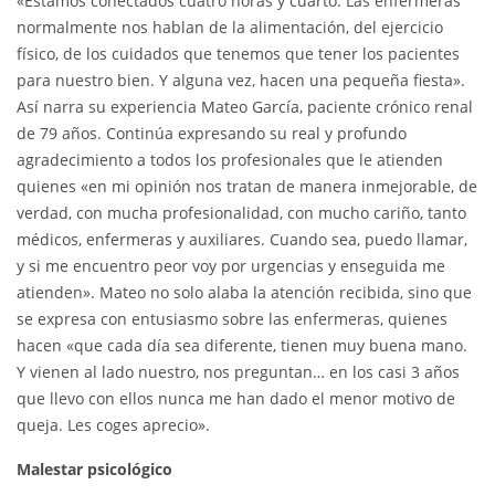
«Estamos conectados cuatro horas y cuarto. Las enfermeras
normalmente nos hablan de la alimentación, del ejercicio
físico, de los cuidados que tenemos que tener los pacientes
para nuestro bien. Y alguna vez, hacen una pequeña fiesta».
Así narra su experiencia Mateo García, paciente crónico renal
de 79 años. Continúa expresando su real y profundo
agradecimiento a todos los profesionales que le atienden
quienes «en mi opinión nos tratan de manera inmejorable, de
verdad, con mucha profesionalidad, con mucho cariño, tanto
médicos, enfermeras y auxiliares. Cuando sea, puedo llamar,
y si me encuentro peor voy por urgencias y enseguida me
atienden». Mateo no solo alaba la atención recibida, sino que
se expresa con entusiasmo sobre las enfermeras, quienes
hacen «que cada día sea diferente, tienen muy buena mano.
Y vienen al lado nuestro, nos preguntan… en los casi 3 años
que llevo con ellos nunca me han dado el menor motivo de
queja. Les coges aprecio».
Malestar psicológico