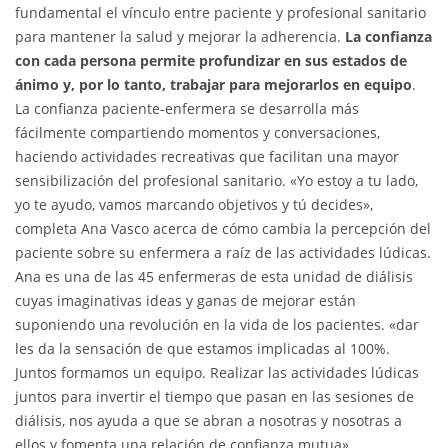
fundamental el vínculo entre paciente y profesional sanitario
para mantener la salud y mejorar la adherencia.
La confianza
con cada persona permite profundizar en sus estados de
ánimo y, por lo tanto, trabajar para mejorarlos en equipo
.
La confianza paciente-enfermera se desarrolla más
fácilmente compartiendo momentos y conversaciones,
haciendo actividades recreativas que facilitan una mayor
sensibilización del profesional sanitario. «Yo estoy a tu lado,
yo te ayudo, vamos marcando objetivos y tú decides»,
completa Ana Vasco acerca de cómo cambia la percepción del
paciente sobre su enfermera a raíz de las actividades lúdicas.
Ana es una de las 45 enfermeras de esta unidad de diálisis
cuyas imaginativas ideas y ganas de mejorar están
suponiendo una revolución en la vida de los pacientes. «dar
les da la sensación de que estamos implicadas al 100%.
Juntos formamos un equipo. Realizar las actividades lúdicas
juntos para invertir el tiempo que pasan en las sesiones de
diálisis, nos ayuda a que se abran a nosotras y nosotras a
ellos y fomenta una relación de confianza mutua».