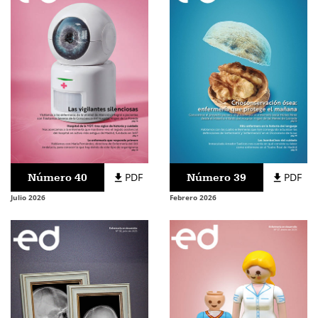
Número 40
PDF
Número 39
PDF
Julio 2026
Febrero 2026