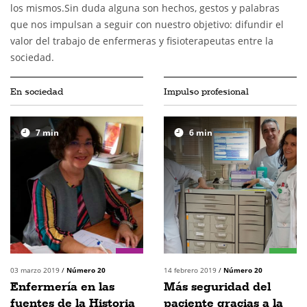
los mismos.Sin duda alguna son hechos, gestos y palabras
que nos impulsan a seguir con nuestro objetivo: difundir el
valor del trabajo de enfermeras y fisioterapeutas entre la
sociedad.
En sociedad
Impulso profesional
7
min
6
min
03 marzo 2019
/
Número 20
14 febrero 2019
/
Número 20
Enfermería en las
Más seguridad del
fuentes de la Historia
paciente gracias a la