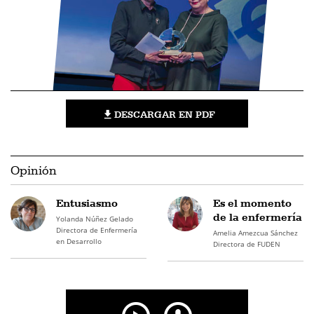
DESCARGAR EN PDF
Opinión
Entusiasmo
Es el momento
de la enfermería
Yolanda Núñez Gelado
Directora de Enfermería
Amelia Amezcua Sánchez
en Desarrollo
Directora de FUDEN