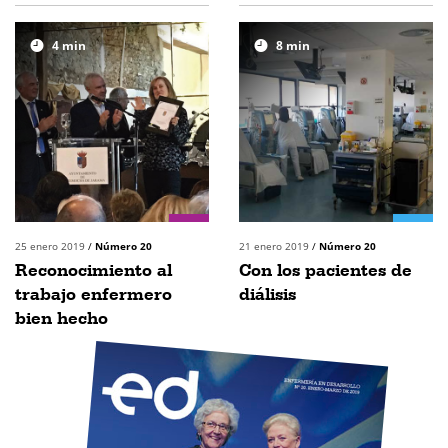
4
min
8
min
25 enero 2019
/
Número 20
21 enero 2019
/
Número 20
Reconocimiento al
Con los pacientes de
trabajo enfermero
diálisis
bien hecho