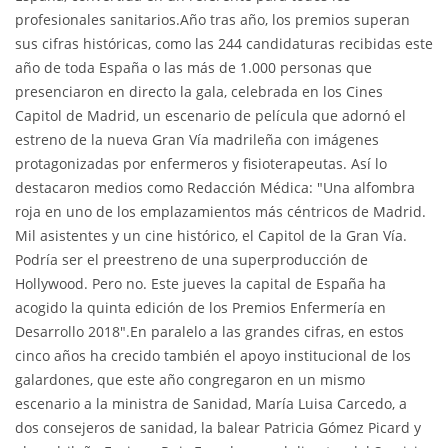
profesionales sanitarios.Año tras año, los premios superan
sus cifras históricas, como las 244 candidaturas recibidas este
año de toda España o las más de 1.000 personas que
presenciaron en directo la gala, celebrada en los Cines
Capitol de Madrid, un escenario de película que adornó el
estreno de la nueva Gran Vía madrileña con imágenes
protagonizadas por enfermeros y fisioterapeutas. Así lo
destacaron medios como Redacción Médica: "Una alfombra
roja en uno de los emplazamientos más céntricos de Madrid.
Mil asistentes y un cine histórico, el Capitol de la Gran Vía.
Podría ser el preestreno de una superproducción de
Hollywood. Pero no. Este jueves la capital de España ha
acogido la quinta edición de los Premios Enfermería en
Desarrollo 2018".En paralelo a las grandes cifras, en estos
cinco años ha crecido también el apoyo institucional de los
galardones, que este año congregaron en un mismo
escenario a la ministra de Sanidad, María Luisa Carcedo, a
dos consejeros de sanidad, la balear Patricia Gómez Picard y