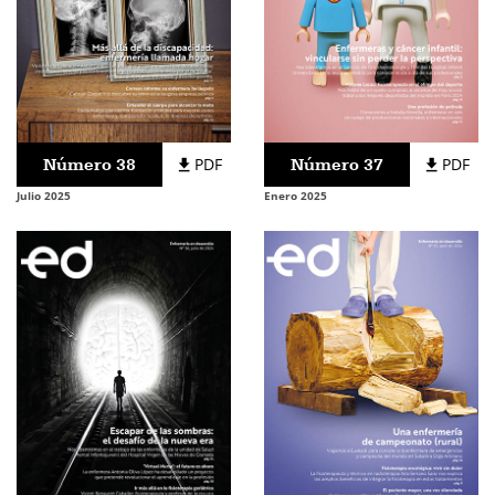
Número 38
PDF
Número 37
PDF
Julio 2025
Enero 2025