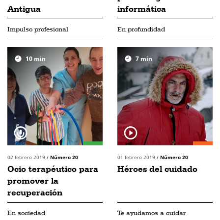
Antigua
informática
Impulso profesional
En profundidad
10
min
7
min
02 febrero 2019
/
Número 20
01 febrero 2019
/
Número 20
Ocio terapéutico para
Héroes del cuidado
promover la
recuperación
En sociedad
Te ayudamos a cuidar