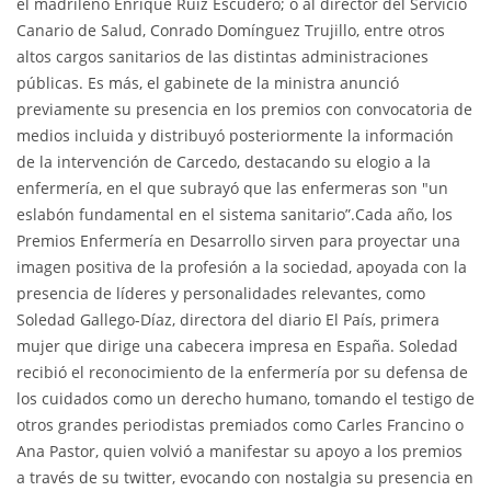
el madrileño Enrique Ruiz Escudero; o al director del Servicio
Canario de Salud, Conrado Domínguez Trujillo, entre otros
altos cargos sanitarios de las distintas administraciones
públicas. Es más, el gabinete de la ministra anunció
previamente su presencia en los premios con convocatoria de
medios incluida y distribuyó posteriormente la información
de la intervención de Carcedo, destacando su elogio a la
enfermería, en el que subrayó que las enfermeras son "un
eslabón fundamental en el sistema sanitario”.Cada año, los
Premios Enfermería en Desarrollo sirven para proyectar una
imagen positiva de la profesión a la sociedad, apoyada con la
presencia de líderes y personalidades relevantes, como
Soledad Gallego-Díaz, directora del diario El País, primera
mujer que dirige una cabecera impresa en España. Soledad
recibió el reconocimiento de la enfermería por su defensa de
los cuidados como un derecho humano, tomando el testigo de
otros grandes periodistas premiados como Carles Francino o
Ana Pastor, quien volvió a manifestar su apoyo a los premios
a través de su twitter, evocando con nostalgia su presencia en