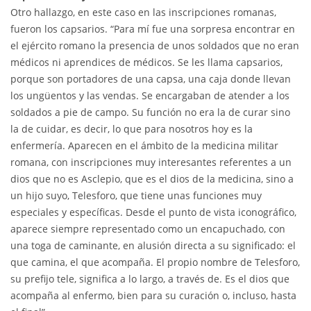
Otro hallazgo, en este caso en las inscripciones romanas,
fueron los capsarios. “Para mí fue una sorpresa encontrar en
el ejército romano la presencia de unos soldados que no eran
médicos ni aprendices de médicos. Se les llama capsarios,
porque son portadores de una capsa, una caja donde llevan
los ungüentos y las vendas. Se encargaban de atender a los
soldados a pie de campo. Su función no era la de curar sino
la de cuidar, es decir, lo que para nosotros hoy es la
enfermería. Aparecen en el ámbito de la medicina militar
romana, con inscripciones muy interesantes referentes a un
dios que no es Asclepio, que es el dios de la medicina, sino a
un hijo suyo, Telesforo, que tiene unas funciones muy
especiales y específicas. Desde el punto de vista iconográfico,
aparece siempre representado como un encapuchado, con
una toga de caminante, en alusión directa a su significado: el
que camina, el que acompaña. El propio nombre de Telesforo,
su prefijo tele, significa a lo largo, a través de. Es el dios que
acompaña al enfermo, bien para su curación o, incluso, hasta