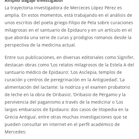
Amplio bagaje investigador
La trayectoria investigadora de Merceces López Pérez es
amplia. En estos momentos, está trabajando en el análisis de
unos escritos del poeta griego Filipo de Pela sobre curaciones
milagrosas en el santuario de Epidauro y en un artículo en el
que aborda una serie de curas y prodigios romanos desde la
perspectiva de la medicina actual.
Entre sus publicaciones, en diversas editoriales como Signifer,
destacan obras como ‘Los relatos milagrosos de la Estela A del
santuario médico de Epidauro’, ‘Los Asclepia, templos de
curación y centros de peregrinación en la Antigüedad’, ‘La
alimentación del lactante: la nodriza y el examen probatorio
de leche en la obra de Oribasio’, ‘Oribasio de Pérgamo y la
pervivencia del paganismo a través de la medicina’ o ‘Los
largos embarazos de Epidauro: dos casos de litopedia en la
Grecia Antigua’, entre otras muchas investigaciones que se
pueden consultar en internet en el perfil académico de
Mercedes: