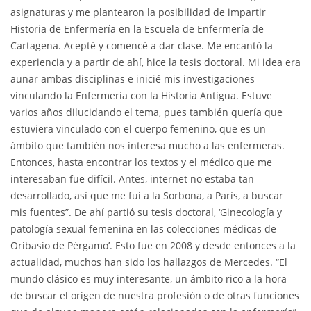
asignaturas y me plantearon la posibilidad de impartir
Historia de Enfermería en la Escuela de Enfermería de
Cartagena. Acepté y comencé a dar clase. Me encantó la
experiencia y a partir de ahí, hice la tesis doctoral. Mi idea era
aunar ambas disciplinas e inicié mis investigaciones
vinculando la Enfermería con la Historia Antigua. Estuve
varios años dilucidando el tema, pues también quería que
estuviera vinculado con el cuerpo femenino, que es un
ámbito que también nos interesa mucho a las enfermeras.
Entonces, hasta encontrar los textos y el médico que me
interesaban fue difícil. Antes, internet no estaba tan
desarrollado, así que me fui a la Sorbona, a París, a buscar
mis fuentes”. De ahí partió su tesis doctoral, ‘Ginecología y
patología sexual femenina en las colecciones médicas de
Oribasio de Pérgamo’. Esto fue en 2008 y desde entonces a la
actualidad, muchos han sido los hallazgos de Mercedes. “El
mundo clásico es muy interesante, un ámbito rico a la hora
de buscar el origen de nuestra profesión o de otras funciones