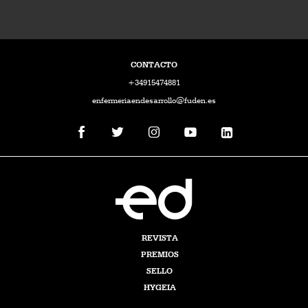
CONTACTO
+34915474881
enfermeriaendesarrollo@fuden.es
REVISTA
PREMIOS
SELLO
HYGEIA