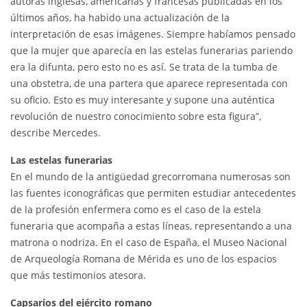
autoras inglesas, americanas y francesas publicadas en los
últimos años, ha habido una actualización de la
interpretación de esas imágenes. Siempre habíamos pensado
que la mujer que aparecía en las estelas funerarias pariendo
era la difunta, pero esto no es así. Se trata de la tumba de
una obstetra, de una partera que aparece representada con
su oficio. Esto es muy interesante y supone una auténtica
revolución de nuestro conocimiento sobre esta figura”,
describe Mercedes.
Las estelas funerarias
En el mundo de la antigüedad grecorromana numerosas son
las fuentes iconográficas que permiten estudiar antecedentes
de la profesión enfermera como es el caso de la estela
funeraria que acompaña a estas líneas, representando a una
matrona o nodriza. En el caso de España, el Museo Nacional
de Arqueología Romana de Mérida es uno de los espacios
que más testimonios atesora.
Capsarios del ejército romano