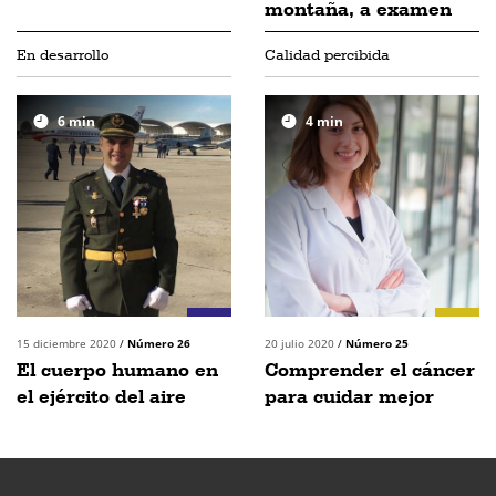
montaña, a examen
En desarrollo
Calidad percibida
6
min
4
min
15 diciembre 2020
/
Número 26
20 julio 2020
/
Número 25
El cuerpo humano en
Comprender el cáncer
el ejército del aire
para cuidar mejor