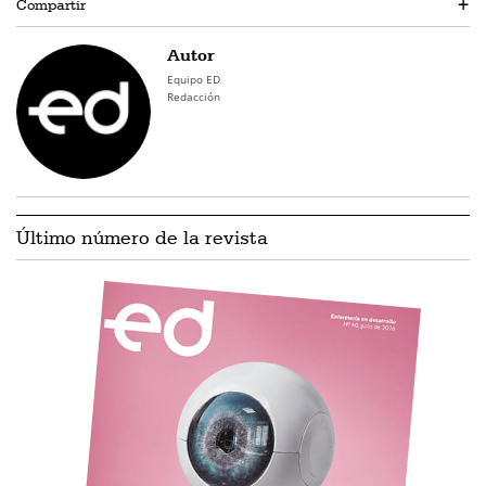
Compartir
+
Autor
Equipo ED
Redacción
Último número de la revista