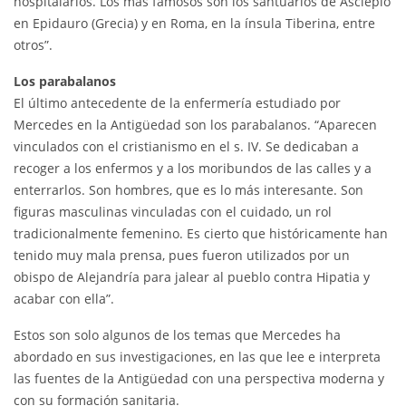
hospitalarios. Los más famosos son los santuarios de Asclepio
en Epidauro (Grecia) y en Roma, en la ínsula Tiberina, entre
otros”.
Los parabalanos
El último antecedente de la enfermería estudiado por
Mercedes en la Antigüedad son los parabalanos. “Aparecen
vinculados con el cristianismo en el s. IV. Se dedicaban a
recoger a los enfermos y a los moribundos de las calles y a
enterrarlos. Son hombres, que es lo más interesante. Son
figuras masculinas vinculadas con el cuidado, un rol
tradicionalmente femenino. Es cierto que históricamente han
tenido muy mala prensa, pues fueron utilizados por un
obispo de Alejandría para jalear al pueblo contra Hipatia y
acabar con ella”.
Estos son solo algunos de los temas que Mercedes ha
abordado en sus investigaciones, en las que lee e interpreta
las fuentes de la Antigüedad con una perspectiva moderna y
con su formación sanitaria.