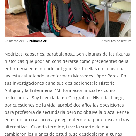
03 marzo 2019
/
Número 20
7
minutos de lectura
Nodrizas, capsarios, parabalanos… Son algunas de las figuras
históricas que podrían considerarse como precedentes de la
enfermería en el mundo antiguo. Sus huellas en la historia
las está estudiando la enfermera Mercedes López Pérez. En
sus investigaciones aúna sus dos pasiones: la Historia
Antigua y la Enfermería. “Mi formación inicial es como
historiadora. Soy licenciada en Geografía e Historia. Luego,
por cuestiones de la vida, aprobé dos años las oposiciones
para profesora de secundaria pero no obtuve la plaza. Pensé
en estudiar otra carrera y elegí enfermería para buscar otras
alternativas. Cuando terminé, tuve la suerte de que
cambiaron los planes de estudio, se desdoblaron algunas