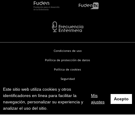
Condiciones de uso
Política de protección de datos
Política de cookies
Seguridad
Este sitio web utiliza cookies y otros
Enfermería en Desarrollo © 2026
identificadores en línea para facilitar la
Mis
Acepto
navegación, personalizar su experiencia y
ajustes
analizar el uso del sitio.