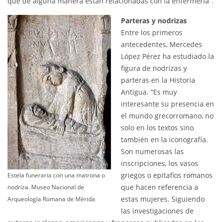
que de alguna manera están relacionadas con la enfermería”.
Parteras y nodrizas
Entre los primeros
antecedentes, Mercedes
López Pérez ha estudiado la
figura de nodrizas y
parteras en la Historia
Antigua. “Es muy
interesante su presencia en
el mundo grecorromano, no
solo en los textos sino
también en la iconografía.
Son numerosas las
inscripciones, los vasos
griegos o epitafios romanos
Estela funeraria con una matrona o
que hacen referencia a
nodriza. Museo Nacional de
estas mujeres. Siguiendo
Arqueología Romana de Mérida
las investigaciones de