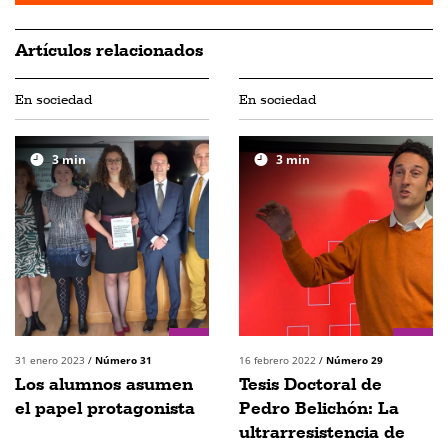
Artículos relacionados
En sociedad
En sociedad
3
min
3
min
31 enero 2023
/
Número 31
16 febrero 2022
/
Número 29
Los alumnos asumen
Tesis Doctoral de
el papel protagonista
Pedro Belichón: La
ultrarresistencia de