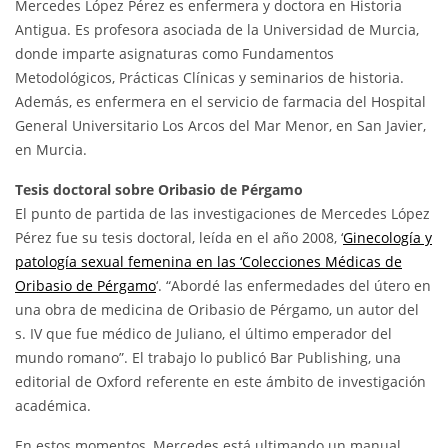
Mercedes López Pérez es enfermera y doctora en Historia
Antigua. Es profesora asociada de la Universidad de Murcia,
donde imparte asignaturas como Fundamentos
Metodológicos, Prácticas Clínicas y seminarios de historia.
Además, es enfermera en el servicio de farmacia del Hospital
General Universitario Los Arcos del Mar Menor, en San Javier,
en Murcia.
Tesis doctoral sobre Oribasio de Pérgamo
El punto de partida de las investigaciones de Mercedes López
Pérez fue su tesis doctoral, leída en el año 2008, ‘
Ginecología y
patología sexual femenina en las ‘Colecciones Médicas de
Oribasio de Pérgamo
‘. “Abordé las enfermedades del útero en
una obra de medicina de Oribasio de Pérgamo, un autor del
s. IV que fue médico de Juliano, el último emperador del
mundo romano”. El trabajo lo publicó Bar Publishing, una
editorial de Oxford referente en este ámbito de investigación
académica.
En estos momentos, Mercedes está ultimando un manual