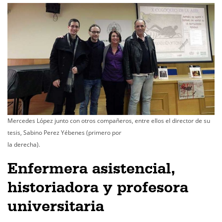
Mercedes López junto con otros compañeros, entre ellos el director de su
tesis, Sabino Perez Yébenes (primero por
la derecha).
Enfermera asistencial,
historiadora y profesora
universitaria