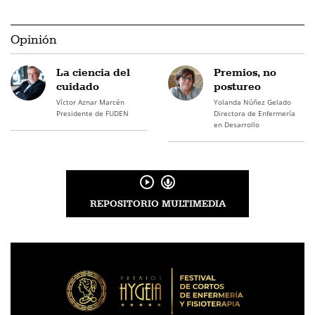
Opinión
La ciencia del
Premios, no
cuidado
postureo
Víctor Aznar Marcén
Yolanda Núñez Gelado
Presidente de FUDEN
Directora de Enfermería
en Desarrollo
REPOSITORIO MULTIMEDIA