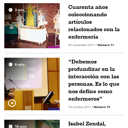
Cuarenta años
3
min
coleccionando
artículos
relacionados con la
enfermería
03 noviembre 2017
/
Número 11
“Debemos
6
min
profundizar en la
interacción con las
personas. Es lo que
nos define como
enfermeros”
18 octubre 2017
/
Número 15
Isabel Zendal,
10
min