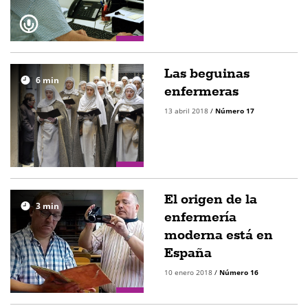
Las beguinas
6
min
enfermeras
13 abril 2018
/
Número 17
El origen de la
3
min
enfermería
moderna está en
España
10 enero 2018
/
Número 16