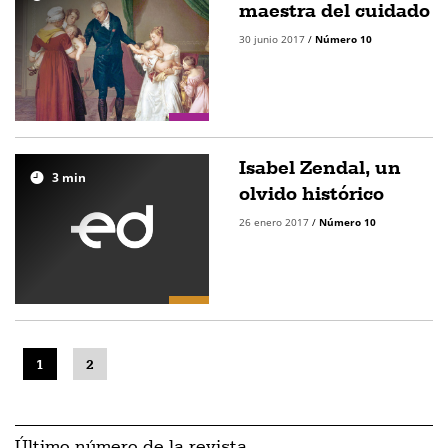
maestra del cuidado
30 junio 2017
/
Número 10
Isabel Zendal, un
3
min
olvido histórico
26 enero 2017
/
Número 10
1
2
Último número de la revista