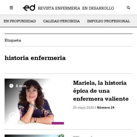
EN PROFUNDIDAD
CALIDAD PERCIBIDA
IMPULSO PROFESIONAL
Etiqueta
historia enfermeria
Mariela, la historia
6
min
épica de una
enfermera valiente
05 mayo 2020
/
Número 24