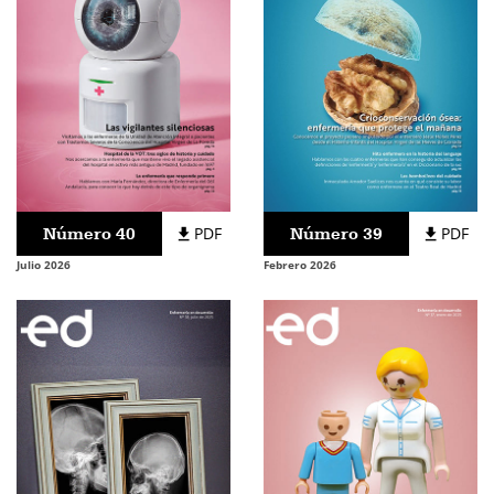
Número 40
PDF
Número 39
PDF
Julio 2026
Febrero 2026