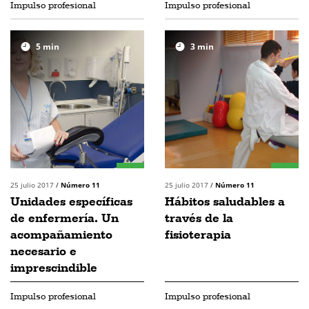
Impulso profesional
Impulso profesional
5
min
3
min
25 julio 2017
/
Número 11
25 julio 2017
/
Número 11
Unidades específicas
Hábitos saludables a
de enfermería. Un
través de la
acompañamiento
fisioterapia
necesario e
imprescindible
Impulso profesional
Impulso profesional