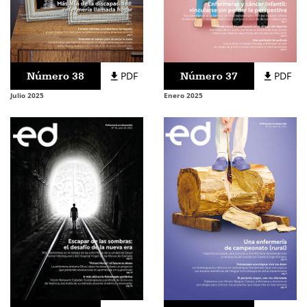
Número 38
PDF
Número 37
PDF
Julio 2025
Enero 2025