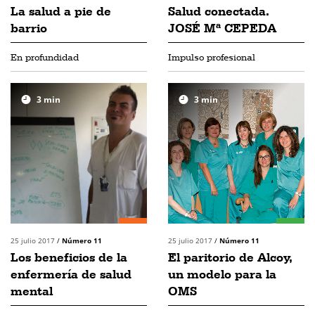
La salud a pie de
Salud conectada.
barrio
JOSÉ Mª CEPEDA
En profundidad
Impulso profesional
3
min
3
min
25 julio 2017
/
Número 11
25 julio 2017
/
Número 11
Los beneficios de la
El paritorio de Alcoy,
enfermería de salud
un modelo para la
mental
OMS