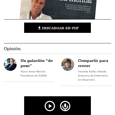
DESCARGAR EN PDF
Opinión
Un galardón “de
Compartir para
peso”
crecer
Víctor Aznar Marcén
Yolanda Núñez Gelado
Presidente de FUDEN
Directora de Enfermería
en Desarrollo