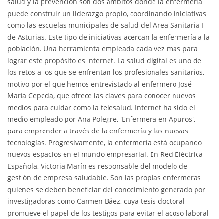
salud y la prevención son dos ámbitos donde la enfermería
puede construir un liderazgo propio, coordinando iniciativas
como las escuelas municipales de salud del Área Sanitaria I
de Asturias. Este tipo de iniciativas acercan la enfermería a la
población. Una herramienta empleada cada vez más para
lograr este propósito es internet. La salud digital es uno de
los retos a los que se enfrentan los profesionales sanitarios,
motivo por el que hemos entrevistado al enfermero José
María Cepeda, que ofrece las claves para conocer nuevos
medios para cuidar como la telesalud. Internet ha sido el
medio empleado por Ana Polegre, 'Enfermera en Apuros',
para emprender a través de la enfermería y las nuevas
tecnologías. Progresivamente, la enfermería está ocupando
nuevos espacios en el mundo empresarial. En Red Eléctrica
Española, Victoria Marín es responsable del modelo de
gestión de empresa saludable. Son las propias enfermeras
quienes se deben beneficiar del conocimiento generado por
investigadoras como Carmen Báez, cuya tesis doctoral
promueve el papel de los testigos para evitar el acoso laboral