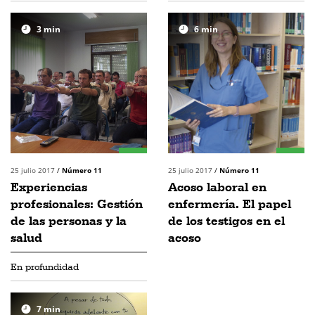
3
min
6
min
25 julio 2017
/
Número 11
25 julio 2017
/
Número 11
Experiencias
Acoso laboral en
profesionales: Gestión
enfermería. El papel
de las personas y la
de los testigos en el
salud
acoso
En profundidad
7
min