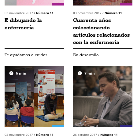
03 noviembre 2017
/
Número 11
03 noviembre 2017
/
Número 11
E dibujando la
Cuarenta años
enfermería
coleccionando
artículos relacionados
con la enfermería
Te ayudamos a cuidar
En desarrollo
6
min
7
min
02 noviembre 2017
/
Número 11
26 octubre 2017
/
Número 11