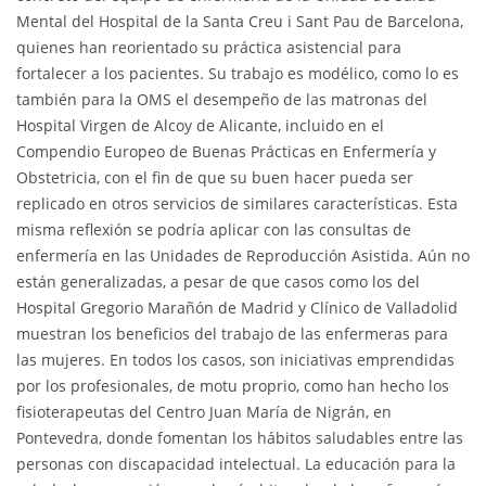
Mental del Hospital de la Santa Creu i Sant Pau de Barcelona,
quienes han reorientado su práctica asistencial para
fortalecer a los pacientes. Su trabajo es modélico, como lo es
también para la OMS el desempeño de las matronas del
Hospital Virgen de Alcoy de Alicante, incluido en el
Compendio Europeo de Buenas Prácticas en Enfermería y
Obstetricia, con el fin de que su buen hacer pueda ser
replicado en otros servicios de similares características. Esta
misma reflexión se podría aplicar con las consultas de
enfermería en las Unidades de Reproducción Asistida. Aún no
están generalizadas, a pesar de que casos como los del
Hospital Gregorio Marañón de Madrid y Clínico de Valladolid
muestran los beneficios del trabajo de las enfermeras para
las mujeres. En todos los casos, son iniciativas emprendidas
por los profesionales, de motu proprio, como han hecho los
fisioterapeutas del Centro Juan María de Nigrán, en
Pontevedra, donde fomentan los hábitos saludables entre las
personas con discapacidad intelectual. La educación para la