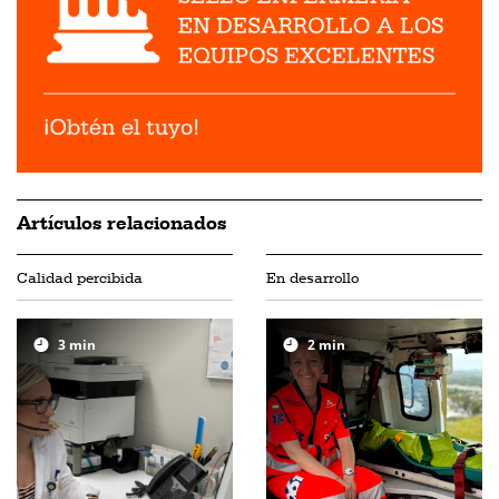
Artículos relacionados
Calidad percibida
En desarrollo
3
min
2
min