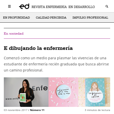
EN PROFUNDIDAD
CALIDAD PERCIBIDA
IMPULSO PROFESIONAL
En sociedad
E dibujando la enfermería
Comenzó como un medio para plasmar las vivencias de una
estudiante de enfermería recién graduada que busca abrirse
un camino profesional.
03 noviembre 2017
/
Número 11
3
minutos de lectura