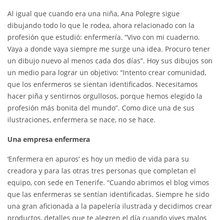
Al igual que cuando era una niña, Ana Polegre sigue
dibujando todo lo que le rodea, ahora relacionado con la
profesión que estudió: enfermería. “Vivo con mi cuaderno.
Vaya a donde vaya siempre me surge una idea. Procuro tener
un dibujo nuevo al menos cada dos días”. Hoy sus dibujos son
un medio para lograr un objetivo: “Intento crear comunidad,
que los enfermeros se sientan identificados. Necesitamos
hacer piña y sentirnos orgullosos, porque hemos elegido la
profesión más bonita del mundo”. Como dice una de sus
ilustraciones, enfermera se nace, no se hace.
Una empresa enfermera
‘Enfermera en apuros’ es hoy un medio de vida para su
creadora y para las otras tres personas que completan el
equipo, con sede en Tenerife. “Cuando abrimos el blog vimos
que las enfermeras se sentían identificadas. Siempre he sido
una gran aficionada a la papelería ilustrada y decidimos crear
productos, detalles que te alegren el día cuando vives malos