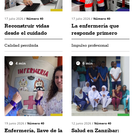
17 julio 2026
/
Número 40
17 julio 2026
/
Número 40
Reconstruir vidas
La enfermería que
desde el cuidado
responde primero
Calidad percibida
Impulso profesional
4
min
6
min
19 junio 2026
/
Número 40
12 junio 2026
/
Número 40
Enfermería, llave de la
Salud en Zanzíbar: