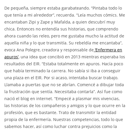
De pequeña, siempre estaba garabateando. “Pintaba todo lo
que tenía a mi alrededor”, recuerda. “Leía muchos cómics. Me
encantaban Zipi y Zape y Mafalda, a quien descubrí muy
chica. Entonces no entendía sus historias, que comprendo
ahora cuando las releo, pero me gustaba mucho la actitud de
aquella niña y lo que transmitía. Su rebeldía me encantaba”,
evoca Ana Polegre, creadora y responsable de
‘Enfermera en
apuros’
, una idea que concibió en 2013 mientras esperaba los
resultados del EIR. “Estaba totalmente en apuros. Hacía poco
que había terminado la carrera. No sabía si iba a conseguir
una plaza en el EIR. Por si acaso, intentaba buscar trabajo.
Llamaba a puertas que no se abrían. Comencé a dibujar toda
la frustración que sentía. Necesitaba contarla”. Así fue como
nació el blog en internet. “Empecé a plasmar mis vivencias,
las historias de los compañeros y amigos y lo que ocurre en la
profesión, que es bastante. Trato de transmitir la entidad
propia de la enfermería. Nuestras competencias, todo lo que
sabemos hacer, así como luchar contra prejuicios como la