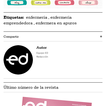
Etiquetas:
enfermeria
,
enfermeria
emprendedora
,
enfermera en apuros
Compartir
+
Autor
Equipo ED
Redacción
Último número de la revista