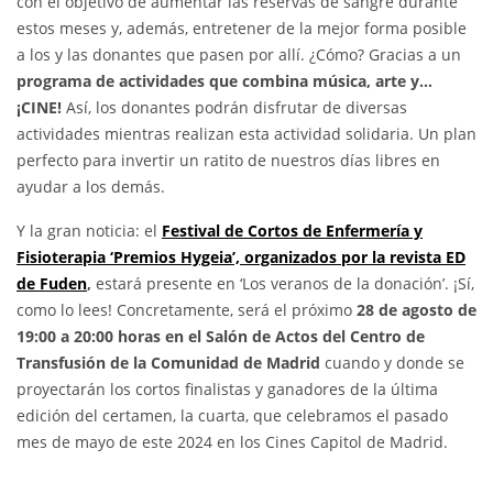
con el objetivo de aumentar las reservas de sangre durante
estos meses y, además, entretener de la mejor forma posible
a los y las donantes que pasen por allí. ¿Cómo? Gracias a un
programa de actividades que combina música, arte y…
¡CINE!
Así, los donantes podrán disfrutar de diversas
actividades mientras realizan esta actividad solidaria. Un plan
perfecto para invertir un ratito de nuestros días libres en
ayudar a los demás.
Y la gran noticia: el
Festival de Cortos de Enfermería y
Fisioterapia ‘Premios Hygeia’, organizados por la revista ED
de Fuden
,
estará presente en ‘Los veranos de la donación’. ¡Sí,
como lo lees! Concretamente, será el próximo
28 de agosto de
19:00 a 20:00 horas en el Salón de Actos del Centro de
Transfusión de la Comunidad de Madrid
cuando y donde se
proyectarán los cortos finalistas y ganadores de la última
edición del certamen, la cuarta, que celebramos el pasado
mes de mayo de este 2024 en los Cines Capitol de Madrid.