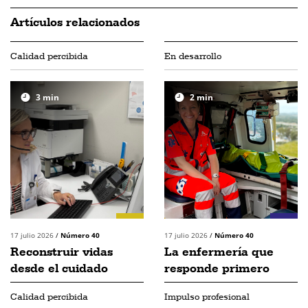
Artículos relacionados
Calidad percibida
En desarrollo
3
min
2
min
17 julio 2026
/
Número 40
17 julio 2026
/
Número 40
Reconstruir vidas
La enfermería que
desde el cuidado
responde primero
Calidad percibida
Impulso profesional