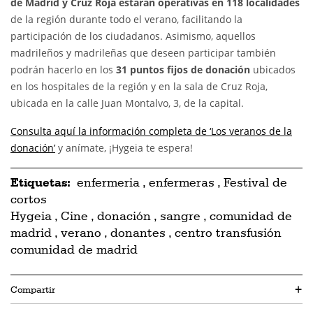
de Madrid y Cruz Roja estarán operativas en 118 localidades
de la región durante todo el verano, facilitando la
participación de los ciudadanos. Asimismo, aquellos
madrileños y madrileñas que deseen participar también
podrán hacerlo en los
31 puntos fijos de donación
ubicados
en los hospitales de la región y en la sala de Cruz Roja,
ubicada en la calle Juan Montalvo, 3, de la capital.
Consulta aquí la información completa de ‘Los veranos de la
donación’
y anímate, ¡Hygeia te espera!
Etiquetas:
enfermeria
,
enfermeras
,
Festival de
cortos
Hygeia
,
Cine
,
donación
,
sangre
,
comunidad de
madrid
,
verano
,
donantes
,
centro transfusión
comunidad de madrid
Compartir
+