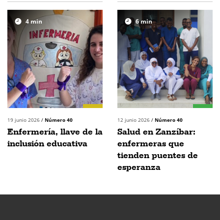
4
min
6
min
19 junio 2026
/
Número 40
12 junio 2026
/
Número 40
Enfermería, llave de la
Salud en Zanzíbar:
inclusión educativa
enfermeras que
tienden puentes de
esperanza