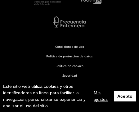
Condiciones de uso
Política de protección de datos
Política de cookies
Seguridad
Este sitio web utiliza cookies y otros
Enfermería en Desarrollo © 2026
identificadores en línea para facilitar la
Mis
Acepto
navegación, personalizar su experiencia y
ajustes
analizar el uso del sitio.