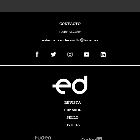
CONTACTO
+34915474881
enfermeriaendesarrollo@fuden.es
REVISTA
PREMIOS
SELLO
HYGEIA