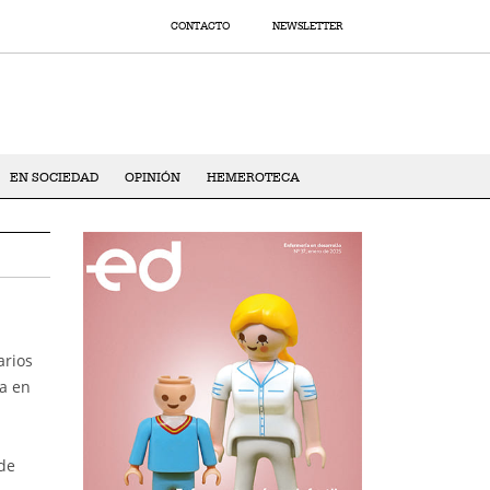
CONTACTO
NEWSLETTER
EN SOCIEDAD
OPINIÓN
HEMEROTECA
arios
a en
 de