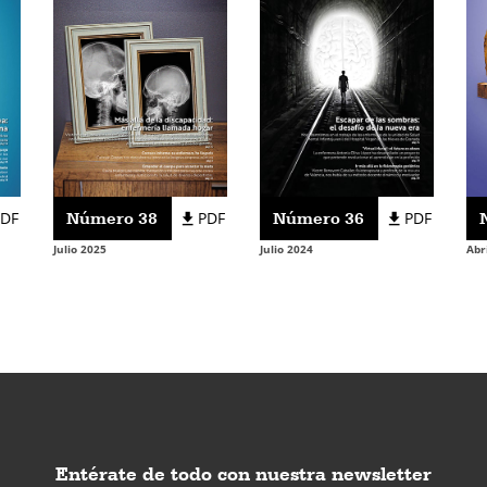
PDF
Número 38
PDF
Número 36
PDF
Julio 2025
Julio 2024
Abr
Entérate de todo con nuestra newsletter