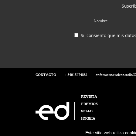
Suscríb
Sí, consiento que mis dato
CONTACTO
+34915474881
enfermeriaendesarrollo
REVISTA
PREMIOS
SELLO
HYGEIA
Este sitio web utiliza cook