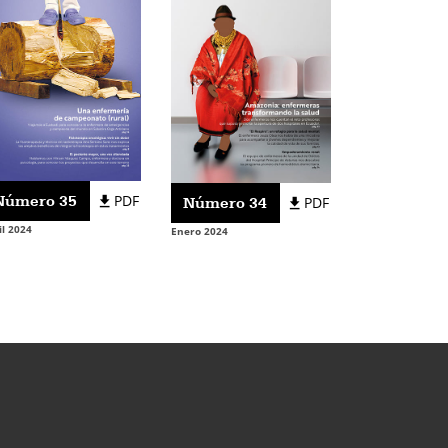
Número 35
PDF
Número 34
PDF
il 2024
Enero 2024