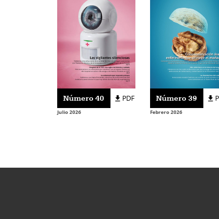
Número 40
PDF
Número 39
Julio 2026
Febrero 2026