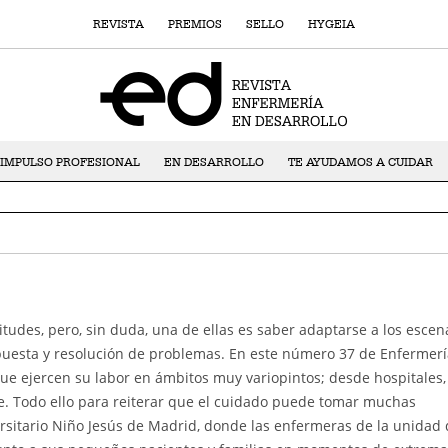
REVISTA
PREMIOS
SELLO
HYGEIA
IMPULSO PROFESIONAL
EN DESARROLLO
TE AYUDAMOS A CUIDAR
itudes, pero, sin duda, una de ellas es saber adaptarse a los escen
uesta y resolución de problemas. En este número 37 de Enfermerí
que ejercen su labor en ámbitos muy variopintos; desde hospitales,
aje. Todo ello para reiterar que el cuidado puede tomar muchas
rsitario Niño Jesús de Madrid, donde las enfermeras de la unidad