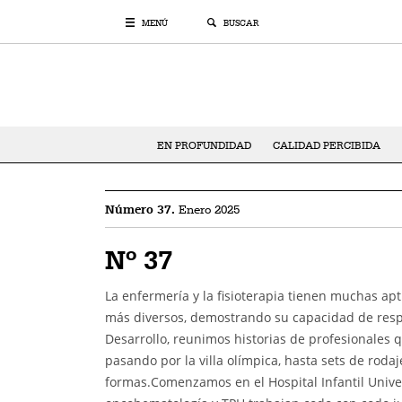
MENÚ
BUSCAR
EN PROFUNDIDAD
CALIDAD PERCIBIDA
Número 37.
Enero 2025
Nº 37
La enfermería y la fisioterapia tienen muchas apt
más diversos, demostrando su capacidad de resp
Desarrollo, reunimos historias de profesionales 
pasando por la villa olímpica, hasta sets de rod
formas.Comenzamos en el Hospital Infantil Unive