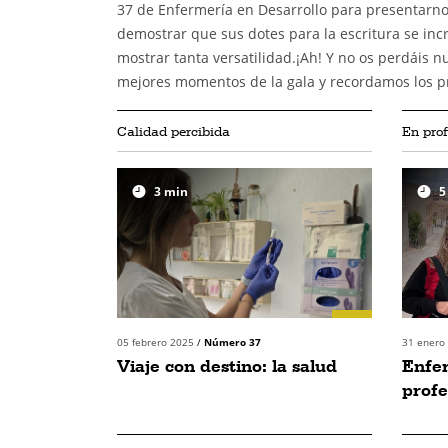
37 de Enfermería en Desarrollo para presentarnos
demostrar que sus dotes para la escritura se in
mostrar tanta versatilidad.¡Ah! Y no os perdáis 
mejores momentos de la gala y recordamos los pr
Calidad percibida
En pro
3
min
5
05 febrero 2025
/
Número 37
31 enero
Viaje con destino: la salud
Enfer
profe