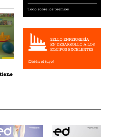
stiene