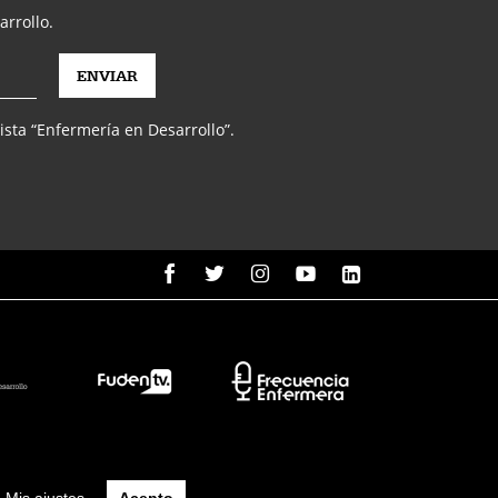
arrollo.
vista “Enfermería en Desarrollo”.
Mis ajustes
Acepto