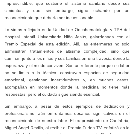
imprescindible, que sostiene el sistema sanitario desde sus
cimientos y que, sin embargo, sigue luchando por un
reconocimiento que debería ser incuestionable.
Lo vimos reflejado en la Unidad de Oncohematología y TPH del
Hospital Infantil Universitario Niño Jesús, galardonada con el
Premio Especial de esta edición. Allí, las enfermeras no solo
administran tratamientos de altísima complejidad, sino que
caminan junto a los niños y sus familias en una travesía donde la
esperanza y el miedo conviven. Son un referente porque su labor
no se limita a la técnica: construyen espacios de seguridad
emocional, gestionan incertidumbres y, en muchos casos,
acompañan en momentos donde la medicina no tiene más
respuestas, pero el cuidado sigue siendo esencial.
Sin embargo, a pesar de estos ejemplos de dedicación y
profesionalismo, aún enfrentamos desafíos significativos en el
reconocimiento de nuestra labor. El ex presidente de Cantabria,
Miguel Ángel Revilla, al recibir el Premio Fuden TV, enfatizó en la