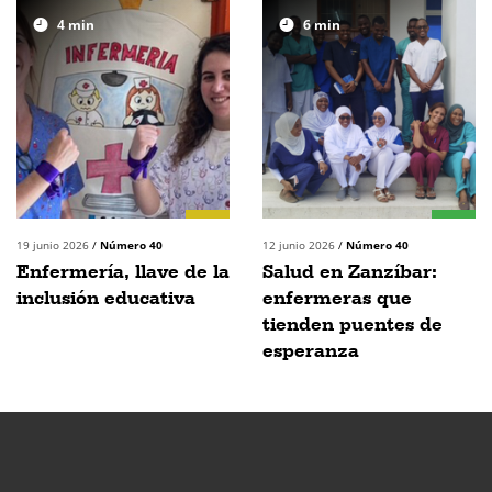
4
min
6
min
19 junio 2026
/
Número 40
12 junio 2026
/
Número 40
Enfermería, llave de la
Salud en Zanzíbar:
inclusión educativa
enfermeras que
tienden puentes de
esperanza