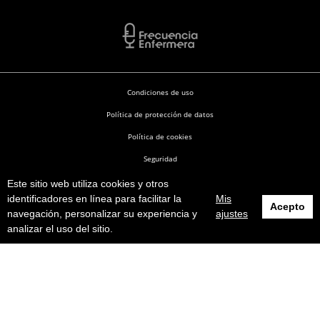
Condiciones de uso
Política de protección de datos
Política de cookies
Seguridad
Este sitio web utiliza cookies y otros
Enfermería en Desarrollo © 2026
identificadores en línea para facilitar la
Mis
Acepto
navegación, personalizar su experiencia y
ajustes
analizar el uso del sitio.