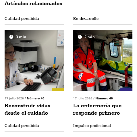
Artículos relacionados
Calidad percibida
En desarrollo
3
min
2
min
17 julio 2026
/
Número 40
17 julio 2026
/
Número 40
Reconstruir vidas
La enfermería que
desde el cuidado
responde primero
Calidad percibida
Impulso profesional