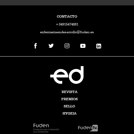
CONTACTO
+34915474881
enfermeriaendesarrollo@fuden.es
REVISTA
PREMIOS
SELLO
HYGEIA