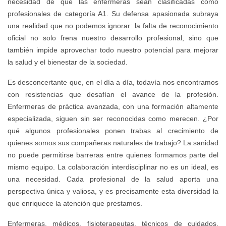
necesidad de que las enfermeras sean clasificadas como
profesionales de categoría A1. Su defensa apasionada subraya
una realidad que no podemos ignorar: la falta de reconocimiento
oficial no solo frena nuestro desarrollo profesional, sino que
también impide aprovechar todo nuestro potencial para mejorar
la salud y el bienestar de la sociedad.
Es desconcertante que, en el día a día, todavía nos encontramos
con resistencias que desafían el avance de la profesión.
Enfermeras de práctica avanzada, con una formación altamente
especializada, siguen sin ser reconocidas como merecen. ¿Por
qué algunos profesionales ponen trabas al crecimiento de
quienes somos sus compañeras naturales de trabajo? La sanidad
no puede permitirse barreras entre quienes formamos parte del
mismo equipo. La colaboración interdisciplinar no es un ideal, es
una necesidad. Cada profesional de la salud aporta una
perspectiva única y valiosa, y es precisamente esta diversidad la
que enriquece la atención que prestamos.
Enfermeras, médicos, fisioterapeutas, técnicos de cuidados,