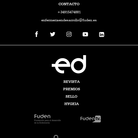
CONTACTO
+34915474881
enfermeriaendesarrollo@fuden.es
REVISTA
PREMIOS
SELLO
HYGEIA