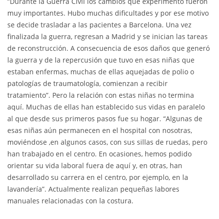
“Durante la Guerra Civil los cambios que experimentó fueron
muy importantes. Hubo muchas dificultades y por ese motivo
se decide trasladar a las pacientes a Barcelona. Una vez
finalizada la guerra, regresan a Madrid y se inician las tareas
de reconstrucción. A consecuencia de esos daños que generó
la guerra y de la repercusión que tuvo en esas niñas que
estaban enfermas, muchas de ellas aquejadas de polio o
patologías de traumatología, comienzan a recibir
tratamiento”. Pero la relación con estas niñas no termina
aquí. Muchas de ellas han establecido sus vidas en paralelo
al que desde sus primeros pasos fue su hogar. “Algunas de
esas niñas aún permanecen en el hospital con nosotras,
moviéndose ,en algunos casos, con sus sillas de ruedas, pero
han trabajado en el centro. En ocasiones, hemos podido
orientar su vida laboral fuera de aquí y, en otras, han
desarrollado su carrera en el centro, por ejemplo, en la
lavandería”. Actualmente realizan pequeñas labores
manuales relacionadas con la costura.