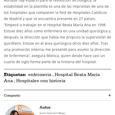
Aunque hay espacio para la revolución tecnológica, la
estabilidad en la plantilla es una de las improntas de uno de
los hospitales que componen la Red de Hospitales Católicos
de Madrid y que se encuentra presente en 27 países.
“Empecé a trabajar en el Hospital Beata María Ana en 1998.
Estuve diez años como enfermera en una unidad quirúrgica y,
después, la dirección que había me propuso la supervisión de
quirófano. Estuve en el área quirúrgica otros diez años. Tras
una promoción interna, me presenté para asumir la dirección
de Enfermería”, asegura Mónica, quien desde hace casi un
cuarto de siglo forma parte de la historia del hospital.
Etiquetas:
enfermeria
,
Hospital Beata María
Ana
,
Hospitales con historia
Compartir
+
Autor
Irene Guerrero Mayo