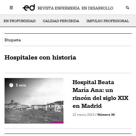
EN PROFUNDIDAD
CALIDAD PERCIBIDA
IMPULSO PROFESIONAL
Etiqueta
Hospitales con historia
Hospital Beata
5
min
María Ana: un
rincón del siglo XIX
en Madrid
22 marzo 2023
/
Número 30