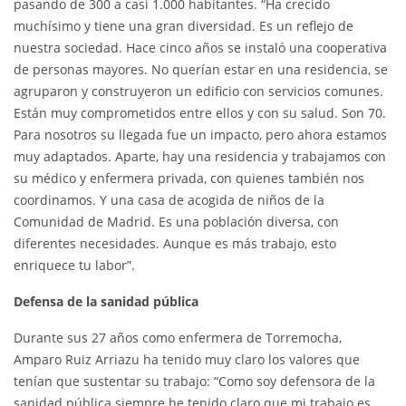
pasando de 300 a casi 1.000 habitantes. “Ha crecido
muchísimo y tiene una gran diversidad. Es un reflejo de
nuestra sociedad. Hace cinco años se instaló una cooperativa
de personas mayores. No querían estar en una residencia, se
agruparon y construyeron un edificio con servicios comunes.
Están muy comprometidos entre ellos y con su salud. Son 70.
Para nosotros su llegada fue un impacto, pero ahora estamos
muy adaptados. Aparte, hay una residencia y trabajamos con
su médico y enfermera privada, con quienes también nos
coordinamos. Y una casa de acogida de niños de la
Comunidad de Madrid. Es una población diversa, con
diferentes necesidades. Aunque es más trabajo, esto
enriquece tu labor”.
Defensa de la sanidad pública
Durante sus 27 años como enfermera de Torremocha,
Amparo Ruiz Arriazu ha tenido muy claro los valores que
tenían que sustentar su trabajo: “Como soy defensora de la
sanidad pública siempre he tenido claro que mi trabajo es