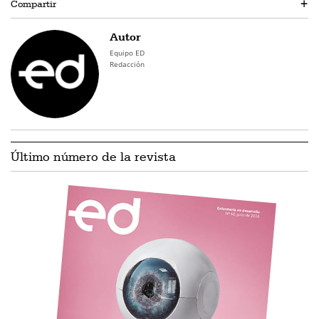
Compartir
+
Autor
Equipo ED
Redacción
Último número de la revista