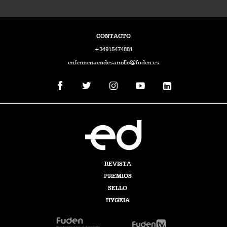
CONTACTO
+34915474881
enfermeriaendesarrollo@fuden.es
REVISTA
PREMIOS
SELLO
HYGEIA