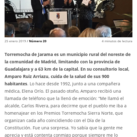
25 enero 2019
/
Número 20
4
minutos de lectura
Torremocha de Jarama es un municipio rural del noreste de
la comunidad de Madrid, limitando con la provincia de
Guadalajara y a 63 km de la capital. En su consultorio local,
Amparo Ruiz Arriazu, cuida de la salud de sus 900
habitantes
. Lo hace desde 1992, junto a una compañera
médica, Elena Orío. El pasado otoño, Amparo recibió una
llamada de teléfono que la llenó de emoción: “Me llamó el
alcalde, Carlos Rivera, para decirme que el pueblo me iba a
homenajear en los Premios Torremocha Sierra Norte, que
organizan cada año coincidiendo con el Día de la
Constitución. Fue una sorpresa. Yo sabía que la gente me
aprecia y está contenta conmigo porque siempre me lo