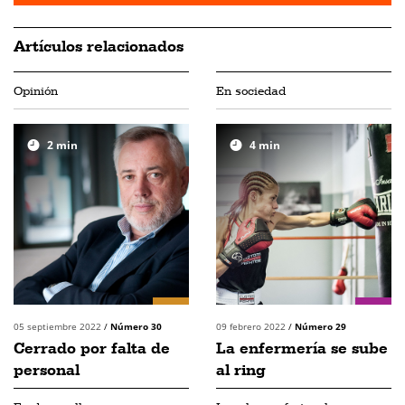
Artículos relacionados
Opinión
En sociedad
2
min
4
min
05 septiembre 2022
/
Número 30
09 febrero 2022
/
Número 29
Cerrado por falta de
La enfermería se sube
personal
al ring