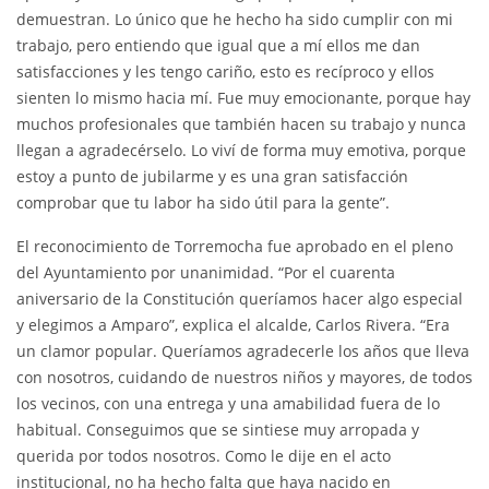
demuestran. Lo único que he hecho ha sido cumplir con mi
trabajo, pero entiendo que igual que a mí ellos me dan
satisfacciones y les tengo cariño, esto es recíproco y ellos
sienten lo mismo hacia mí. Fue muy emocionante, porque hay
muchos profesionales que también hacen su trabajo y nunca
llegan a agradecérselo. Lo viví de forma muy emotiva, porque
estoy a punto de jubilarme y es una gran satisfacción
comprobar que tu labor ha sido útil para la gente”.
El reconocimiento de Torremocha fue aprobado en el pleno
del Ayuntamiento por unanimidad. “Por el cuarenta
aniversario de la Constitución queríamos hacer algo especial
y elegimos a Amparo”, explica el alcalde, Carlos Rivera. “Era
un clamor popular. Queríamos agradecerle los años que lleva
con nosotros, cuidando de nuestros niños y mayores, de todos
los vecinos, con una entrega y una amabilidad fuera de lo
habitual. Conseguimos que se sintiese muy arropada y
querida por todos nosotros. Como le dije en el acto
institucional, no ha hecho falta que haya nacido en