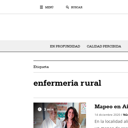
MENÚ
BUSCAR
EN PROFUNDIDAD
CALIDAD PERCIBIDA
Etiqueta
enfermeria rural
Mapeo en A
3
min
14 diciembre 2020
/
Nú
En la localidad a