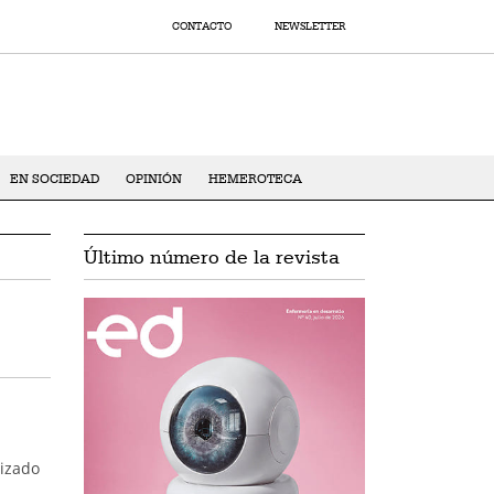
CONTACTO
NEWSLETTER
EN SOCIEDAD
OPINIÓN
HEMEROTECA
Último número de la revista
lizado