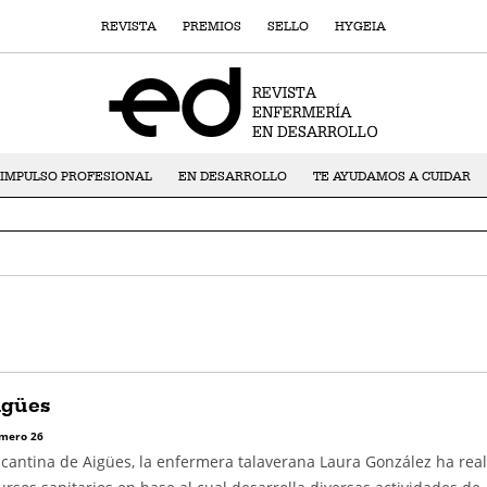
REVISTA
PREMIOS
SELLO
HYGEIA
IMPULSO PROFESIONAL
EN DESARROLLO
TE AYUDAMOS A CUIDAR
igües
mero 26
licantina de Aigües, la enfermera talaverana Laura González ha rea