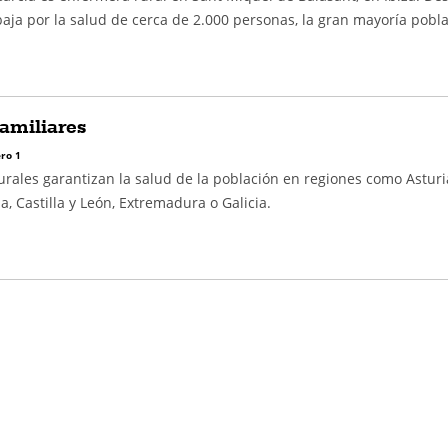
aja por la salud de cerca de 2.000 personas, la gran mayoría pobl
amiliares
ro 1
rales garantizan la salud de la población en regiones como Asturi
a, Castilla y León, Extremadura o Galicia.