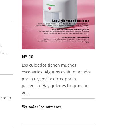
os
ica…
Nº 40
Los cuidados tienen muchos
escenarios. Algunos están marcados
por la urgencia; otros, por la
paciencia. Hay quienes los prestan
en…
rrollo
Ver todos los números