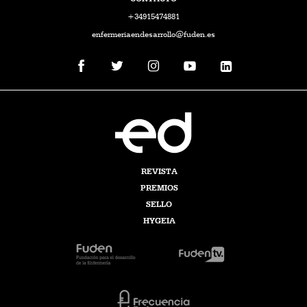
+34915474881
enfermeriaendesarrollo@fuden.es
REVISTA
PREMIOS
SELLO
HYGEIA