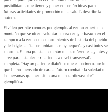
posibilidades que tienen y poner en común ideas para
futuras actividades de promoción de la salud”, describe la
autora.
El vídeo permite conocer, por ejemplo, al vecino experto en
montaña que se ofrece voluntario para recoger basura en el
campo o a la vecina con conocimientos de historia del pueblo
y de la iglesia. “La comunidad es muy pequeña y casi todos se
conocen. Es una puesta en común de los diferentes agentes y
sirve para establecer relaciones a nivel transversal”,
completa. “Hay un paciente diabético que es cocinero, por lo
que hemos pensado de cara al futuro combatir la soledad de
las personas que necesiten una dieta cardiovascular”,
ejemplifica.