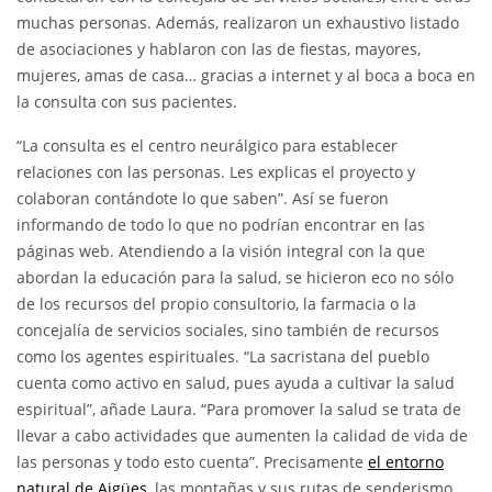
muchas personas. Además, realizaron un exhaustivo listado
de asociaciones y hablaron con las de fiestas, mayores,
mujeres, amas de casa… gracias a internet y al boca a boca en
la consulta con sus pacientes.
“La consulta es el centro neurálgico para establecer
relaciones con las personas. Les explicas el proyecto y
colaboran contándote lo que saben”. Así se fueron
informando de todo lo que no podrían encontrar en las
páginas web. Atendiendo a la visión integral con la que
abordan la educación para la salud, se hicieron eco no sólo
de los recursos del propio consultorio, la farmacia o la
concejalía de servicios sociales, sino también de recursos
como los agentes espirituales. “La sacristana del pueblo
cuenta como activo en salud, pues ayuda a cultivar la salud
espiritual”, añade Laura. “Para promover la salud se trata de
llevar a cabo actividades que aumenten la calidad de vida de
las personas y todo esto cuenta”. Precisamente
el entorno
natural de Aigües
, las montañas y sus rutas de senderismo,