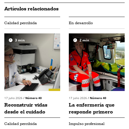
Artículos relacionados
Calidad percibida
En desarrollo
3
min
2
min
17 julio 2026
/
Número 40
17 julio 2026
/
Número 40
Reconstruir vidas
La enfermería que
desde el cuidado
responde primero
Calidad percibida
Impulso profesional