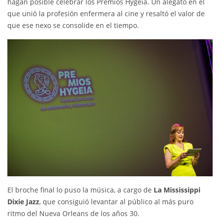
hagan posible celebrar los Premios Hygeia. Un alegato en el
que unió la profesión enfermera al cine y resaltó el valor de
que ese nexo se consolide en el tiempo.
El broche final lo puso la música, a cargo de
La Mississippi
Dixie Jazz
, que consiguió levantar al público al más puro
ritmo del Nueva Orleans de los años 30.