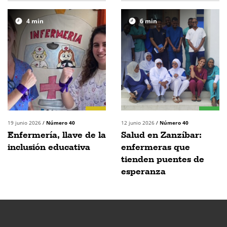
4
min
6
min
19 junio 2026
/
Número 40
12 junio 2026
/
Número 40
Enfermería, llave de la
Salud en Zanzíbar:
inclusión educativa
enfermeras que
tienden puentes de
esperanza