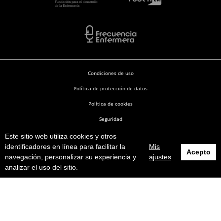
Condiciones de uso
Política de protección de datos
Política de cookies
Seguridad
Este sitio web utiliza cookies y otros
Enfermería en Desarrollo © 2026
identificadores en línea para facilitar la
Mis
Acepto
navegación, personalizar su experiencia y
ajustes
analizar el uso del sitio.