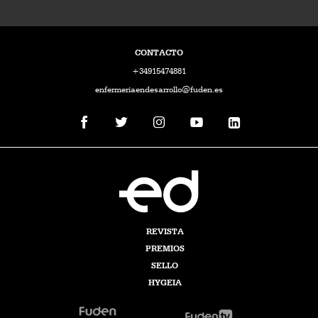
CONTACTO
+34915474881
enfermeriaendesarrollo@fuden.es
REVISTA
PREMIOS
SELLO
HYGEIA