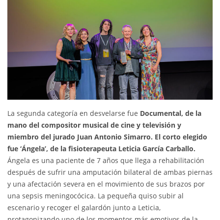
La segunda categoría en desvelarse fue
Documental, de la
mano del compositor musical de cine y televisión y
miembro del jurado Juan Antonio Simarro. El corto elegido
fue ‘Ángela’, de la fisioterapeuta Leticia García Carballo.
Ángela es una paciente de 7 años que llega a rehabilitación
después de sufrir una amputación bilateral de ambas piernas
y una afectación severa en el movimiento de sus brazos por
una sepsis meningocócica. La pequeña quiso subir al
escenario y recoger el galardón junto a Leticia,
protagonizando uno de los momentos más emotivos de la