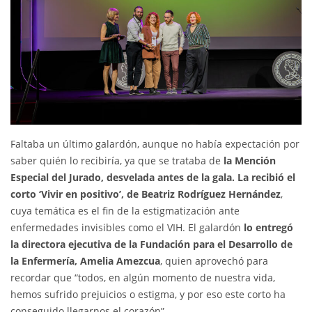
Faltaba un último galardón, aunque no había expectación por
saber quién lo recibiría, ya que se trataba de
la Mención
Especial del Jurado, desvelada antes de la gala. La recibió el
corto ‘Vivir en positivo’, de Beatriz Rodríguez Hernández
,
cuya temática es el fin de la estigmatización ante
enfermedades invisibles como el VIH. El galardón
lo entregó
la directora ejecutiva de la Fundación para el Desarrollo de
la Enfermería, Amelia Amezcua
, quien aprovechó para
recordar que “todos, en algún momento de nuestra vida,
hemos sufrido prejuicios o estigma, y por eso este corto ha
conseguido llegarnos el corazón”.