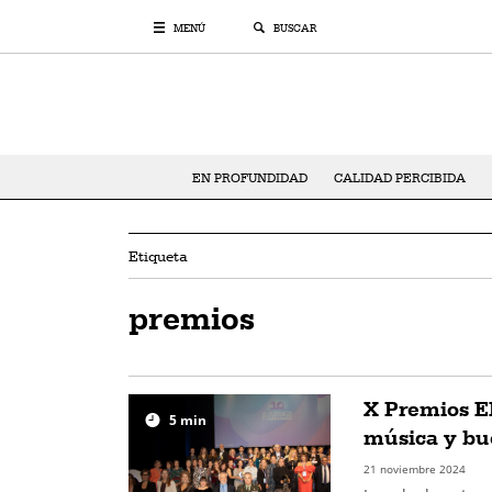
MENÚ
BUSCAR
EN PROFUNDIDAD
CALIDAD PERCIBIDA
Etiqueta
premios
X Premios E
5
min
música y bu
21 noviembre 2024