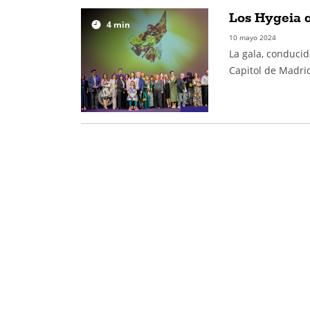
Los Hygeia c
4
min
10 mayo 2024
La gala, conducid
Capitol de Madri