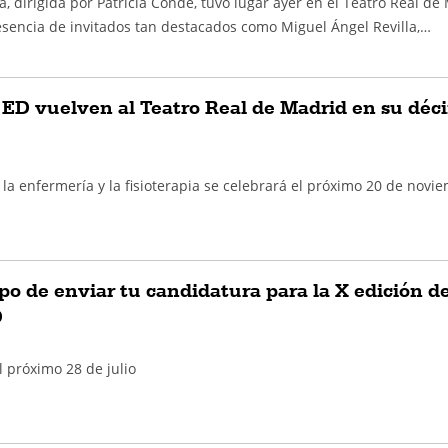
a, dirigida por Patricia Conde, tuvo lugar ayer en el Teatro Real de
esencia de invitados tan destacados como Miguel Ángel Revilla,…
 ED vuelven al Teatro Real de Madrid en su déc
la enfermería y la fisioterapia se celebrará el próximo 20 de novi
po de enviar tu candidatura para la X edición de
D
el próximo 28 de julio