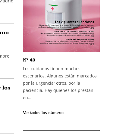
 Madrid
imo
embre
Nº 40
Los cuidados tienen muchos
escenarios. Algunos están marcados
por la urgencia; otros, por la
 los
paciencia. Hay quienes los prestan
en…
Ver todos los números