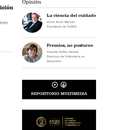
Opinión
ición
La ciencia del cuidado
Víctor Aznar Marcén
Cines
Presidente de FUDEN
Premios, no postureo
Yolanda Núñez Gelado
Directora de Enfermería en
Desarrollo
REPOSITORIO MULTIMEDIA