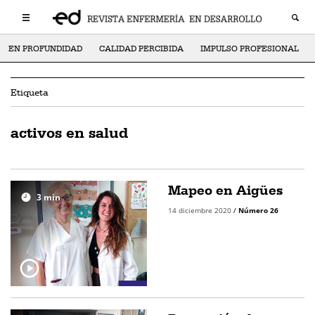
EN PROFUNDIDAD
CALIDAD PERCIBIDA
IMPULSO PROFESIONAL
Etiqueta
activos en salud
Mapeo en Aigües
3
min
14 diciembre 2020
/
Número 26