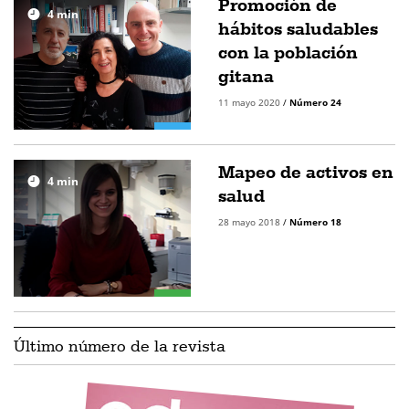
Promoción de
4
min
hábitos saludables
con la población
gitana
11 mayo 2020
/
Número 24
Mapeo de activos en
4
min
salud
28 mayo 2018
/
Número 18
Último número de la revista