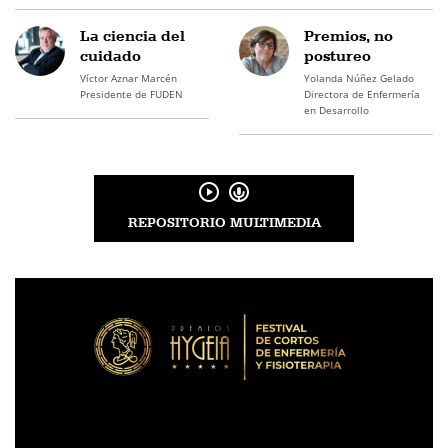
La ciencia del
Premios, no
cuidado
postureo
Víctor Aznar Marcén
Yolanda Núñez Gelado
Presidente de FUDEN
Directora de Enfermería
en Desarrollo
REPOSITORIO MULTIMEDIA