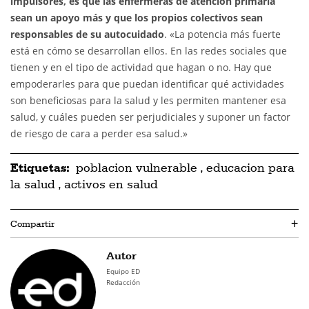
impulsores, es que las enfermeras de atención primaria
sean un apoyo más y que los propios colectivos sean
responsables de su autocuidado
. «La potencia más fuerte
está en cómo se desarrollan ellos. En las redes sociales que
tienen y en el tipo de actividad que hagan o no. Hay que
empoderarles para que puedan identificar qué actividades
son beneficiosas para la salud y les permiten mantener esa
salud, y cuáles pueden ser perjudiciales y suponer un factor
de riesgo de cara a perder esa salud.»
Etiquetas:
poblacion vulnerable
,
educacion para
la salud
,
activos en salud
Compartir
+
Autor
Equipo ED
Redacción