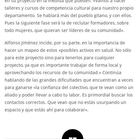
en su proyecto en la medida que pueden. «Vamos a hacer
talleres y cursos de competencia cultural para nuestro propio
departamento. Se hablará más del pueblo gitano, y con ellos.
Pues la siguiente fase será la de reclutar formadores, sobre
todo mujeres, que quieran ser líderes de su comunidad».
Alfonso Jiménez incide, por su parte, en la importancia de
hacer un mapeo de estos «posibles activos en salud. No sólo
para este proyecto sino para tenerlos para cualquier
proyecto, ya que es importante trabajar de forma local y
aprovechando los recursos de tu comunidad.» Continúa
hablando de las grandes dificultades que encuentran a veces
para ganarse «la confianza del colectivo, que te vean como un
aliado y poder llevar a cabo tu labor. Es primordial buscar los
contactos correctos. Que vean que no estás usurpando un
espacio y que estás ahí para colaborar».