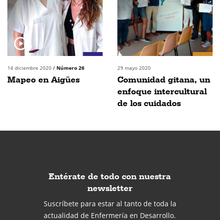
14 diciembre 2020
/
Número 26
29 mayo 2020
Mapeo en Aigües
Comunidad gitana, un
enfoque intercultural
de los cuidados
Entérate de todo con nuestra
newsletter
Suscríbete para estar al tanto de toda la
actualidad de Enfermería en Desarrollo.