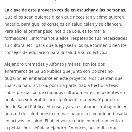
La clave de este proyecto reside en escuchar a las personas
.
Que ellos sean quienes digan qué necesitan y cómo quieren
hacerlo, para que los consejos en salud calen y se afiancen.
Para ello, el primer paso, nos dice Lola, es formar a
formadores. «Informarlos a ellos, respetando sus necesidades
su cultura, etc., para que luego sean los que formen o den los
consejos de educación para la salud a su colectivo.»
Alejandro Cremades y Alfonso Jiménez, son los dos
enfermeros de Salud Pública que junto con Dolores no
dudaron en embarcarse en este proyecto. Nos cuentan que
«parecía natural. Lola, por una parte, había hecho la tesis
sobre prestación de cuidados culturalmente competentes en
población vulnerable, principalmente mujeres. Y por otra,
desde Salud Pública, Alfonso y yo ya estábamos trabajando en
una red de salud puesta en marcha por la comunidad basada
en activos en salud. El objetivo era darle empoderamiento a
la población», señala Alejandro. Entonces, nos indica que,