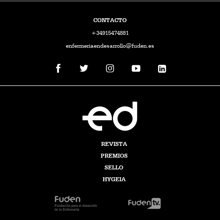
CONTACTO
+34915474881
enfermeriaendesarrollo@fuden.es
REVISTA
PREMIOS
SELLO
HYGEIA