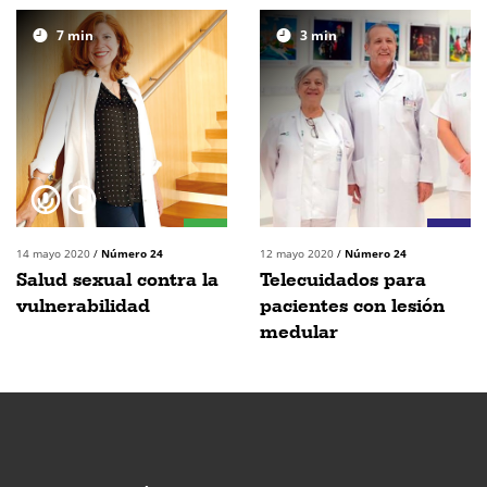
7
min
3
min
14 mayo 2020
/
Número 24
12 mayo 2020
/
Número 24
Salud sexual contra la
Telecuidados para
vulnerabilidad
pacientes con lesión
medular