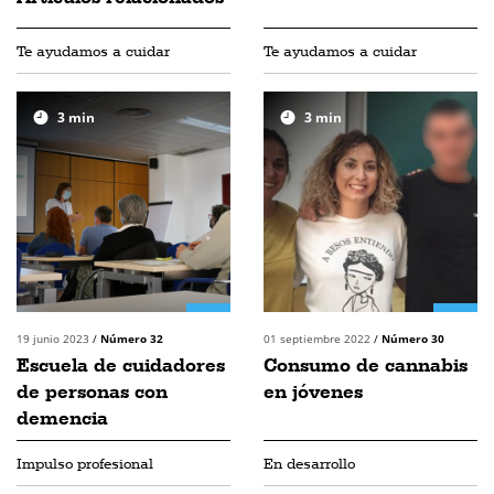
Te ayudamos a cuidar
Te ayudamos a cuidar
3
min
3
min
19 junio 2023
/
Número 32
01 septiembre 2022
/
Número 30
Escuela de cuidadores
Consumo de cannabis
de personas con
en jóvenes
demencia
Impulso profesional
En desarrollo