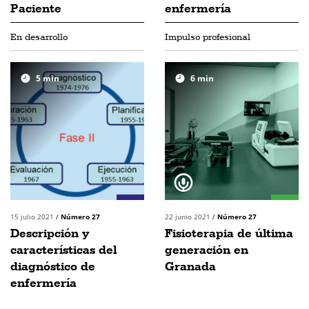
Paciente
enfermería
En desarrollo
Impulso profesional
5
min
6
min
15 julio 2021
/
Número 27
22 junio 2021
/
Número 27
Descripción y
Fisioterapia de última
características del
generación en
diagnóstico de
Granada
enfermería