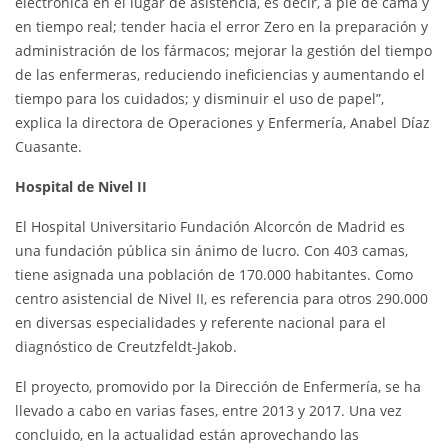
electrónica en el lugar de asistencia, es decir, a pie de cama y
en tiempo real; tender hacia el error Zero en la preparación y
administración de los fármacos; mejorar la gestión del tiempo
de las enfermeras, reduciendo ineficiencias y aumentando el
tiempo para los cuidados; y disminuir el uso de papel”,
explica la directora de Operaciones y Enfermería, Anabel Díaz
Cuasante.
Hospital de Nivel II
El Hospital Universitario Fundación Alcorcón de Madrid es
una fundación pública sin ánimo de lucro. Con 403 camas,
tiene asignada una población de 170.000 habitantes. Como
centro asistencial de Nivel II, es referencia para otros 290.000
en diversas especialidades y referente nacional para el
diagnóstico de Creutzfeldt-Jakob.
El proyecto, promovido por la Dirección de Enfermería, se ha
llevado a cabo en varias fases, entre 2013 y 2017. Una vez
concluido, en la actualidad están aprovechando las