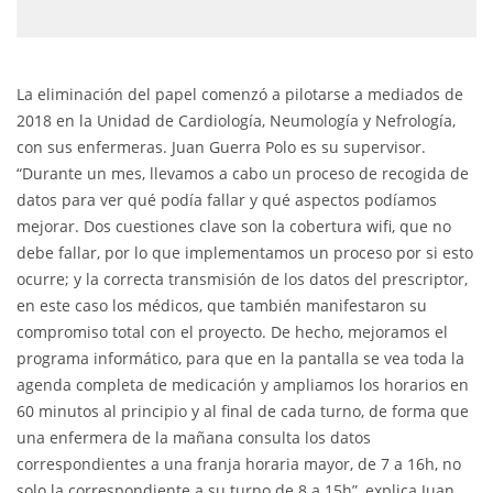
La eliminación del papel comenzó a pilotarse a mediados de
2018 en la Unidad de Cardiología, Neumología y Nefrología,
con sus enfermeras. Juan Guerra Polo es su supervisor.
“Durante un mes, llevamos a cabo un proceso de recogida de
datos para ver qué podía fallar y qué aspectos podíamos
mejorar. Dos cuestiones clave son la cobertura wifi, que no
debe fallar, por lo que implementamos un proceso por si esto
ocurre; y la correcta transmisión de los datos del prescriptor,
en este caso los médicos, que también manifestaron su
compromiso total con el proyecto. De hecho, mejoramos el
programa informático, para que en la pantalla se vea toda la
agenda completa de medicación y ampliamos los horarios en
60 minutos al principio y al final de cada turno, de forma que
una enfermera de la mañana consulta los datos
correspondientes a una franja horaria mayor, de 7 a 16h, no
solo la correspondiente a su turno de 8 a 15h”, explica Juan.