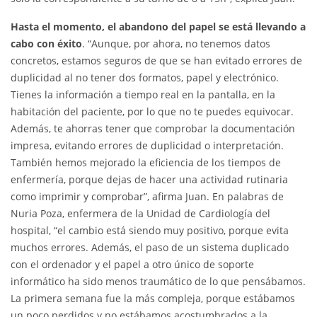
Hasta el momento, el abandono del papel se está llevando a
cabo con éxito
. “Aunque, por ahora, no tenemos datos
concretos, estamos seguros de que se han evitado errores de
duplicidad al no tener dos formatos, papel y electrónico.
Tienes la información a tiempo real en la pantalla, en la
habitación del paciente, por lo que no te puedes equivocar.
Además, te ahorras tener que comprobar la documentación
impresa, evitando errores de duplicidad o interpretación.
También hemos mejorado la eficiencia de los tiempos de
enfermería, porque dejas de hacer una actividad rutinaria
como imprimir y comprobar”, afirma Juan. En palabras de
Nuria Poza, enfermera de la Unidad de Cardiología del
hospital, “el cambio está siendo muy positivo, porque evita
muchos errores. Además, el paso de un sistema duplicado
con el ordenador y el papel a otro único de soporte
informático ha sido menos traumático de lo que pensábamos.
La primera semana fue la más compleja, porque estábamos
un poco perdidos y no estábamos acostumbrados a la