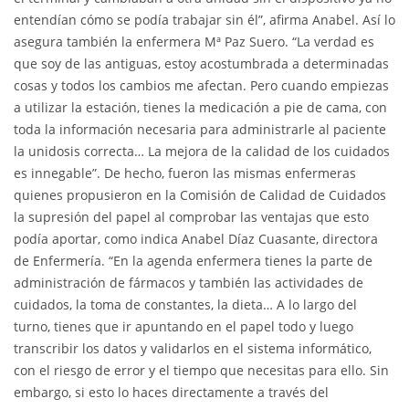
entendían cómo se podía trabajar sin él”, afirma Anabel. Así lo
asegura también la enfermera Mª Paz Suero. “La verdad es
que soy de las antiguas, estoy acostumbrada a determinadas
cosas y todos los cambios me afectan. Pero cuando empiezas
a utilizar la estación, tienes la medicación a pie de cama, con
toda la información necesaria para administrarle al paciente
la unidosis correcta… La mejora de la calidad de los cuidados
es innegable”. De hecho, fueron las mismas enfermeras
quienes propusieron en la Comisión de Calidad de Cuidados
la supresión del papel al comprobar las ventajas que esto
podía aportar, como indica Anabel Díaz Cuasante, directora
de Enfermería. “En la agenda enfermera tienes la parte de
administración de fármacos y también las actividades de
cuidados, la toma de constantes, la dieta… A lo largo del
turno, tienes que ir apuntando en el papel todo y luego
transcribir los datos y validarlos en el sistema informático,
con el riesgo de error y el tiempo que necesitas para ello. Sin
embargo, si esto lo haces directamente a través del