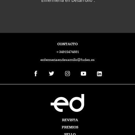
“Enfermería en Desarrollo”.
CONTACTO
+34915474881
enfermeriaendesarrollo@fuden.es
REVISTA
PREMIOS
SELLO