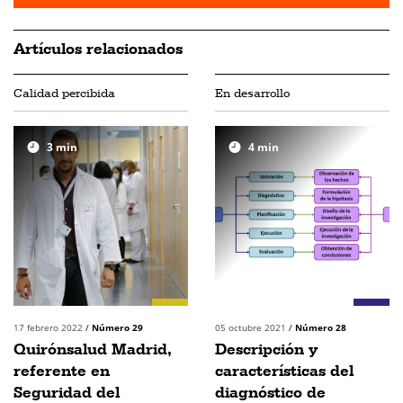
Artículos relacionados
Calidad percibida
En desarrollo
3
min
4
min
17 febrero 2022
/
Número 29
05 octubre 2021
/
Número 28
Quirónsalud Madrid,
Descripción y
referente en
características del
Seguridad del
diagnóstico de