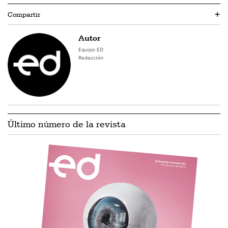
Compartir
+
Autor
Equipo ED
Redacción
Último número de la revista