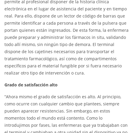
permite al profesional disponer de la historia clínica
electrónica en el lugar de asistencia del paciente y en tiempo
real. Para ello, dispone de un lector de código de barras que
permite identificar a cada persona a través de la pulsera que
portan quienes están ingresados. De esta forma, la enfermera
puede preparar y administrar los fármacos in situ, validando
todo allí mismo, sin ningún tipo de demora. El terminal
dispone de los cajetines necesarios para transportar el
tratamiento farmacológico, así como de compartimentos
específicos para el material fungible por si fuera necesario
realizar otro tipo de intervención o cura.
Grado de satisfacción alto
“Ahora mismo el grado de satisfacción es alto. Al principio,
como ocurre con cualquier cambio que plantees, siempre
pueden aparecer resistencias. Sin embargo, en estos
momentos todo el mundo está contento. Como lo
introdujimos por fases, las enfermeras que ya trabajaban con
el terminal y cambiaban a otra unidad sin el dispositivo ya no