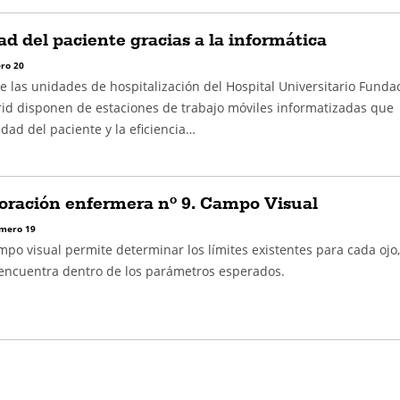
d del paciente gracias a la informática
ro 20
 las unidades de hospitalización del Hospital Universitario Funda
id disponen de estaciones de trabajo móviles informatizadas que
dad del paciente y la eficiencia…
loración enfermera nº 9. Campo Visual
mero 19
po visual permite determinar los límites existentes para cada ojo,
 encuentra dentro de los parámetros esperados.