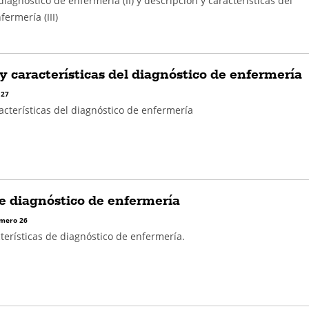
l diagnóstico de enfermería (II) y descripción y características del
ermería (III)
y características del diagnóstico de enfermería
 27
acterísticas del diagnóstico de enfermería
e diagnóstico de enfermería
mero 26
cterísticas de diagnóstico de enfermería.