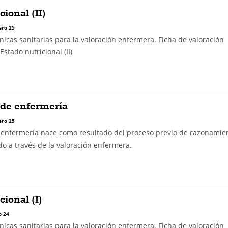
ional (II)
ro 25
icas sanitarias para la valoración enfermera. Ficha de valoración
stado nutricional (II)
 de enfermería
ro 25
e enfermería nace como resultado del proceso previo de razonamie
ado a través de la valoración enfermera.
cional (I)
 24
icas sanitarias para la valoración enfermera. Ficha de valoración