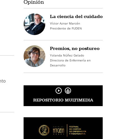
Opinión
La ciencia del cuidado
Víctor Aznar Marcén
Presidente de FUDEN
Premios, no postureo
Yolanda Núñez Gelado
Directora de Enfermería en
Desarrollo
nto
REPOSITORIO MULTIMEDIA