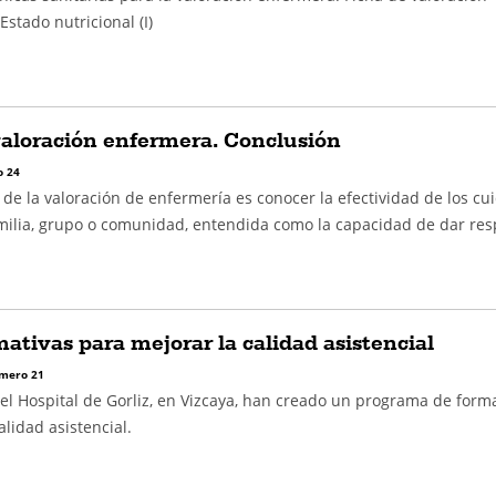
Estado nutricional (I)
valoración enfermera. Conclusión
 24
o de la valoración de enfermería es conocer la efectividad de los cu
amilia, grupo o comunidad, entendida como la capacidad de dar re
mativas para mejorar la calidad asistencial
mero 21
el Hospital de Gorliz, en Vizcaya, han creado un programa de form
alidad asistencial.