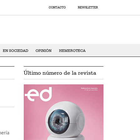
CONTACTO
NEWSLETTER
EN SOCIEDAD
OPINIÓN
HEMEROTECA
Último número de la revista
mería