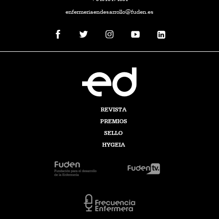
enfermeriaendesarrollo@fuden.es
REVISTA
PREMIOS
SELLO
HYGEIA