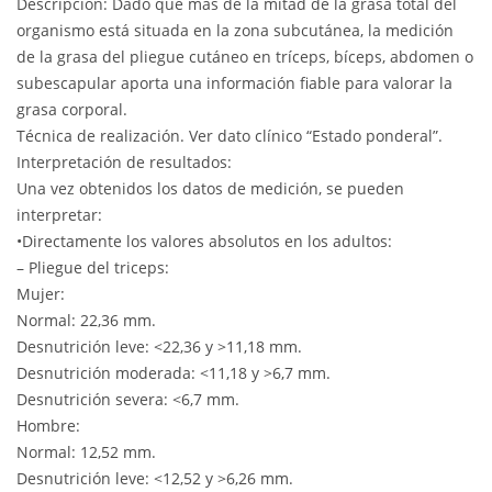
Descripción: Dado que más de la mitad de la grasa total del
organismo está situada en la zona subcutánea, la medición
de la grasa del pliegue cutáneo en tríceps, bíceps, abdomen o
subescapular aporta una información fiable para valorar la
grasa corporal.
Técnica de realización. Ver dato clínico “Estado ponderal”.
Interpretación de resultados:
Una vez obtenidos los datos de medición, se pueden
interpretar:
•Directamente los valores absolutos en los adultos:
– Pliegue del triceps:
Mujer:
Normal: 22,36 mm.
Desnutrición leve: <22,36 y >11,18 mm.
Desnutrición moderada: <11,18 y >6,7 mm.
Desnutrición severa: <6,7 mm.
Hombre:
Normal: 12,52 mm.
Desnutrición leve: <12,52 y >6,26 mm.