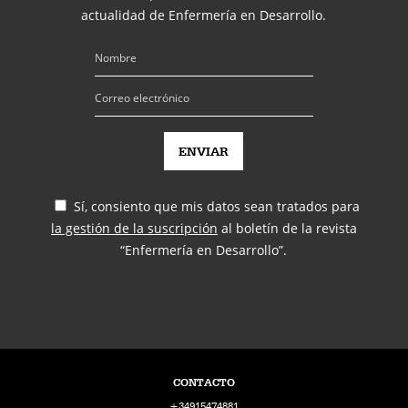
actualidad de Enfermería en Desarrollo.
Sí, consiento que mis datos sean tratados para
la gestión de la suscripción
al boletín de la revista
“Enfermería en Desarrollo”.
CONTACTO
+34915474881