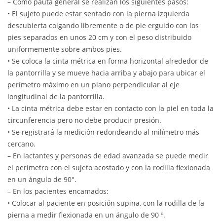
– Como pauta general se realizan los siguientes pasos:
• El sujeto puede estar sentado con la pierna izquierda
descubierta colgando libremente o de pie erguido con los
pies separados en unos 20 cm y con el peso distribuido
uniformemente sobre ambos pies.
• Se coloca la cinta métrica en forma horizontal alrededor de
la pantorrilla y se mueve hacia arriba y abajo para ubicar el
perímetro máximo en un plano perpendicular al eje
longitudinal de la pantorrilla.
• La cinta métrica debe estar en contacto con la piel en toda la
circunferencia pero no debe producir presión.
• Se registrará la medición redondeando al milímetro más
cercano.
– En lactantes y personas de edad avanzada se puede medir
el perímetro con el sujeto acostado y con la rodilla flexionada
en un ángulo de 90°.
– En los pacientes encamados:
• Colocar al paciente en posición supina, con la rodilla de la
pierna a medir flexionada en un ángulo de 90 º.