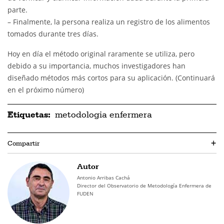
parte.
– Finalmente, la persona realiza un registro de los alimentos
tomados durante tres días.
Hoy en día el método original raramente se utiliza, pero
debido a su importancia, muchos investigadores han
diseñado métodos más cortos para su aplicación. (Continuará
en el próximo número)
Etiquetas:
metodologia enfermera
Compartir
+
Autor
Antonio Arribas Cachá
Director del Observatorio de Metodología Enfermera de
FUDEN