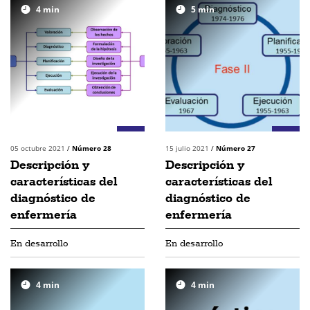
4
min
5
min
05 octubre 2021
/
Número 28
15 julio 2021
/
Número 27
Descripción y
Descripción y
características del
características del
diagnóstico de
diagnóstico de
enfermería
enfermería
En desarrollo
En desarrollo
4
min
4
min