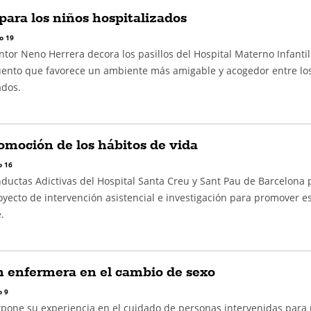
 para los niños hospitalizados
o 19
ntor Neno Herrera decora los pasillos del Hospital Materno Infantil
ento que favorece un ambiente más amigable y acogedor entre lo
ados.
omoción de los hábitos de vida
 16
ductas Adictivas del Hospital Santa Creu y Sant Pau de Barcelona
ecto de intervención asistencial e investigación para promover es
.
n enfermera en el cambio de sexo
 9
pone su experiencia en el cuidado de personas intervenidas para