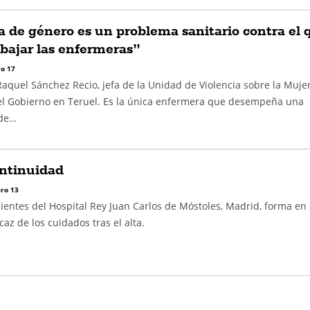
a de género es un problema sanitario contra el 
bajar las enfermeras”
o 17
aquel Sánchez Recio, jefa de la Unidad de Violencia sobre la Mujer
l Gobierno en Teruel. Es la única enfermera que desempeña una
 de…
ontinuidad
ro 13
ientes del Hospital Rey Juan Carlos de Móstoles, Madrid, forma en 
caz de los cuidados tras el alta.