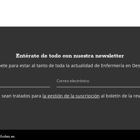
Entérate de todo con nuestra newsletter
ete para estar al tanto de toda la actualidad de Enfermería en Des
s sean tratados para
la gestión de la suscripción
al boletín de la re
@fuden.es