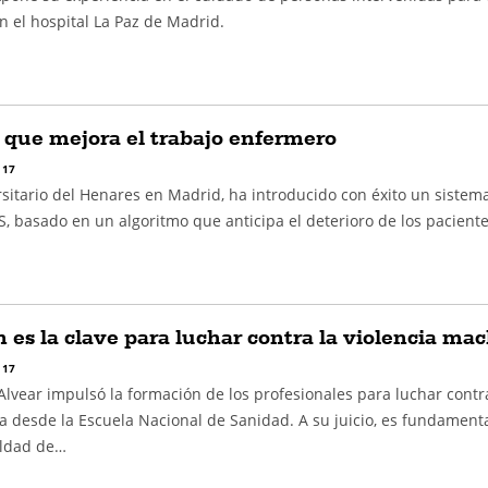
 el hospital La Paz de Madrid.
 que mejora el trabajo enfermero
 17
rsitario del Henares en Madrid, ha introducido con éxito un sistem
, basado en un algoritmo que anticipa el deterioro de los pacient
…
 es la clave para luchar contra la violencia mac
 17
lvear impulsó la formación de los profesionales para luchar contr
a desde la Escuela Nacional de Sanidad. A su juicio, es fundament
aldad de…