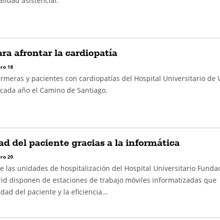
alidad asistencial.
ra afrontar la cardiopatía
ro 18
rmeras y pacientes con cardiopatías del Hospital Universitario de
a cada año el Camino de Santiago.
d del paciente gracias a la informática
ro 20
 las unidades de hospitalización del Hospital Universitario Funda
id disponen de estaciones de trabajo móviles informatizadas que
dad del paciente y la eficiencia…