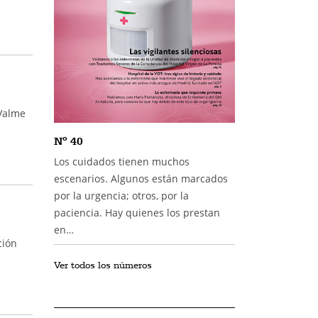
 Valme
Nº 40
Los cuidados tienen muchos
escenarios. Algunos están marcados
por la urgencia; otros, por la
paciencia. Hay quienes los prestan
en…
ción
Ver todos los números