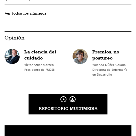
Ver todos los números
Opinión
La ciencia del
Premios, no
cuidado
postureo
Víctor Aznar Marcén
Yolanda Núñez Gelado
Presidente de FUDEN
Directora de Enfermería
en Desarrollo
REPOSITORIO MULTIMEDIA