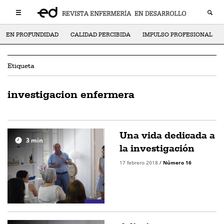
EN PROFUNDIDAD
CALIDAD PERCIBIDA
IMPULSO PROFESIONAL
Etiqueta
investigacion enfermera
Una vida dedicada a
3
min
la investigación
17 febrero 2018
/
Número 16