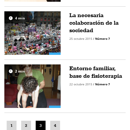
La necesaria
4
min
colaboración de la
sociedad
25 octubre 2015
/
Número 7
Entorno familiar,
2
min
base de fisioterapia
22 octubre 2015
/
Número 7
1
2
3
4