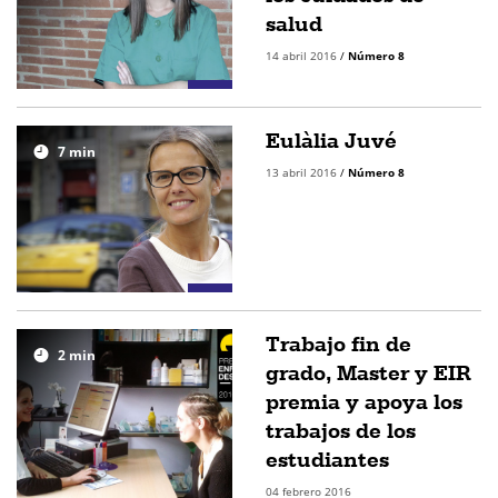
salud
14 abril 2016
/
Número 8
Eulàlia Juvé
7
min
13 abril 2016
/
Número 8
Trabajo fin de
2
min
grado, Master y EIR
premia y apoya los
trabajos de los
estudiantes
04 febrero 2016