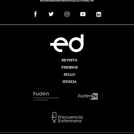
enfermeriaendesarrollo@fuden.es
REVISTA
PREMIOS
SELLO
HYGEIA