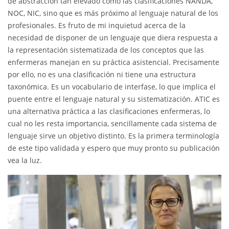
de abstracción tan elevado como las clasificaciones NANDA,
NOC, NIC, sino que es más próximo al lenguaje natural de los
profesionales. Es fruto de mi inquietud acerca de la
necesidad de disponer de un lenguaje que diera respuesta a
la representación sistematizada de los conceptos que las
enfermeras manejan en su práctica asistencial. Precisamente
por ello, no es una clasificación ni tiene una estructura
taxonómica. Es un vocabulario de interfase, lo que implica el
puente entre el lenguaje natural y su sistematización. ATIC es
una alternativa práctica a las clasificaciones enfermeras, lo
cual no les resta importancia, sencillamente cada sistema de
lenguaje sirve un objetivo distinto. Es la primera terminología
de este tipo validada y espero que muy pronto su publicación
vea la luz.