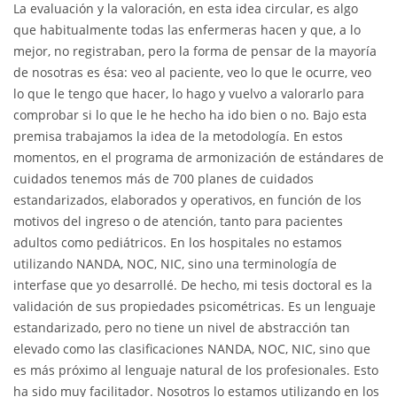
La evaluación y la valoración, en esta idea circular, es algo
que habitualmente todas las enfermeras hacen y que, a lo
mejor, no registraban, pero la forma de pensar de la mayoría
de nosotras es ésa: veo al paciente, veo lo que le ocurre, veo
lo que le tengo que hacer, lo hago y vuelvo a valorarlo para
comprobar si lo que le he hecho ha ido bien o no. Bajo esta
premisa trabajamos la idea de la metodología. En estos
momentos, en el programa de armonización de estándares de
cuidados tenemos más de 700 planes de cuidados
estandarizados, elaborados y operativos, en función de los
motivos del ingreso o de atención, tanto para pacientes
adultos como pediátricos. En los hospitales no estamos
utilizando NANDA, NOC, NIC, sino una terminología de
interfase que yo desarrollé. De hecho, mi tesis doctoral es la
validación de sus propiedades psicométricas. Es un lenguaje
estandarizado, pero no tiene un nivel de abstracción tan
elevado como las clasificaciones NANDA, NOC, NIC, sino que
es más próximo al lenguaje natural de los profesionales. Esto
ha sido muy facilitador. Nosotros lo estamos utilizando en los