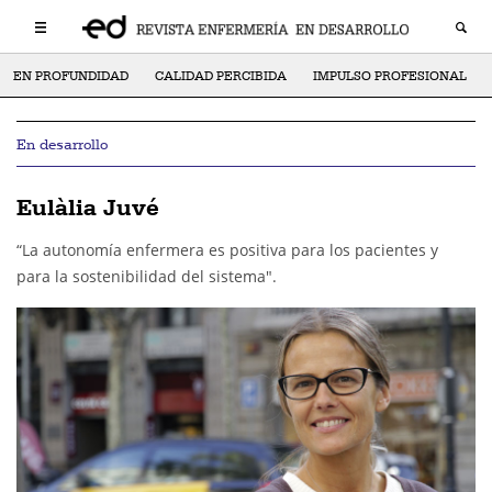
EN PROFUNDIDAD
CALIDAD PERCIBIDA
IMPULSO PROFESIONAL
En desarrollo
Eulàlia Juvé
“La autonomía enfermera es positiva para los pacientes y
para la sostenibilidad del sistema".