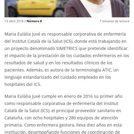
13 abril 2016
/
Número 8
7
minutos de lectura
Maria Eulàlia Juvé es responsable corporativa de enfermería
del Institut Català de la Salut (ICS), donde está trabajando en
un proyecto denominado SIMETRICS que pretende identificar
el impacto de la prestación de los cuidados enfermeros en los
resultados de salud y en los resultados clínicos de los
pacientes. Además, es autora de la terminología ATIC, un
lenguaje estandarizado del cuidado empleado en los
hospitales del ICS.
Maria Eulàlia Juvé cumple en enero de 2016 su primer año
como responsable corporativa de enfermería del Institut
Català de la Salut (ICS), el principal proveedor sanitario en
Cataluña, con ocho hospitales y 280 equipos de atención
primaria. Como enfermera gestora, lleva diez años en esta
institución, desempeñando funciones de coordinación de