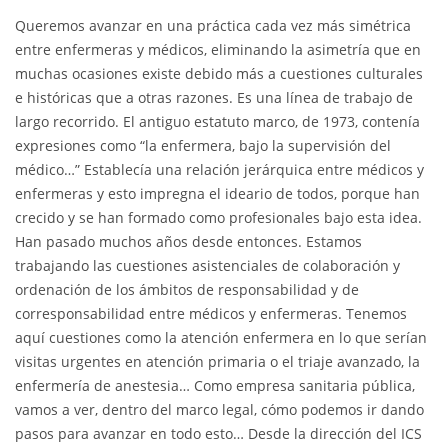
Queremos avanzar en una práctica cada vez más simétrica
entre enfermeras y médicos, eliminando la asimetría que en
muchas ocasiones existe debido más a cuestiones culturales
e históricas que a otras razones. Es una línea de trabajo de
largo recorrido. El antiguo estatuto marco, de 1973, contenía
expresiones como “la enfermera, bajo la supervisión del
médico…” Establecía una relación jerárquica entre médicos y
enfermeras y esto impregna el ideario de todos, porque han
crecido y se han formado como profesionales bajo esta idea.
Han pasado muchos años desde entonces. Estamos
trabajando las cuestiones asistenciales de colaboración y
ordenación de los ámbitos de responsabilidad y de
corresponsabilidad entre médicos y enfermeras. Tenemos
aquí cuestiones como la atención enfermera en lo que serían
visitas urgentes en atención primaria o el triaje avanzado, la
enfermería de anestesia… Como empresa sanitaria pública,
vamos a ver, dentro del marco legal, cómo podemos ir dando
pasos para avanzar en todo esto… Desde la dirección del ICS