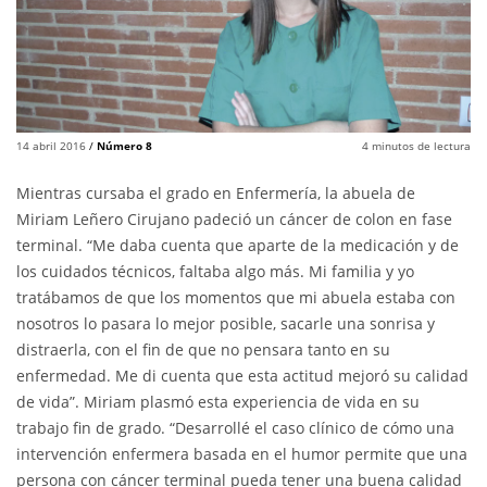
14 abril 2016
/
Número 8
4
minutos de lectura
Mientras cursaba el grado en Enfermería, la abuela de
Miriam Leñero Cirujano padeció un cáncer de colon en fase
terminal. “Me daba cuenta que aparte de la medicación y de
los cuidados técnicos, faltaba algo más. Mi familia y yo
tratábamos de que los momentos que mi abuela estaba con
nosotros lo pasara lo mejor posible, sacarle una sonrisa y
distraerla, con el fin de que no pensara tanto en su
enfermedad. Me di cuenta que esta actitud mejoró su calidad
de vida”. Miriam plasmó esta experiencia de vida en su
trabajo fin de grado. “Desarrollé el caso clínico de cómo una
intervención enfermera basada en el humor permite que una
persona con cáncer terminal pueda tener una buena calidad