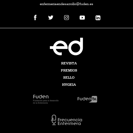
enfermeriaendesarrollo@fuden.es
REVISTA
PREMIOS
SELLO
HYGEIA