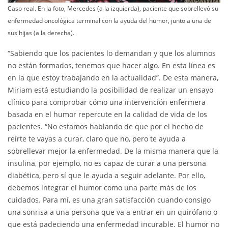
Caso real. En la foto, Mercedes (a la izquierda), paciente que sobrellevó su
enfermedad oncológica terminal con la ayuda del humor, junto a una de
sus hijas (a la derecha).
“Sabiendo que los pacientes lo demandan y que los alumnos
no están formados, tenemos que hacer algo. En esta línea es
en la que estoy trabajando en la actualidad”. De esta manera,
Miriam está estudiando la posibilidad de realizar un ensayo
clínico para comprobar cómo una intervención enfermera
basada en el humor repercute en la calidad de vida de los
pacientes. “No estamos hablando de que por el hecho de
reírte te vayas a curar, claro que no, pero te ayuda a
sobrellevar mejor la enfermedad. De la misma manera que la
insulina, por ejemplo, no es capaz de curar a una persona
diabética, pero sí que le ayuda a seguir adelante. Por ello,
debemos integrar el humor como una parte más de los
cuidados. Para mí, es una gran satisfacción cuando consigo
una sonrisa a una persona que va a entrar en un quirófano o
que está padeciendo una enfermedad incurable. El humor no