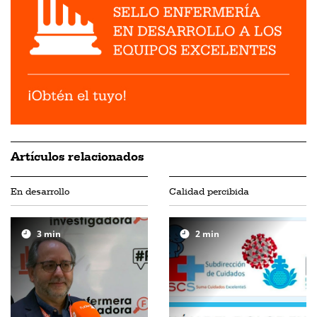
Artículos relacionados
En desarrollo
Calidad percibida
3
min
2
min