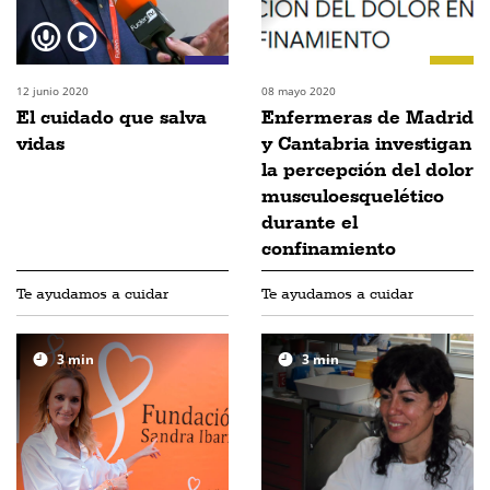
12 junio 2020
08 mayo 2020
El cuidado que salva
Enfermeras de Madrid
vidas
y Cantabria investigan
la percepción del dolor
musculoesquelético
durante el
confinamiento
Te ayudamos a cuidar
Te ayudamos a cuidar
3
min
3
min