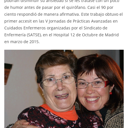
podrían disminuir su ansiedad si se les tratase con un poco
de humor antes de pasar por el quirófano. Casi el 90 por
ciento respondió de manera afirmativa. Este trabajo obtuvo el
primer accesit en las V Jornadas de Prácticas Avanzadas en
Cuidados Enfermeros organizadas por el Sindicato de
Enfermería (SATSE), en el Hospital 12 de Octubre de Madrid
en marzo de 2015.