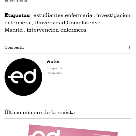
enfermería.
Etiquetas:
estudiantes enfermeria
,
investigacion
enfermera
,
Universidad Complutense
Madrid
,
intervencion enfermera
Compartir
+
Autor
Equipo ED
Redacción
Último número de la revista