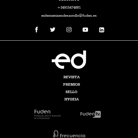
+34915474881
enfermeriaendesarrollo@fuden.es
REVISTA
PREMIOS
SELLO
HYGEIA