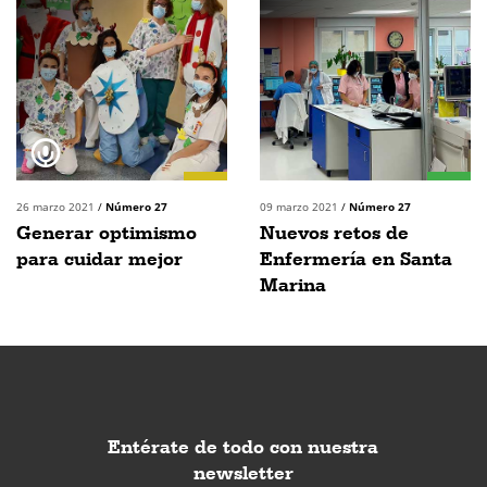
26 marzo 2021
/
Número 27
09 marzo 2021
/
Número 27
Generar optimismo
Nuevos retos de
para cuidar mejor
Enfermería en Santa
Marina
Entérate de todo con nuestra
newsletter