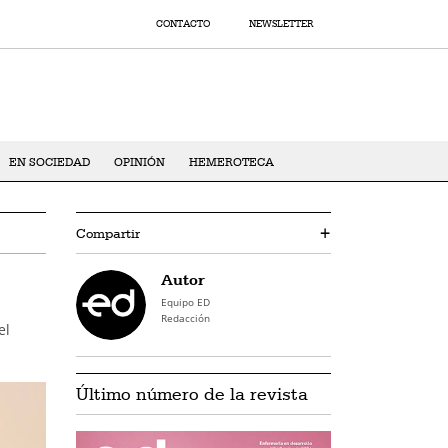
CONTACTO
NEWSLETTER
EN SOCIEDAD
OPINIÓN
HEMEROTECA
Compartir
+
Autor
Equipo ED
Redacción
el
Último número de la revista