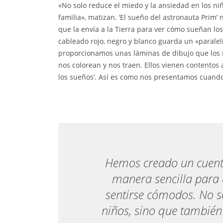
«No solo reduce el miedo y la ansiedad en los ni
familia», matizan. ‘El sueño del astronauta Prim’
que la envía a la Tierra para ver cómo sueñan los 
cableado rojo, negro y blanco guarda un «paraleli
proporcionamos unas láminas de dibujo que los 
nos colorean y nos traen. Ellos vienen contentos
los sueños’. Así es como nos presentamos cuand
Hemos creado un cuento
manera sencilla para
sentirse cómodos. No so
niños, sino que también