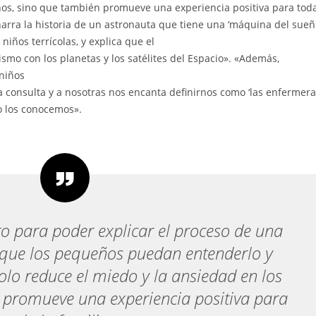
ños, sino que también promueve una experiencia positiva para toda
 narra la historia de un astronauta que tiene una ‘máquina del sueñ
niños terrícolas, y explica que el
smo con los planetas y los satélites del Espacio». «Además,
niños
 a consulta y a nosotras nos encanta definirnos como ‘las enfermer
o los conocemos».
 para poder explicar el proceso de una
 que los pequeños puedan entenderlo y
lo reduce el miedo y la ansiedad en los
 promueve una experiencia positiva para