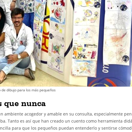
o de dibujo para los más pequeños
s que nunca
r un ambiente acogedor y amable en su consulta, especialmente pe
eba. Tanto es así que han creado un cuento como herramienta didá
encilla para que los pequeños puedan entenderlo y sentirse cómod