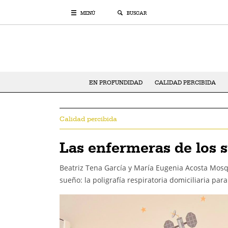
MENÚ
BUSCAR
EN PROFUNDIDAD
CALIDAD PERCIBIDA
Calidad percibida
Las enfermeras de los 
Beatriz Tena García y María Eugenia Acosta Mos
sueño: la poligrafía respiratoria domiciliaria para