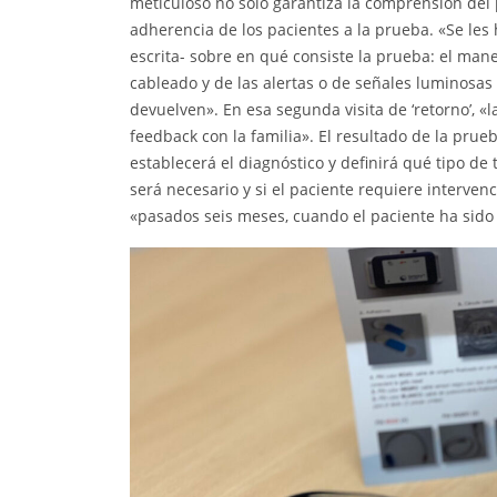
meticuloso no solo garantiza la comprensión del
adherencia de los pacientes a la prueba. «Se les h
escrita- sobre en qué consiste la prueba: el manejo
cableado y de las alertas o de señales luminosas qu
devuelven». En esa segunda visita de ‘retorno’, «
feedback con la familia». El resultado de la prue
establecerá el diagnóstico y definirá qué tipo de
será necesario y si el paciente requiere interven
«pasados seis meses, cuando el paciente ha sido 