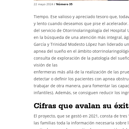
22 mayo 2024
/
Número 35
Tiempo. Ese valioso y apreciado tesoro que, tod
y lento cuando deseamos que pise el acelerador.
del servicio de Otorrinolaringología del Hospital
en la búsqueda de una atención más integral, ági
García y Trinidad Modesto López han liderado u
apnea del sueño en el ámbito otorrinolaringológico
consulta de exploración de la patología del sueñ
visión de las
enfermeras más allá de la realización de las pru
detectar o definir los pacientes con apnea obstr
trabajar de otra manera, para fomentar las capac
infantiles). Además, se consiguen reducir los ingr
Cifras que avalan su éxi
El proyecto, que se gestó en 2021, consta de tres 
las familias toda la información necesaria sobre