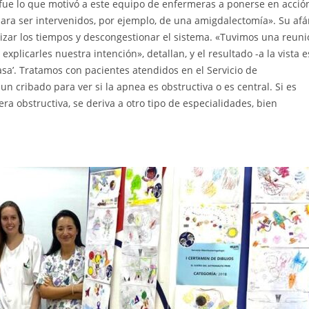
 fue lo que motivó a este equipo de enfermeras a ponerse en acció
ra ser intervenidos, por ejemplo, de una amigdalectomía». Su afá
ilizar los tiempos y descongestionar el sistema. «Tuvimos una reun
explicarles nuestra intención», detallan, y el resultado -a la vista e
casa’. Tratamos con pacientes atendidos en el Servicio de
un cribado para ver si la apnea es obstructiva o es central. Si es
era obstructiva, se deriva a otro tipo de especialidades, bien