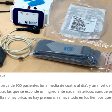
ueba
cerca de 900 pacientes (una media de cuatro al día), y un nivel de
 tras las que se esconde un ingrediente nada misterioso, aunque p
lta no hay prisa, no hay premura; se hace todo en los tiempos que 