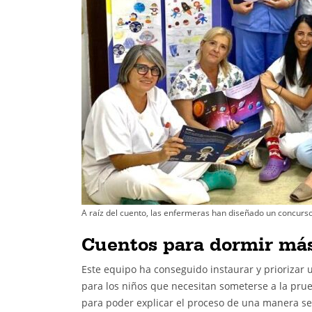
A raíz del cuento, las enfermeras han diseñado un concurs
Cuentos para dormir má
Este equipo ha conseguido instaurar y prioriza
para los niños que necesitan someterse a la pru
para poder explicar el proceso de una manera s