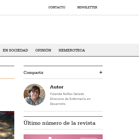
CONTACTO
NEWSLETTER
EN SOCIEDAD
OPINIÓN
HEMEROTECA
Compartir
+
Autor
Yolanda Núñez Gelado
Directora de Enfermería en
Desarrollo
Último número de la revista