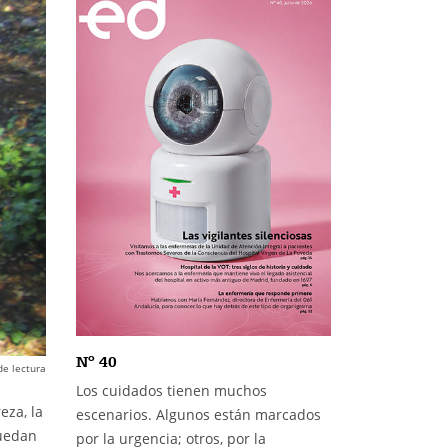
Nº 40
de lectura
Los cuidados tienen muchos
eza, la
escenarios. Algunos están marcados
puedan
por la urgencia; otros, por la