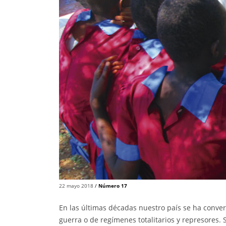
22 mayo 2018
/
Número 17
En las últimas décadas nuestro país se ha conve
guerra o de regímenes totalitarios y represores.