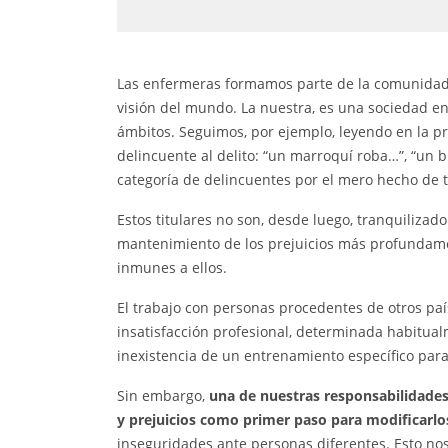
Las enfermeras formamos parte de la comunidad e
visión del mundo. La nuestra, es una sociedad en 
ámbitos. Seguimos, por ejemplo, leyendo en la pr
delincuente al delito: “un marroquí roba…”, “un
categoría de delincuentes por el mero hecho de tr
Estos titulares no son, desde luego, tranquilizad
mantenimiento de los prejuicios más profundame
inmunes a ellos.
El trabajo con personas procedentes de otros pa
insatisfacción profesional, determinada habitual
inexistencia de un entrenamiento específico para
Sin embargo,
una de nuestras responsabilidades 
y prejuicios como primer paso para modificarlo
inseguridades ante personas diferentes. Esto nos