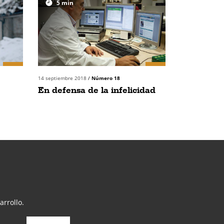
5
min
14 septiembre 2018
/
Número 18
En defensa de la infelicidad
arrollo.