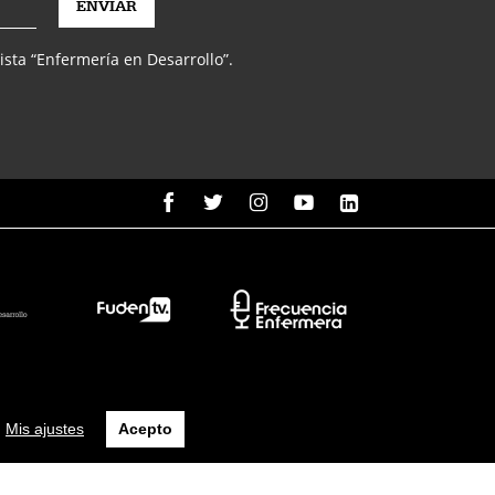
vista “Enfermería en Desarrollo”.
Mis ajustes
Acepto
 uso
Política de protección de datos
Política de cookies
Seguridad