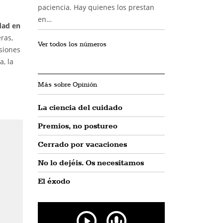
paciencia. Hay quienes los prestan
en…
dad en
ras,
Ver todos los números
siones
, la
Más sobre Opinión
La ciencia del cuidado
Premios, no postureo
Cerrado por vacaciones
No lo dejéis. Os necesitamos
El éxodo