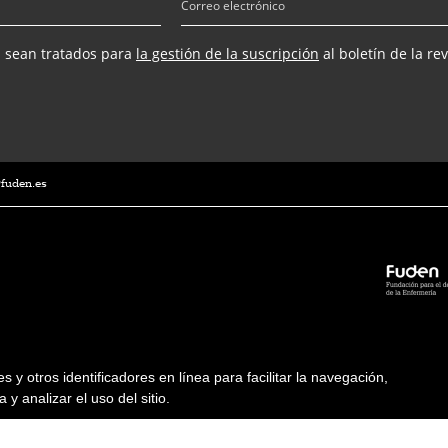
s sean tratados para
la gestión de la suscripción
al boletín de la re
@fuden.es
ies y otros identificadores en línea para facilitar la navegación,
 y analizar el uso del sitio.
Condiciones de