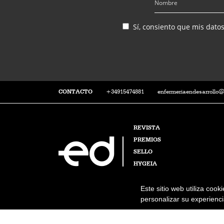
Sí, consiento que mis dato
CONTACTO
+34915474881
enfermeriaendesarrollo
REVISTA
PREMIOS
SELLO
HYGEIA
Este sitio web utiliza cook
personalizar su experiencia
Enfermería en Desarrollo © 2026