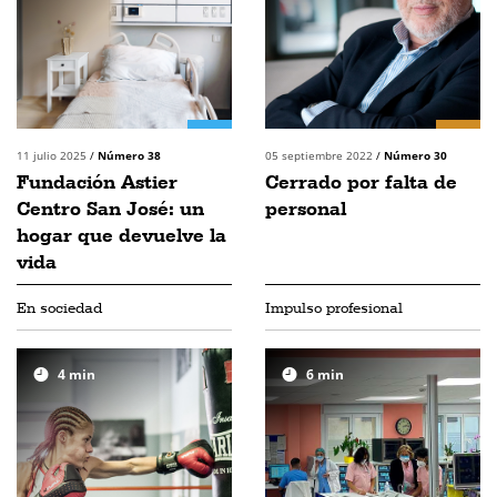
11 julio 2025
/
Número 38
05 septiembre 2022
/
Número 30
Fundación Astier
Cerrado por falta de
Centro San José: un
personal
hogar que devuelve la
vida
En sociedad
Impulso profesional
4
min
6
min