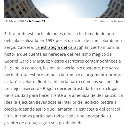
18 febrero 2020
/
Número 22
2
minutos de lectura
El titular de este artículo no es mío. Lo he tomado de una
película realizada en 1993 por el director de cine colombiano
Sergio Cabrera,
‘La estrategia del caracol’
. En cierto modo, la
historia que cuenta es heredera del realismo mágico de
Gabriel García Márquez y otros escritores contemporáneos a
él. Si no la conocen, les invito a verla. No obstante, me van a
permitir que esboce un poco la trama y el argumento, aunque
evitaré revelar el final. La historia narra cómo los vecinos de
un viejo caserón de Bogotá deciden trasladarlo a otro lugar
de la ciudad para hacer frente a la amenaza de deshaucio. La
idea la ejecutan llevándose el interior del edificio, piedra a
piedra, ideando así lo que llamaron ‘la estrategia del caracol’.
En la iniciativa participan todos, cada uno aportando su
granito de arena, según sus posibilidades.