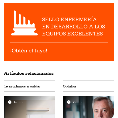
Artículos relacionados
Te ayudamos a cuidar
Opinión
4
min
2
min