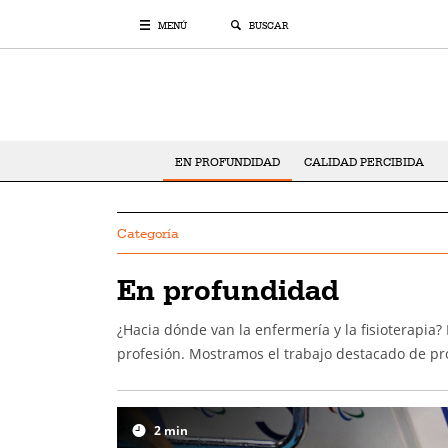
MENÚ
BUSCAR
EN PROFUNDIDAD
CALIDAD PERCIBIDA
Categoría
En profundidad
¿Hacia dónde van la enfermería y la fisioterapia
profesión. Mostramos el trabajo destacado de pro
2
min