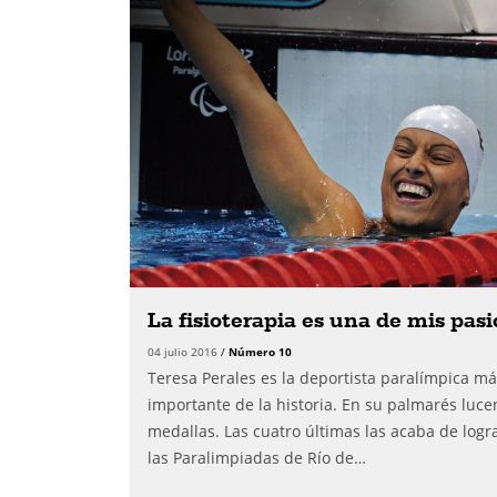
La fisioterapia es una de mis pas
04 julio 2016
/
Número 10
Teresa Perales es la deportista paralímpica m
importante de la historia. En su palmarés luce
medallas. Las cuatro últimas las acaba de logr
las Paralimpiadas de Río de…