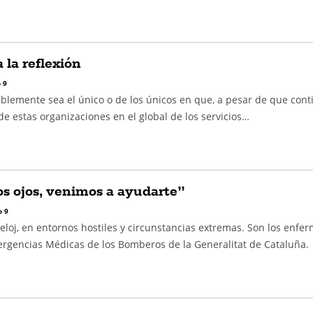
 la reflexión
 9
iblemente sea el único o de los únicos en que, a pesar de que con
 de estas organizaciones en el global de los servicios…
os ojos, venimos a ayudarte”
 9
eloj, en entornos hostiles y circunstancias extremas. Son los enfe
rgencias Médicas de los Bomberos de la Generalitat de Cataluña.