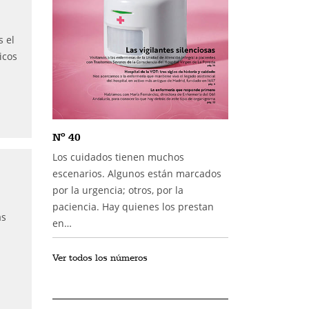
 el
icos
Nº 40
Los cuidados tienen muchos
escenarios. Algunos están marcados
por la urgencia; otros, por la
paciencia. Hay quienes los prestan
as
en…
Ver todos los números