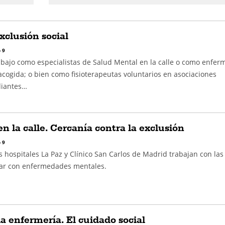
exclusión social
 9
abajo como especialistas de Salud Mental en la calle o como enfer
cogida; o bien como fisioterapeutas voluntarios en asociaciones
diantes…
n la calle. Cercanía contra la exclusión
 9
 hospitales La Paz y Clínico San Carlos de Madrid trabajan con las
ar con enfermedades mentales.
la enfermería. El cuidado social