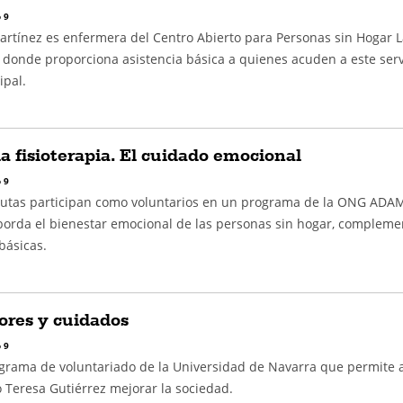
 9
artínez es enfermera del Centro Abierto para Personas sin Hogar L
 donde proporciona asistencia básica a quienes acuden a este serv
ipal.
la fisioterapia. El cuidado emocional
 9
peutas participan como voluntarios en un programa de la ONG ADA
borda el bienestar emocional de las personas sin hogar, complem
básicas.
ores y cuidados
 9
ograma de voluntariado de la Universidad de Navarra que permite 
 Teresa Gutiérrez mejorar la sociedad.