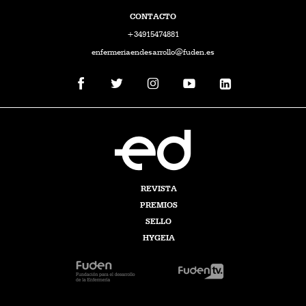
CONTACTO
+34915474881
enfermeriaendesarrollo@fuden.es
REVISTA
PREMIOS
SELLO
HYGEIA