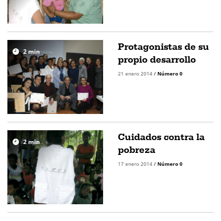
Protagonistas de su
2
min
propio desarrollo
21 enero 2014
/
Número 0
Cuidados contra la
2
min
pobreza
17 enero 2014
/
Número 0