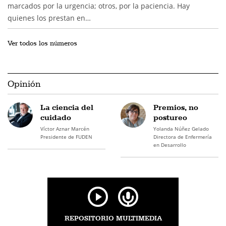
marcados por la urgencia; otros, por la paciencia. Hay
quienes los prestan en…
Ver todos los números
Opinión
La ciencia del
Premios, no
cuidado
postureo
Víctor Aznar Marcén
Yolanda Núñez Gelado
Presidente de FUDEN
Directora de Enfermería
en Desarrollo
REPOSITORIO MULTIMEDIA