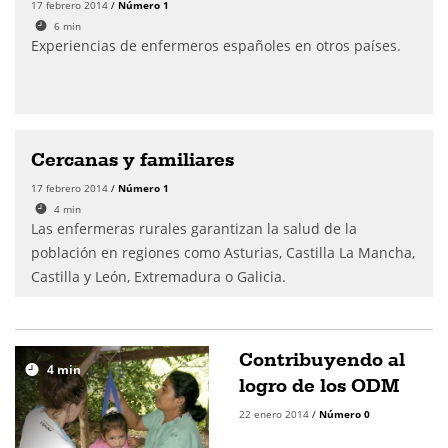
17 febrero 2014
/
Número 1
6
min
Experiencias de enfermeros españoles en otros países.
Cercanas y familiares
17 febrero 2014
/
Número 1
4
min
Las enfermeras rurales garantizan la salud de la
población en regiones como Asturias, Castilla La Mancha,
Castilla y León, Extremadura o Galicia.
Contribuyendo al
4
min
logro de los ODM
22 enero 2014
/
Número 0