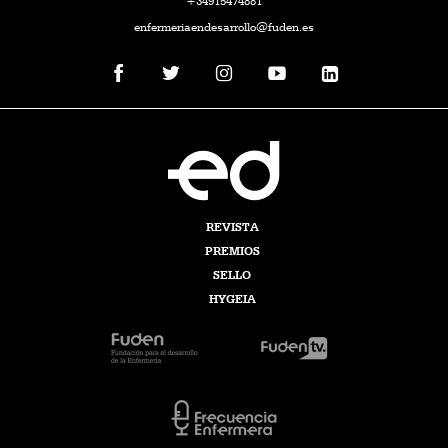
+34915474881
enfermeriaendesarrollo@fuden.es
REVISTA
PREMIOS
SELLO
HYGEIA