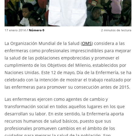
17 enero 2014
/
Número 0
2
minutos de lectura
La Organización Mundial de la Salud (
OMS
) considera a las
enfermeras como profesionales imprescindibles para mejorar
la salud de las poblaciones empobrecidas y promover el
cumplimiento de los Objetivos del Milenio, establecidos por
Naciones Unidas. Este 12 de mayo, Día de la Enfermería, se ha
celebrado con la intención de mostrar el trabajo realizado por
las enfermeras para promover su consecución antes de 2015.
Las enfermeras ejercen como agentes de cambio y
transformación social en todos aquellos lugares en los que
desarrollan su labor. En este sentido, la Enfermería aporta
recursos humanos de salud básicos, puesto que sus
profesionales promueven cambios en el ámbito de los
cuidados para mejorar la salud de la población. Son