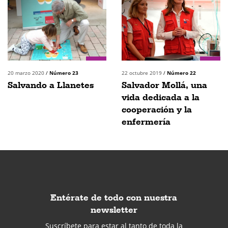
20 marzo 2020
/
Número 23
22 octubre 2019
/
Número 22
Salvando a Llanetes
Salvador Mollá, una
vida dedicada a la
cooperación y la
enfermería
Entérate de todo con nuestra
newsletter
Suscríbete para estar al tanto de toda la