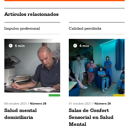
Artículos relacionados
Impulso profesional
Calidad percibida
6
min
4
min
04 octubre 2021
/
Número 28
01 octubre 2021
/
Número 28
Salud mental
Salas de Confort
domiciliaria
Sensorial en Salud
Mental