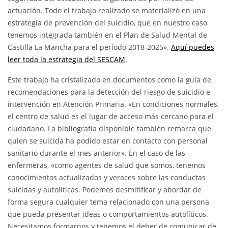
actuación. Todo el trabajo realizado se materializó en una
estrategia de prevención del suicidio, que en nuestro caso
tenemos integrada también en el Plan de Salud Mental de
Castilla La Mancha para el período 2018-2025».
Aquí puedes
leer toda la estrategia del SESCAM
.
Este trabajo ha cristalizado en documentos como la guía de
recomendaciones para la detección del riesgo de suicidio e
intervención en Atención Primaria. «En condiciones normales,
el centro de salud es el lugar de acceso más cercano para el
ciudadano. La bibliografía disponible también remarca que
quien se suicida ha podido estar en contacto con personal
sanitario durante el mes anterior». En el caso de las
enfermeras, «como agentes de salud que somos, tenemos
conocimientos actualizados y veraces sobre las conductas
suicidas y autolíticas. Podemos desmitificar y abordar de
forma segura cualquier tema relacionado con una persona
que pueda presentar ideas o comportamientos autolíticos.
Necesitamos formarnos y tenemos el deber de comunicar de