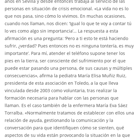
años en Sevilla y desde entonces trabaja al servicio de las
personas en situación de crisis emocional. «La vida no es lo
que nos pasa, sino cómo lo vivimos. En muchas ocasiones,
cuando nos llaman, nos dicen: ‘Igual lo que te voy a contar tú
lo ves como algo sin importancia’… La respuesta a esta
afirmación es una pregunta: ‘Pero a ti esto te está haciendo
sufrir, ¿verdad? Pues entonces no es ninguna tontería, es muy
importante’. Para mí, atender el teléfono supone tener los
pies en la tierra, ser consciente del sufrimiento por el que
puede estar pasando una persona, de sus causas y múltiples
consecuencias», afirma la pediatra María Elisa Muñiz Ruiz,
presidenta de esta asociación en Toledo, a la que lleva
vinculada desde 2003 como voluntaria, tras realizar la
formación necesaria para hablar con las personas que
llaman. Es el caso también de la enfermera María Eva Sáez
Torralba. «Normalmente tratamos de establecer con ellos una
relación de ayuda, gestionando la comunicación y la
conversación para que identifiquen cómo se sienten, qué
aspectos de su vida están provocando la situación en la que