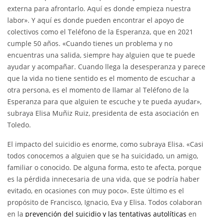
externa para afrontarlo. Aquí es donde empieza nuestra
labor». Y aquí es donde pueden encontrar el apoyo de
colectivos como el Teléfono de la Esperanza, que en 2021
cumple 50 años. «Cuando tienes un problema y no
encuentras una salida, siempre hay alguien que te puede
ayudar y acompañar. Cuando llega la desesperanza y parece
que la vida no tiene sentido es el momento de escuchar a
otra persona, es el momento de llamar al Teléfono de la
Esperanza para que alguien te escuche y te pueda ayudar»,
subraya Elisa Muñiz Ruiz, presidenta de esta asociación en
Toledo.
El impacto del suicidio es enorme, como subraya Elisa. «Casi
todos conocemos a alguien que se ha suicidado, un amigo,
familiar o conocido. De alguna forma, esto te afecta, porque
es la pérdida innecesaria de una vida, que se podría haber
evitado, en ocasiones con muy poco». Este último es el
propósito de Francisco, Ignacio, Eva y Elisa. Todos colaboran
en la
prevención del suicidio y las tentativas autolíticas
en