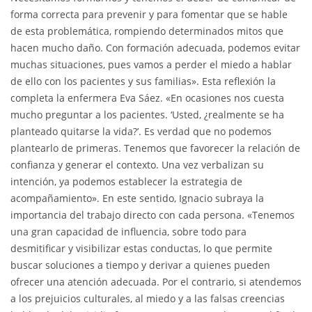
forma correcta para prevenir y para fomentar que se hable
de esta problemática, rompiendo determinados mitos que
hacen mucho daño. Con formación adecuada, podemos evitar
muchas situaciones, pues vamos a perder el miedo a hablar
de ello con los pacientes y sus familias». Esta reflexión la
completa la enfermera Eva Sáez. «En ocasiones nos cuesta
mucho preguntar a los pacientes. ‘Usted, ¿realmente se ha
planteado quitarse la vida?’. Es verdad que no podemos
plantearlo de primeras. Tenemos que favorecer la relación de
confianza y generar el contexto. Una vez verbalizan su
intención, ya podemos establecer la estrategia de
acompañamiento». En este sentido, Ignacio subraya la
importancia del trabajo directo con cada persona. «Tenemos
una gran capacidad de influencia, sobre todo para
desmitificar y visibilizar estas conductas, lo que permite
buscar soluciones a tiempo y derivar a quienes pueden
ofrecer una atención adecuada. Por el contrario, si atendemos
a los prejuicios culturales, al miedo y a las falsas creencias