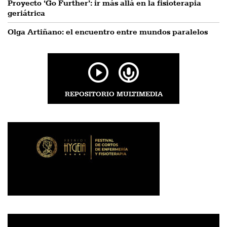
Proyecto ‘Go Further’: ir más allá en la fisioterapia
geriátrica
Olga Artiñano: el encuentro entre mundos paralelos
REPOSITORIO MULTIMEDIA