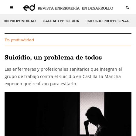
EN PROFUNDIDAD
CALIDAD PERCIBIDA
IMPULSO PROFESIONAL
En profundidad
Suicidio, un problema de todos
Las enfermeras y profesionales sanitarios que integran el
grupo de trabajo contra el suicidio en Castilla La Mancha
exponen qué realizan para evitarlo.