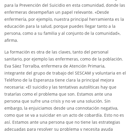
para la Prevención del Suicidio en esta comunidad, donde las
enfermeras desempeñan un papel relevante. «Desde
enfermería, por ejemplo, nuestra principal herramienta es la
educación para la salud, porque puedes llegar tanto a la
persona, como a su familia y al conjunto de la comunidad»,
afirma.
La formación es otra de las claves, tanto del personal
sanitario, por ejemplo las enfermeras, como de la población.
Eva Sáez Torralba, enfermera de Atención Primaria,
integrante del grupo de trabajo del SESCAM y voluntaria en el
Teléfono de la Esperanza tiene clara la principal mejora
necesaria: «El suicidio y las tentativas autolíticas hay que
tratarlas como el problema que son. Estamos ante una
persona que sufre una crisis y no ve una solución. Sin
embargo, la enjuiciamos desde una connotación negativa,
como que se va a suicidar en un acto de cobardía. Esto no es
así. Estamos ante una persona que no tiene las estrategias
adecuadas para resolver su problema y necesita ayuda