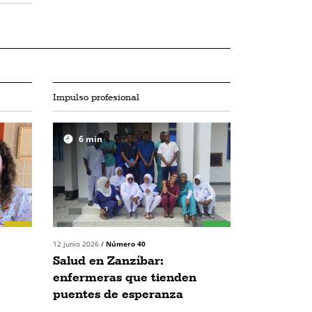
Impulso profesional
6
min
12 junio 2026
/
Número 40
Salud en Zanzíbar:
enfermeras que tienden
puentes de esperanza