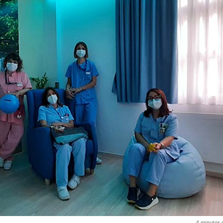
4
minutos 