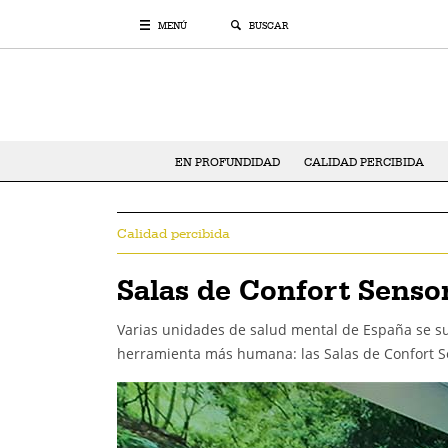
MENÚ
BUSCAR
EN PROFUNDIDAD
CALIDAD PERCIBIDA
Calidad percibida
Salas de Confort Senso
Varias unidades de salud mental de España se su
herramienta más humana: las Salas de Confort S