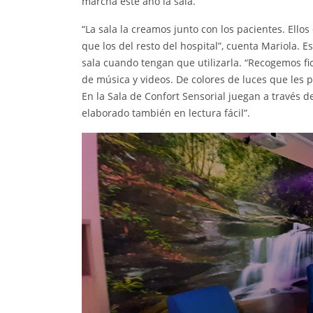
marcha este año la sala.
“La sala la creamos junto con los pacientes. Ellos
que los del resto del hospital”, cuenta Mariola.
sala cuando tengan que utilizarla. “Recogemos fi
de música y videos. De colores de luces que les p
En la Sala de Confort Sensorial juegan a través 
elaborado también en lectura fácil”.