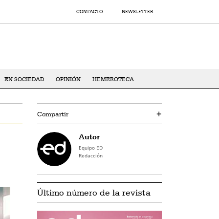
CONTACTO
NEWSLETTER
EN SOCIEDAD
OPINIÓN
HEMEROTECA
Compartir
+
Autor
Equipo ED
Redacción
Último número de la revista