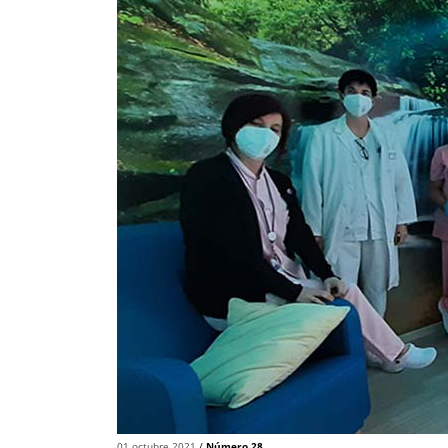
01 octubre 2021
/
Número 28