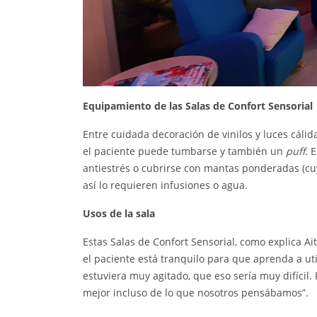
Equipamiento de las Salas de Confort Sensorial
Entre cuidada decoración de vinilos y luces cáli
el paciente puede tumbarse y también un
puff
. 
antiestrés o cubrirse con mantas ponderadas (cuyo
así lo requieren infusiones o agua.
Usos de la sala
Estas Salas de Confort Sensorial, como explica Ai
el paciente está tranquilo para que aprenda a ut
estuviera muy agitado, que eso sería muy difíci
mejor incluso de lo que nosotros pensábamos”.