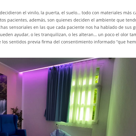
 decidieron el vinilo, la puerta, el suelo… todo con materiales más c
 Estos pacientes, además, son quienes deciden el ambiente que tendr
chas sensoriales en las que cada paciente nos ha hablado de sus g
ueden ayudar, o les tranquilizan, o les alteran… un poco el olor ta
de los sentidos previa firma del consentimiento informado “que he