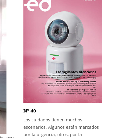
Nº 40
Los cuidados tienen muchos
escenarios. Algunos están marcados
por la urgencia; otros, por la
de lectura