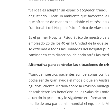
“La idea es adaptar un espacio acogedor, tranqui
angustiado. Crear un ambiente que favorezca la r
que afrontar de manera saludable el estrés”, así 
Funcional 1 del Hospital Psiquiátrico de Álava, lo
Es el primer Hospital Psiquiátrico de nuestro paí
empleado 20 de los 40 en la Unidad de la que se
se extienda a todas las unidades del hospital p
caminar en esta dirección, dejando atrás las med
Alternativa para controlar las situaciones de cri
“Aunque nuestros pacientes son personas con tra
podía ser de gran ayuda el modelo que en Austr
agudos”, cuenta Mariola sobre la revisión bibliog
descubrieron los beneficios de las Salas de Conf
acuerdo lo primero, y lo siguiente era formarnos
medio de una pandemia mundial el equipo de Mar