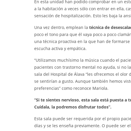
En esta unidad han podido comprobar en un estu
a la habitación a veces sólo con entrar en ella, c
sensación de hospitalización. Esto les baja la an
Una vez dentro, emplean la
técnica de desescala
poco el tono para que él vaya poco a poco clamánd
una técnica proactiva en la que han de formarse 
escucha activa y empática.
“Utilizamos muchísimo la música cuando el pacie
pacientes con trastorno mental no ayuda, si no l
sala del Hospital de Álava “les ofrecemos el olor 
se sentirían a gusto. Aunque también hemos vist
preferencias” como reconoce Mariola.
“Si te sientes nervioso, esta sala está puesta a t
Cuídala, la podremos disfrutar todos”.
Esta sala puede ser requerida por el propio paci
días y se les enseña previamente. O puede ser el