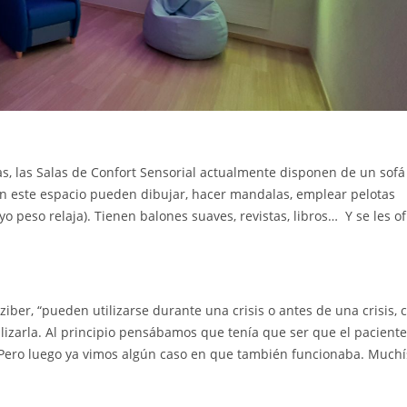
das, las Salas de Confort Sensorial actualmente disponen de un sof
En este espacio pueden dibujar, hacer mandalas, emplear pelotas
 peso relaja). Tienen balones suaves, revistas, libros… Y se les of
tziber, “pueden utilizarse durante una crisis o antes de una crisis,
ilizarla. Al principio pensábamos que tenía que ser que el pacient
l. Pero luego ya vimos algún caso en que también funcionaba. Much