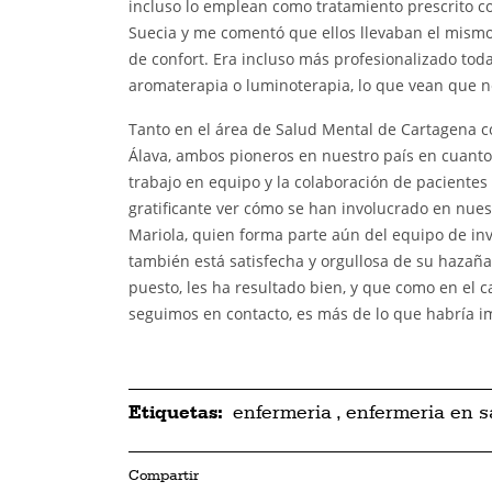
incluso lo emplean como tratamiento prescrito c
Suecia y me comentó que ellos llevaban el mismo
de confort. Era incluso más profesionalizado toda
aromaterapia o luminoterapia, lo que vean que n
Tanto en el área de Salud Mental de Cartagena co
Álava, ambos pioneros en nuestro país en cuanto a
trabajo en equipo y la colaboración de pacientes 
gratificante ver cómo se han involucrado en nues
Mariola, quien forma parte aún del equipo de inve
también está satisfecha y orgullosa de su hazaña
puesto, les ha resultado bien, y que como en el 
seguimos en contacto, es más de lo que habría i
Etiquetas:
enfermeria
,
enfermeria en s
Compartir