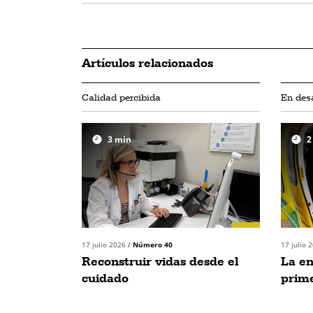
Artículos relacionados
Calidad percibida
En desa
3
min
2
17 julio 2026
/
Número 40
17 julio 
Reconstruir vidas desde el
La e
cuidado
prim