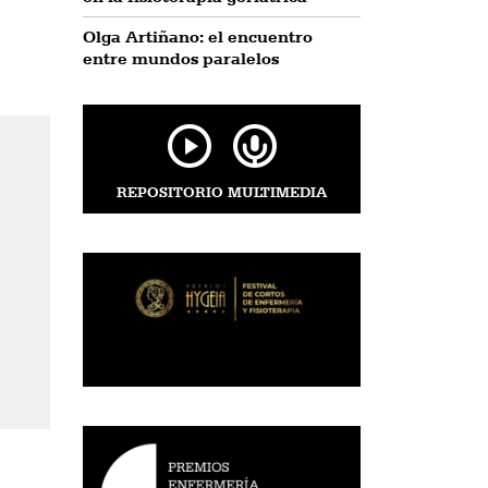
Olga Artiñano: el encuentro
entre mundos paralelos
REPOSITORIO MULTIMEDIA