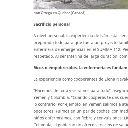
Iván Ortega en Quebec (Canadá)
Sacrificio personal
A nivel personal, la experiencia de Iván está si
preparado todo para que fuera un proyecto famil
enfermera de emergencias en el SUMMA 112. Pero 
respetado. Al ser interina de larga duración, com
Ricos o empobrecidos, la enfermería es fundam
La experiencia como cooperantes de Elena Naval
“Hacemos de todo y servimos para todo”, asegura E
Yemen y Colombia. “Cuando cooperas te das cuen
lo contrario. Por ejemplo, en Yemen salimos a at
opositores. Fuimos en un par de coches, con med
niños enfermísimos, con fiebre y convulsiones. L
Colombia, el gobierno no ofrece servicios de salu