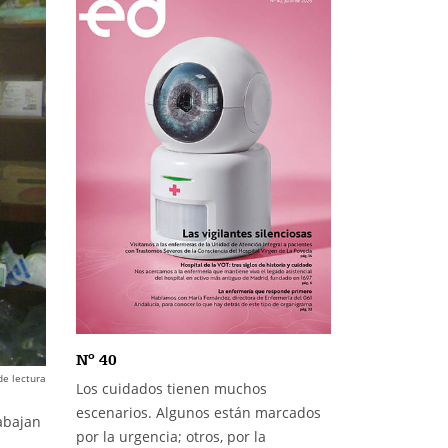
Nº 40
de lectura
Los cuidados tienen muchos
escenarios. Algunos están marcados
abajan
por la urgencia; otros, por la