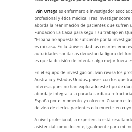
Iván Ortega
es enfermero e investigador asociado
profesional y ética médica. Tras investigar sobr
aborda la reanimación de pacientes que sufren 
Fundación La Caixa para seguir su trabajo en Que
“España no apuesta lo suficiente por la investig
es mi caso. En la Universidad los recortes eran e
autoridades sanitarias denostan la figura del fun
es que la decisión de intentar algo mejor fuera es
En el equipo de investigación, Iván revisa los p
Australia y Estados Unidos, países con los que t
interesa, pues no han explorado este tipo de d
abordaje integral a la parada cardíaca refractari
España por el momento, ya ofrecen. Cuando esto 
de vida de ciertos pacientes o la muerte, en cuyo
A nivel profesional, la experiencia está resultand
asistencial como docente, igualmente para mi muj