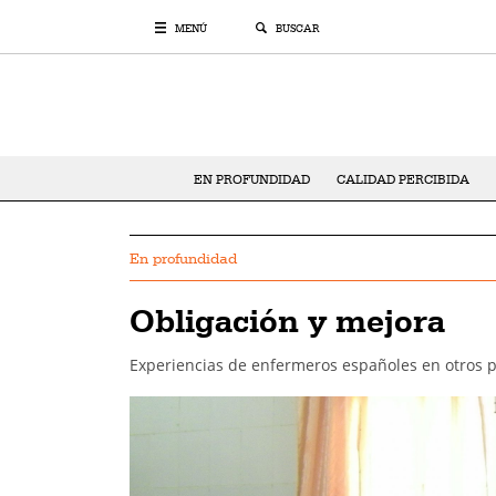
MENÚ
BUSCAR
EN PROFUNDIDAD
CALIDAD PERCIBIDA
En profundidad
Obligación y mejora
Experiencias de enfermeros españoles en otros p