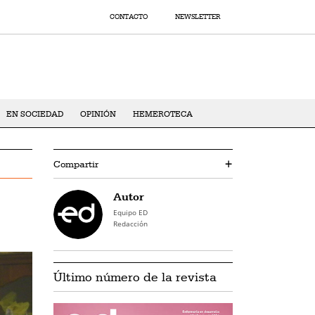
CONTACTO
NEWSLETTER
EN SOCIEDAD
OPINIÓN
HEMEROTECA
Compartir
+
Autor
Equipo ED
Redacción
Último número de la revista