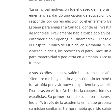
“La principal motivación fue el deseo de mejora
emergencias, dando una opción de educación y cam
responde, por correo electrónico el enfermero Ivá
España para emigrar a Canadá, donde es investiga
de Montreal. Previamente había trabajado en los 
enfermería en Copenague (Dinamarca). Su caso es
el Hospital Público de Munich, en Alemania. “Cua
vinieron la crisis, los recortes y el paro. Hace
para maternidad y pediatría en Alemania. Hice 
fuimos”.
A sus 33 años, Elena Navalón ha estado cinco año
“Siempre me ha gustado viajar. Cuando terminé
fui, atraída por vivir nuevas experiencias y ampl
Fronteras en África. De hecho, la cooperación es 
españolas. Su primer contacto suele ser a través
India. “A través de la academia en la que prepar
su misión sanitaria. Siempre había querido colab