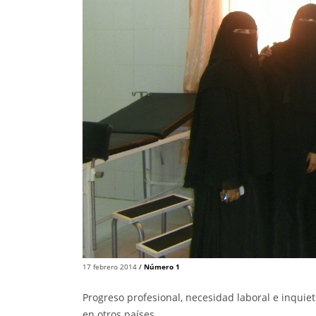
17 febrero 2014
/
Número 1
Progreso profesional, necesidad laboral e inqui
en otros países.